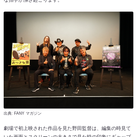
出典:
FANY マガジン
劇場で初上映された作品を見た野田監督は、編集の時見て
いた画面とスクリーンの大きさで見た時の印象にギャップ