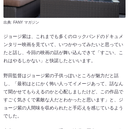
出典:
FANY マガジン
ジョージ紫は、これまでも多くのロックバンドのドキュメ
ンタリー映画を見ていて、いつかやってみたいと思ってい
たと話し、今回の映画の話が舞い込んできて「すごい、こ
れはやるしかない」と快諾したといいます。
野田監督はジョージ紫の子供っぽいところが魅力だと話
し、「最初はとにかく怖い人ってイメージあって、話なん
て聞かせてもらえるのかと心配しましたけど、この作品で
すごく気さくで素敵な人だとわかったと思います」と、ジ
ョージ紫の人間味を収められたと手応えを感じているよう
でした。