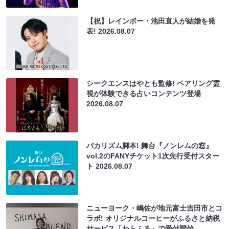
【祝】レインボー・池田直人が結婚を発
表!
2026.08.07
シークエンスはやとも監修! ペアリング霊
視が体験できる占いコンテンツ登場
2026.08.07
バカリズム脚本! 舞台『ノンレムの窓』
vol.2のFANYチケット1次先行受付スター
ト
2026.08.07
ニューヨーク・嶋佐が地元富士吉田市とコ
ラボ! オリジナルコーヒーがふるさと納税
サービス「わらふる」で受付開始