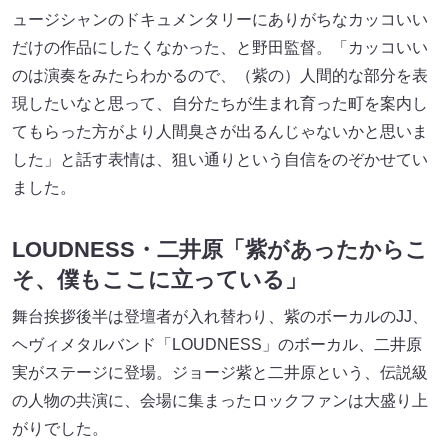
ュージシャンのドキュメンタリーにありがちなカッコいい
だけの作品にしたくなかった、と野田監督。「カッコいい
のは演奏をみたらわかるので、（紫の）人間的な部分を表
現したいなと思って、自分たちが生まれ育った町を案内し
てもらった方がより人間臭さが出るんじゃないかと思いま
した」と話す表情は、狙い通りという自信をのぞかせてい
ました。
LOUDNESS・二井原「紫があったからこ
そ、僕もここに立っている」
舞台挨拶後半は登壇者が入れ替わり、紫のボーカルのJJ、
ヘヴィメタルバンド「LOUDNESS」のボーカル、二井原
実がステージに登場。ジョージ紫と二井原という、伝説級
の人物の共演に、会場に集まったロックファンは大盛り上
がりでした。