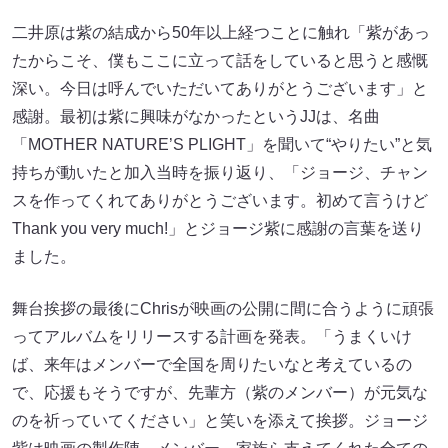
二井原は紫の結成から50年以上経つことに触れ「紫があっ
たからこそ、僕もここに立って話をしていると思うと感慨
深い。今日は呼んでいただいてありがとうございます」と
感謝。最初は紫に興味がなかったというJJは、名曲
「MOTHER NATURE’S PLIGHT」を聞いて“やりたい”と気
持ちが動いたと加入当時を振り返り、「ジョージ、チャン
スを作ってくれてありがとうございます。初めて言うけど
Thank you very much!」とジョージ紫に感謝の言葉を送り
ました。
舞台挨拶の最後にChrisが映画の公開に間に合うように頑張
ってアルバムをリリースする計画を発表。「うまくいけ
ば、来年はメンバーで全国を周りたいなと考えているの
で、応援もそうですが、先輩方（紫のメンバー）が元気な
のを祈っていてください」と笑いを添えて挨拶。ジョージ