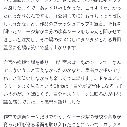
を感じたようで「ああすりゃよかった、こうすりゃよかっ
たばっかりなんですよ。（公開までに）もうちょっと改良
しようかな」と、作品のブラッシュアップを宣言。それを
聞いたジョージ紫が自分の演奏シーンをちゃんと聞かせて
ほしいと注文し、その場のダメ出しにタジタジとなる野田
監督に会場は笑いで盛り上がります。
方言の挨拶で場を盛り上げた宮永は「あのシーンで、なん
でこういうこと言えなかったのかなと、反省点が多いです
ね」と苦笑いしながらも楽しそうに語ります。ドキュメン
タリーをよく見るというChrisは「自分が被写体になるって
いうのがこそばゆくて、自分がスクリーンに映るのが不思
議な感じでした」と感想を語りました。
作中で演奏シーンだけでなく、ジョージ紫の母校や宮永が
育った町を巡る場面を取り入れたことについて、ロックミ