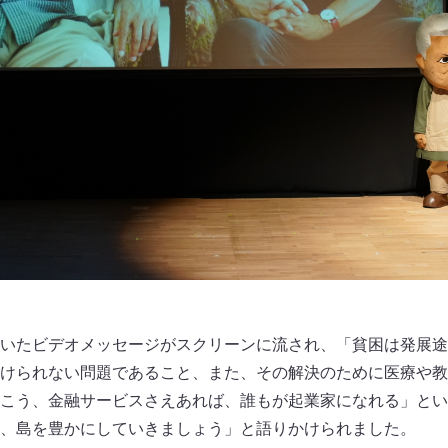
いたビデオメッセージがスクリーンに流され、「貧困は発展途
けられない問題であること、また、その解決のために医療や教
こう、金融サービスさえあれば、誰もが起業家になれる」とい
、島を豊かにしていきましょう」と語りかけられました。