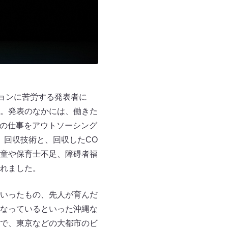
ョンに苦労する発表者に
。発表のなかには、働きた
界の仕事をアウトソーシング
、回収技術と、回収したCO
童や保育士不足、障碍者福
れました。
いったもの、先人が育んだ
なっているといった沖縄な
で、東京などの大都市のビ