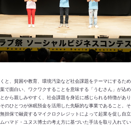
くと、貧困や教育、環境汚染など社会課題をテーマにするため
葉で面白い、ワクワクすることを意味する「うむさん」が込め
とから親しみやすく、社会課題を身近に感じられる特徴があり
そのひとつが休眠預金を活用した先駆的な事業であること。そ
無担保で融資するマイクロクレジットによって起業を促し自立の
ムハマド・ユヌス博士の考え方に基づいた手法を取り入れてい