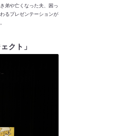
き弟や亡くなった夫、困っ
わるプレゼンテーションが
。
ジェクト」