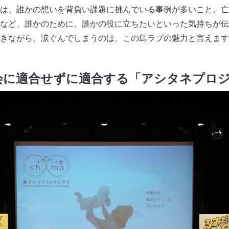
は、誰かの想いを背負い課題に挑んでいる事例が多いこと。亡
など、誰かのために、誰かの役に立ちたいといった気持ちが伝
きながら、涙ぐんでしまうのは、この島ラブの魅力と言えます
会に適合せずに適合する「アシタネプロ