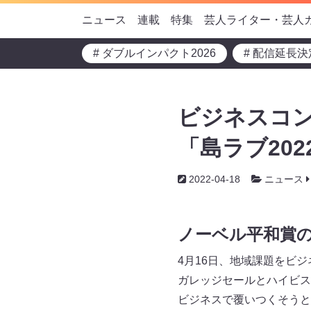
ニュース
連載
特集
芸人ライター・芸人
# ダブルインパクト2026
# 配信延長決
ビジネスコ
「島ラブ20
2022-04-18
ニュース
ノーベル平和賞
4月16日、地域課題をビ
ガレッジセールとハイビス
ビジネスで覆いつくそうと