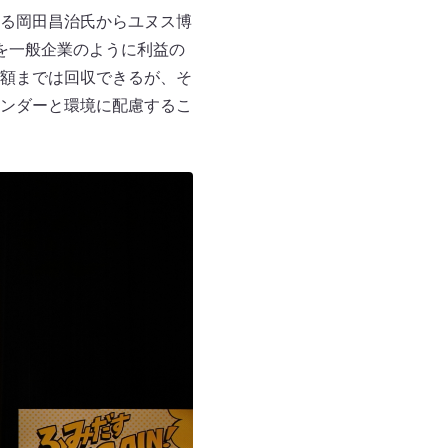
る岡田昌治氏からユヌス博
を一般企業のように利益の
額までは回収できるが、そ
ンダーと環境に配慮するこ