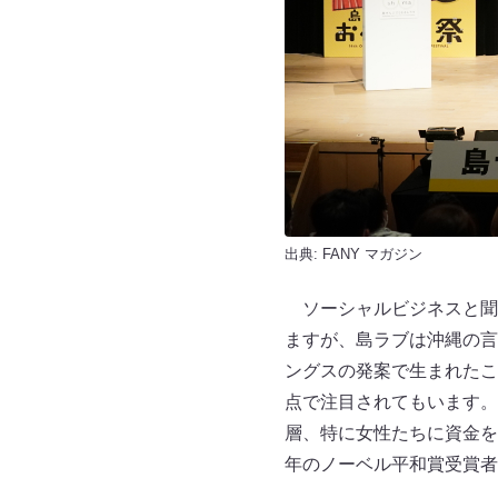
出典:
FANY マガジン
ソーシャルビジネスと聞
ますが、島ラブは沖縄の言
ングスの発案で生まれたこ
点で注目されてもいます。
層、特に女性たちに資金を
年のノーベル平和賞受賞者