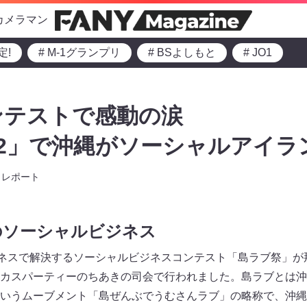
カメラマン
定!
# M-1グランプリ
# BSよしもと
# JO1
ンテストで感動の涙
22」で沖縄がソーシャルアイラ
レポート
のソーシャルビジネス
ジネスで解決するソーシャルビジネスコンテスト「島ラブ祭」が
カスパーティーのちあきの司会で行われました。島ラブとは沖
いうムーブメント「島ぜんぶでうむさんラブ」の略称で、沖縄