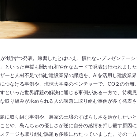
組が4組ずつ発表。練習したとはいえ、慣れないプレゼンテーシ
」といった声援も聞かれ和やかなムードで発表は行われました
ザーと人材不足で悩む建設業界の課題を、AIを活用し建設業
につなげる事例や、琉球大学発のベンチャーで、CO２の分離
すといった世界課題の解決に通じる事例がある一方で、待機児
な取り組みが求められる人の課題に取り組む事例が多く発表さ
題に取り組む事例や、農家の土壌のすばらしさを活かしたいと
ことや、島んちゅの優しさが逆に自分の感情を押し殺す原因に
ステージも取り組む課題も多岐にわたっていました。その一方