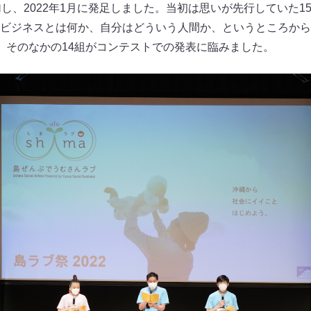
加し、2022年1月に発足しました。当初は思いが先行していた1
ビジネスとは何か、自分はどういう人間か、というところから
、そのなかの14組がコンテストでの発表に臨みました。