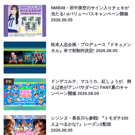
NMB48・田中美空のサイン入りチェキが
当たる! dバリューパスキャンペーン開催
2026.08.05
松本人志企画・プロデュース『ドキュメン
タル』米で初制作決定!
2026.08.05
ドンデコルテ、マユリカ、紅しょうが、例
PR
えば炎がアンバサダーに! FANY夏のキャ
ンペーン開催
2026.08.05
シソンヌ・長谷川ら参戦! 『トモダチ100
人よべるかな?』シーズン2配信
2026.08.05