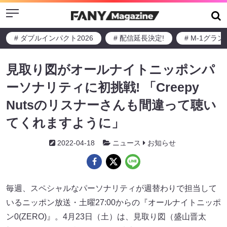
Menu
# ダブルインパクト2026
# 配信延長決定!
# M-1グラ
見取り図がオールナイトニッポンパ
ーソナリティに初挑戦! 「Creepy
Nutsのリスナーさんも間違って聴い
てくれますように」
2022-04-18
ニュース
お知らせ
毎週、スペシャルなパーソナリティが週替わりで担当して
いるニッポン放送・土曜27:00からの『オールナイトニッポ
ン0(ZERO)』。4月23日（土）は、見取り図（盛山晋太