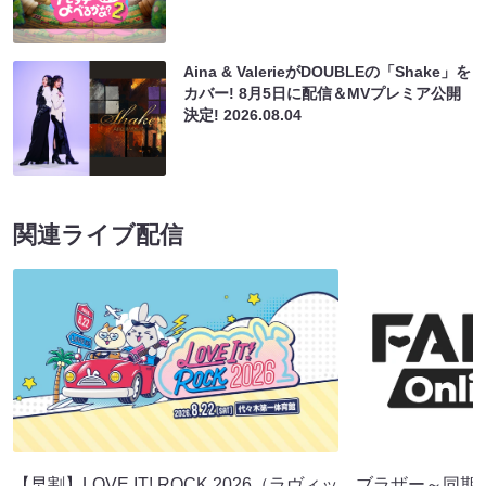
Aina & ValerieがDOUBLEの「Shake」を
カバー! 8月5日に配信＆MVプレミア公開
決定!
2026.08.04
関連ライブ配信
【早割】LOVE IT! ROCK 2026（ラヴィッ
ブラザー～同期