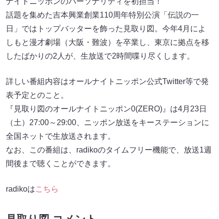
ナイトニッポンのパーソナリティを初担当！
話題を集めた吉本興業創業110周年特別公演「伝説の一
日」ではトップバッターを飾った見取り図。今年4月によ
しもと漫才劇場（大阪・難波）を卒業し、東京に拠点を移
したばかりの2人が、生放送で2時間喋り尽くします。
詳しい番組内容はオールナイトニッポン公式Twitter等で発
表予定とのこと。
『見取り図のオールナイトニッポン0(ZERO)』は4月23日
（土）27:00～29:00、ニッポン放送をキーステーションに
全国ネットで生放送されます。
なお、この番組は、radikoのタイムフリー機能で、放送1週
間後まで聴くことができます。
radikoは
こちら