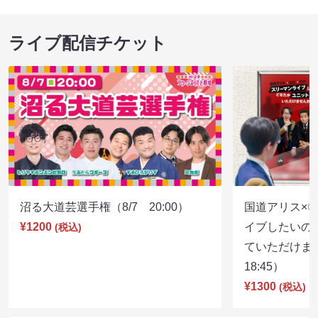
ライブ配信チケット
沼る大道芸選手権（8/7 20:00）
国道アリス×
¥1200
イブしたいの
(税込)
ていただけま
18:45）
¥1300
(税込)