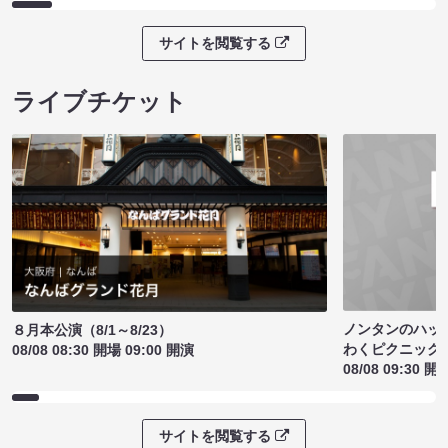
サイトを閲覧する
ライブチケット
ノンタンのハッ
８月本公演（8/1～8/23）
わくピクニック
08/08 08:30 開場 09:00 開演
08/08 09:30 開
サイトを閲覧する