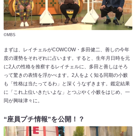
©MBS
まずは、レイチェルがCOWCOW・多田健二、善しの今年
度の運勢をそれぞれに占います。すると、生年月日時を元
に2人の性格を推察するレイチェルに、多田と善しはそろ
って驚きの表情を浮かべます。2人をよく知る同期の小籔
も「性格は当たってるわ」と深くうなずきます。鑑定結果
に「これ上位いきたいよな」とつぶやく小籔をはじめ、一
同が興味津々に。
“座員プチ情報”を公開！？