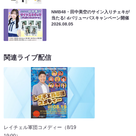
NMB48・田中美空のサイン入りチェキが
当たる! dバリューパスキャンペーン開催
2026.08.05
関連ライブ配信
レイチェル軍団コメディー（8/19
19:00）