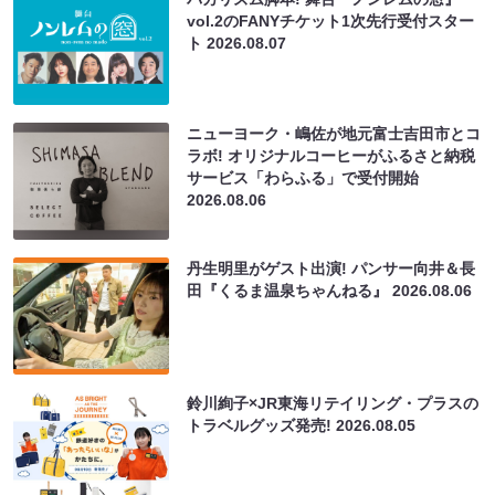
vol.2のFANYチケット1次先行受付スター
ト
2026.08.07
ニューヨーク・嶋佐が地元富士吉田市とコ
ラボ! オリジナルコーヒーがふるさと納税
サービス「わらふる」で受付開始
2026.08.06
丹生明里がゲスト出演! パンサー向井＆長
田『くるま温泉ちゃんねる』
2026.08.06
鈴川絢子×JR東海リテイリング・プラスの
トラベルグッズ発売!
2026.08.05