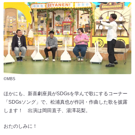
©MBS
ほかにも、新喜劇座員がSDGsを学んで歌にするコーナー
「SDGsソング」で、松浦真也が作詞・作曲した歌を披露
します！ 出演は岡田直子、湯澤花梨。
おたのしみに！