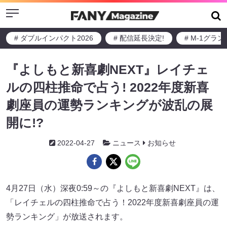
Menu
# ダブルインパクト2026
# 配信延長決定!
# M-1グラ
『よしもと新喜劇NEXT』レイチェ
ルの四柱推命で占う! 2022年度新喜
劇座員の運勢ランキングが波乱の展
開に!?
2022-04-27
ニュース
お知らせ
4月27日（水）深夜0:59～の『よしもと新喜劇NEXT』は、
「レイチェルの四柱推命で占う！2022年度新喜劇座員の運
勢ランキング」が放送されます。