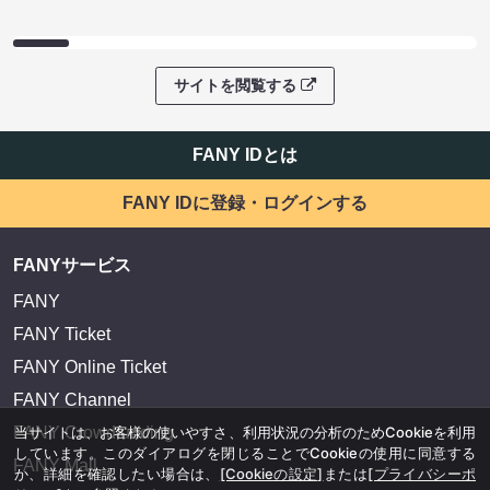
サイトを閲覧する
FANY IDとは
FANY IDに登録・ログインする
FANYサービス
FANY
FANY Ticket
FANY Online Ticket
FANY Channel
当サイトは、お客様の使いやすさ、利用状況の分析のためCookieを利用
FANY Crowdfunding
しています。このダイアログを閉じることでCookieの使用に同意する
FANY Mall
か、詳細を確認したい場合は、
[Cookieの設定]
または
[プライバシーポ