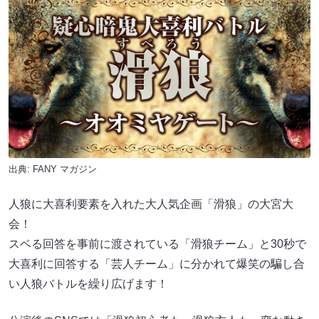
出典:
FANY マガジン
人狼に大喜利要素を入れた大人気企画「滑狼」の大宮大
会！
スベる回答を事前に渡されている「滑狼チーム」と30秒で
大喜利に回答する「芸人チーム」に分かれて爆笑の騙し合
い人狼バトルを繰り広げます！