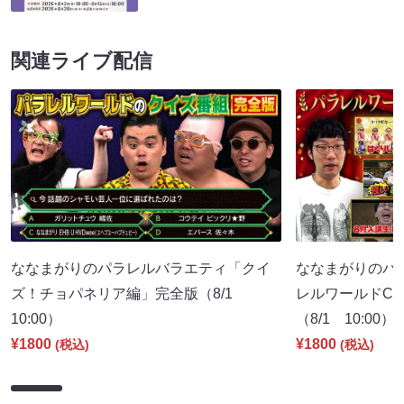
関連ライブ配信
ななまがりのパラレルバラエティ「クイ
ななまがりのパ
ズ！チョパネリア編」完全版（8/1
レルワールドCM
10:00）
（8/1 10:00）
¥1800
¥1800
(税込)
(税込)