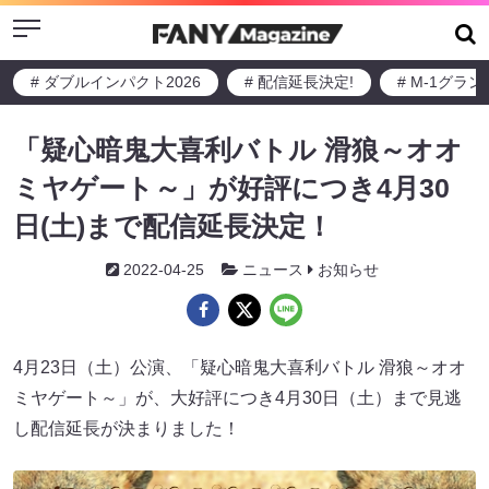
Menu
# ダブルインパクト2026
# 配信延長決定!
# M-1グラ
「疑心暗鬼大喜利バトル 滑狼～オオ
ミヤゲート～」が好評につき4月30
日(土)まで配信延長決定！
2022-04-25
ニュース
お知らせ
4月23日（土）公演、「疑心暗鬼大喜利バトル 滑狼～オオ
ミヤゲート～」が、大好評につき4月30日（土）まで見逃
し配信延長が決まりました！