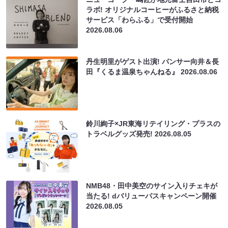
ラボ! オリジナルコーヒーがふるさと納税
サービス「わらふる」で受付開始
2026.08.06
丹生明里がゲスト出演! パンサー向井＆長
田『くるま温泉ちゃんねる』
2026.08.06
鈴川絢子×JR東海リテイリング・プラスの
トラベルグッズ発売!
2026.08.05
NMB48・田中美空のサイン入りチェキが
当たる! dバリューパスキャンペーン開催
2026.08.05