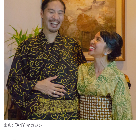
出典:
FANY マガジン