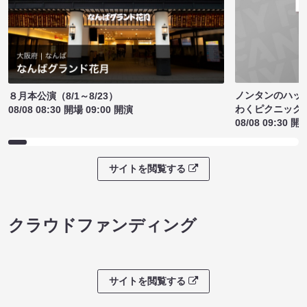
ノンタンのハッ
８月本公演（8/1～8/23）
わくピクニック
08/08 08:30 開場 09:00 開演
08/08 09:30 開
サイトを閲覧する
クラウドファンディング
サイトを閲覧する