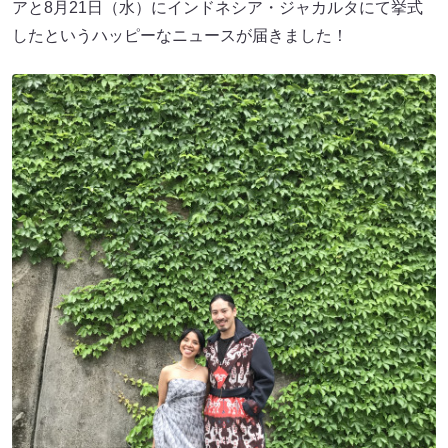
アと8月21日（水）にインドネシア・ジャカルタにて挙式
したというハッピーなニュースが届きました！