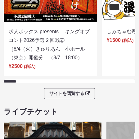
求人ボックス presents キングオブ
しみちゃむ寄席（
コント2026予選２回戦②
¥1500
(税込)
［8/4（火）きゅりあん 小ホール
（東京）開催分］（8/7 18:00）
¥2500
(税込)
サイトを閲覧する
ライブチケット