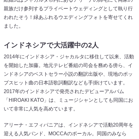
親族だけ参列するプライベートウェディングとして執り行
われたそう！緑あふれるウエディングフォトを寄せてくれ
ました。
インドネシアで大活躍中の2人
2014年にインドネシア・ジャカルタに移住して以来、活動
を開始した加藤。地元テレビ番組の司会を務める傍ら、イ
ンドネシアのベストセラー小説の翻訳出版や、現地のポッ
プスヒット曲の日本語歌詞翻訳なども手掛けています。
2017年のインドネシアで発売されたデビューアルバム
「HIROAKI KATO」は、ミュージシャンとしても同国にお
いて非常に人気を高めています。
アリーナ・エフィパニアは、インドネシアで活動20周年を
迎える人気バンド、MOCCAのボーカル。同国のみなら