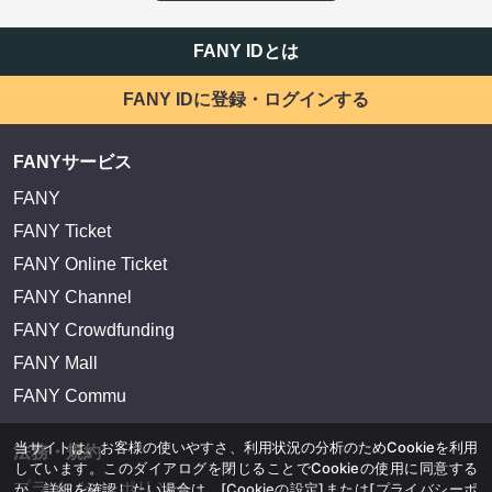
FANY IDとは
FANY IDに登録・ログインする
FANYサービス
FANY
FANY Ticket
FANY Online Ticket
FANY Channel
FANY Crowdfunding
FANY Mall
FANY Commu
当サイトは、お客様の使いやすさ、利用状況の分析のためCookieを利用
法務・規約
しています。このダイアログを閉じることでCookieの使用に同意する
プライバシーポリシー
か、詳細を確認したい場合は、
[Cookieの設定]
または
[プライバシーポ