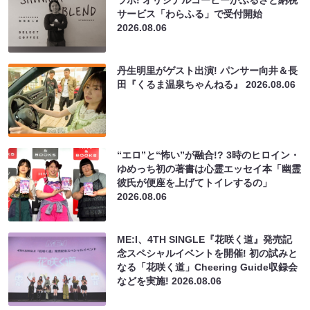
ラボ! オリジナルコーヒーがふるさと納税
サービス「わらふる」で受付開始
2026.08.06
丹生明里がゲスト出演! パンサー向井＆長
田『くるま温泉ちゃんねる』
2026.08.06
“エロ”と“怖い”が融合!? 3時のヒロイン・
ゆめっち初の著書は心霊エッセイ本「幽霊
彼氏が便座を上げてトイレするの」
2026.08.06
ME:I、4TH SINGLE『花咲く道』発売記
念スペシャルイベントを開催! 初の試みと
なる「花咲く道」Cheering Guide収録会
などを実施!
2026.08.06