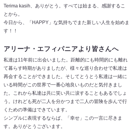
Terima kasih、ありがとう。すべては始まる、感謝するこ
とから。
今日から、「HAPPY」な気持ちでまた新しい人生を始めま
す！！
アリーナ・エフィパニアより皆さんへ
私達は11年前に出会いました。距離的にも時間的にも離れ
て暮らす時期がありましたが、様々な巡り合わせで私達は
再会することができました。そしてとうとう私達は一緒に
いる時間がこの世界で一番心地良いものだと気付きまし
た。これから私達は共に笑い共に涙することもあるでしょ
う。けれども死が二人を分かつまで二人の冒険を歩んで行
くための準備はできています。
シンプルに表現するならば、「幸せ」この一言に尽きま
す。ありがとうございます。