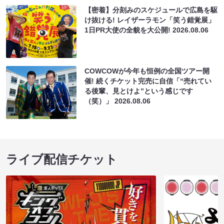
【密着】分刻みのスケジュールで広島を駆
け抜ける! レイザーラモン「笑う錯覚展」
1日PR大使の全貌を大公開!
2026.08.06
COWCOWが今年も恒例の全国ツアー開
催! 続くチケット完売に自信「“売れてい
る後輩、見とけよ”という感じです
（笑）」
2026.08.06
ライブ配信チケット