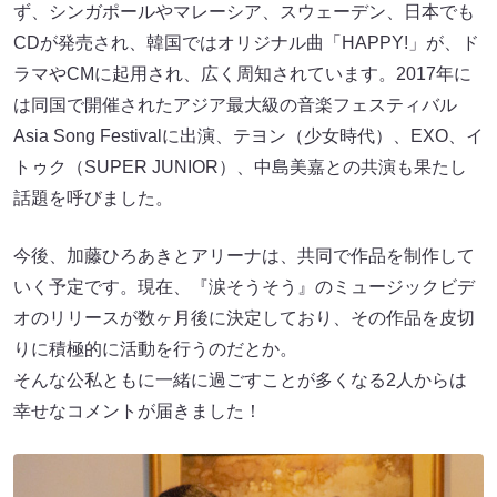
ず、シンガポールやマレーシア、スウェーデン、日本でも
CDが発売され、韓国ではオリジナル曲「HAPPY!」が、ド
ラマやCMに起用され、広く周知されています。2017年に
は同国で開催されたアジア最大級の音楽フェスティバル
Asia Song Festivalに出演、テヨン（少女時代）、EXO、イ
トゥク（SUPER JUNIOR）、中島美嘉との共演も果たし
話題を呼びました。
今後、加藤ひろあきとアリーナは、共同で作品を制作して
いく予定です。現在、『涙そうそう』のミュージックビデ
オのリリースが数ヶ月後に決定しており、その作品を皮切
りに積極的に活動を行うのだとか。
そんな公私ともに一緒に過ごすことが多くなる2人からは
幸せなコメントが届きました！