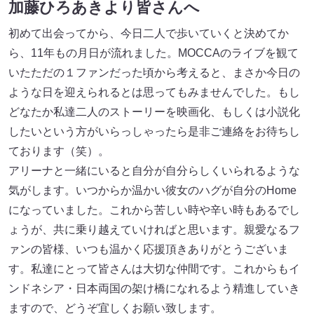
加藤ひろあきより皆さんへ
初めて出会ってから、今日二人で歩いていくと決めてか
ら、11年もの月日が流れました。MOCCAのライブを観て
いたただの１ファンだった頃から考えると、まさか今日の
ような日を迎えられるとは思ってもみませんでした。もし
どなたか私達二人のストーリーを映画化、もしくは小説化
したいという方がいらっしゃったら是非ご連絡をお待ちし
ております（笑）。
アリーナと一緒にいると自分が自分らしくいられるような
気がします。いつからか温かい彼女のハグが自分のHome
になっていました。これから苦しい時や辛い時もあるでし
ょうが、共に乗り越えていければと思います。親愛なるフ
ァンの皆様、いつも温かく応援頂きありがとうございま
す。私達にとって皆さんは大切な仲間です。これからもイ
ンドネシア・日本両国の架け橋になれるよう精進していき
ますので、どうぞ宜しくお願い致します。