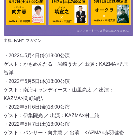
出典:
FANY マガジン
・2022年5月4日(水)18:00公演
ゲスト：かもめんたる・岩崎う大 ／ 出演：KAƵMA×児玉
智洋
・2022年5月5日(木)18:00公演
ゲスト：南海キャンディーズ・山里亮太 ／ 出演：
KAƵMA×関町知弘
・2022年5月6日(金)18:00公演
ゲスト：伊集院光 ／ 出演：KAƵMA×村上純
・2022年5月7日(土)13:00公演
ゲスト：パンサー・向井慧 ／ 出演：KAƵMA×赤羽健壱