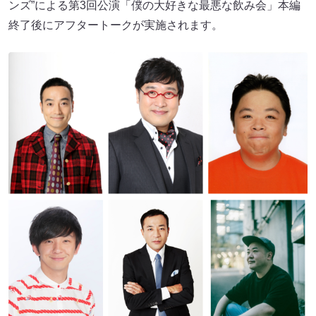
ンズ”による第3回公演「僕の大好きな最悪な飲み会」本編
終了後にアフタートークが実施されます。