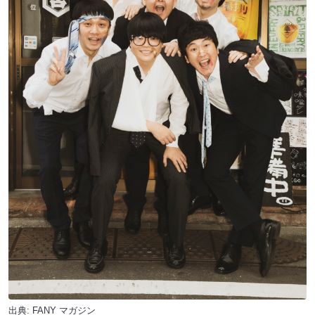
出典:
FANY マガジン