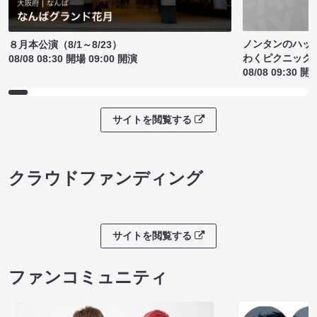
ノンタンのハッ
８月本公演（8/1～8/23）
わくピクニック
08/08 08:30 開場 09:00 開演
08/08 09:30 開
サイトを閲覧する
クラウドファンディング
サイトを閲覧する
ファンコミュニティ