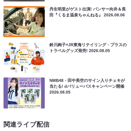
丹生明里がゲスト出演! パンサー向井＆長
田『くるま温泉ちゃんねる』
2026.08.06
鈴川絢子×JR東海リテイリング・プラスの
トラベルグッズ発売!
2026.08.05
NMB48・田中美空のサイン入りチェキが
当たる! dバリューパスキャンペーン開催
2026.08.05
関連ライブ配信