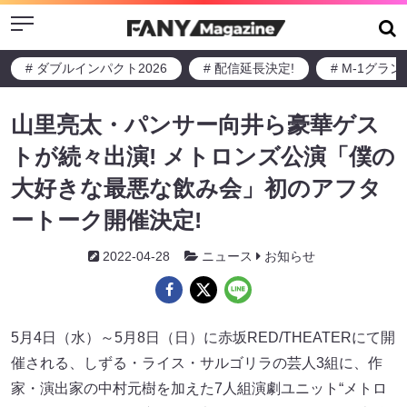
Menu
# ダブルインパクト2026
# 配信延長決定!
# M-1グラ
山里亮太・パンサー向井ら豪華ゲス
トが続々出演! メトロンズ公演「僕の
大好きな最悪な飲み会」初のアフタ
ートーク開催決定!
2022-04-28
ニュース
お知らせ
5月4日（水）～5月8日（日）に赤坂RED/THEATERにて開
催される、しずる・ライス・サルゴリラの芸人3組に、作
家・演出家の中村元樹を加えた7人組演劇ユニット“メトロ