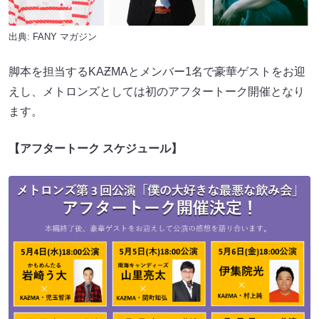
出典:
FANY マガジン
脚本を担当するKAƵMAとメンバー1名で豪華ゲストをお迎
えし、メトロンズとしては初のアフタートーク開催となり
ます。
【アフタートーク スケジュール】