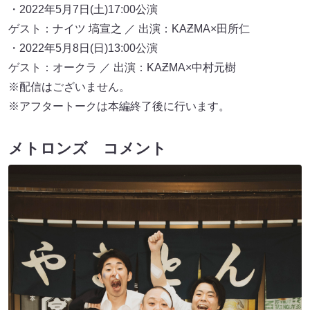
・2022年5月7日(土)17:00公演
ゲスト：ナイツ 塙宣之 ／ 出演：KAƵMA×田所仁
・2022年5月8日(日)13:00公演
ゲスト：オークラ ／ 出演：KAƵMA×中村元樹
※配信はございません。
※アフタートークは本編終了後に行います。
メトロンズ コメント