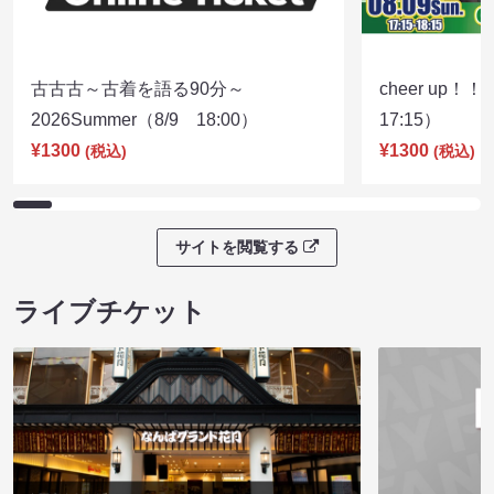
古古古～古着を語る90分～
cheer up！
2026Summer（8/9 18:00）
17:15）
¥1300
¥1300
(税込)
(税込)
サイトを閲覧する
ライブチケット