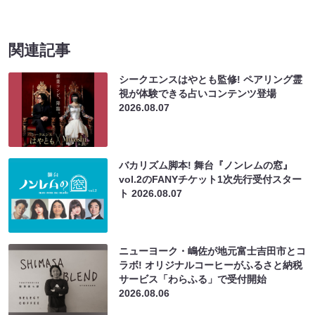
関連記事
シークエンスはやとも監修! ペアリング霊
視が体験できる占いコンテンツ登場
2026.08.07
バカリズム脚本! 舞台『ノンレムの窓』
vol.2のFANYチケット1次先行受付スター
ト
2026.08.07
ニューヨーク・嶋佐が地元富士吉田市とコ
ラボ! オリジナルコーヒーがふるさと納税
サービス「わらふる」で受付開始
2026.08.06