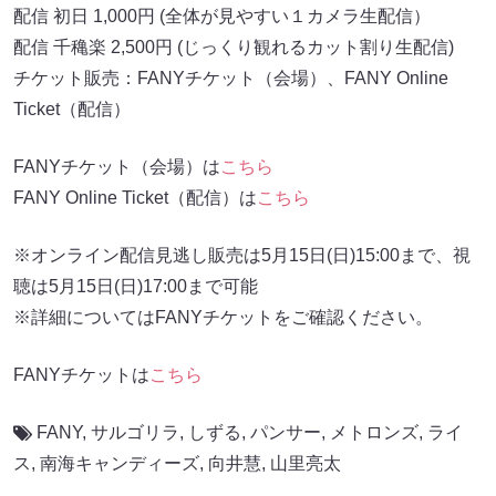
配信 初日 1,000円 (全体が見やすい１カメラ生配信）
配信 千穐楽 2,500円 (じっくり観れるカット割り生配信)
チケット販売：FANYチケット（会場）、FANY Online
Ticket（配信）
FANYチケット（会場）は
こちら
FANY Online Ticket（配信）は
こちら
※オンライン配信見逃し販売は5月15日(日)15:00まで、視
聴は5月15日(日)17:00まで可能
※詳細についてはFANYチケットをご確認ください。
FANYチケットは
こちら
FANY
,
サルゴリラ
,
しずる
,
パンサー
,
メトロンズ
,
ライ
ス
,
南海キャンディーズ
,
向井慧
,
山里亮太