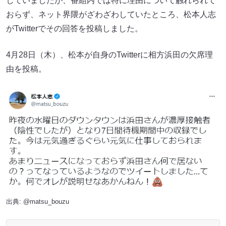
していましたが、番組内では特に理由について触れられて
おらず、ネット界隈がざわざわしていたところ、松本人志
がTwitterでその回答を投稿しました。
4月28日（木）、松本が自身のTwitterに相方浜田の欠席理
由を投稿。
出典:
@matsu_bouzu