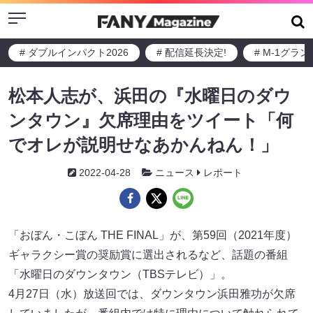
Menu
# ダブルインパクト2026
# 配信延長決定!
# M-1グラ
松本人志が、浜田の『水曜日のダウ
ンタウン』欠席理由をツイート「何
でオレが説明せなあかんねん！」
2022-04-28
ニュース
レポート
「おぼん・こぼん THE FINAL」が、第59回（2021年度）
ギャラクシー賞の奨励賞に選出されるなど、話題の番組
「水曜日のダウンタウン（TBSテレビ）」。
4月27日（水）放送回では、ダウンタウン浜田雅功が欠席