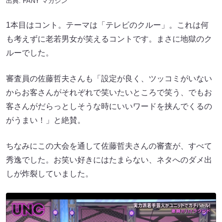
出典:
FANY マガジン
1本目はコント。テーマは「テレビのクルー」。これは何
も考えずに老若男女が笑えるコントです。まさに地獄のク
ルーでした。
審査員の佐藤哲夫さんも「設定が良く、ツッコミがいない
からお客さんがそれぞれで笑いたいところで笑う、でもお
客さんがだらっとしそうな時にいいワードを挟んでくるの
がうまい！」と絶賛。
ちなみにこの大会を通して佐藤哲夫さんの審査が、すべて
秀逸でした。お笑い好きにはたまらない、ネタへのダメ出
しが炸裂していました。