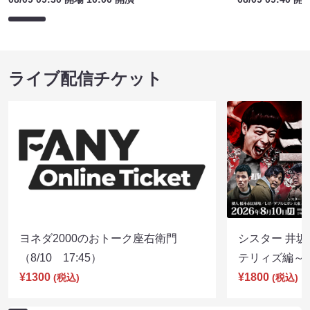
ライブ配信チケット
ヨネダ2000のおトーク座右衛門
シスター 井坂
（8/10 17:45）
テリィズ編～（8
¥1300
¥1800
(税込)
(税込)