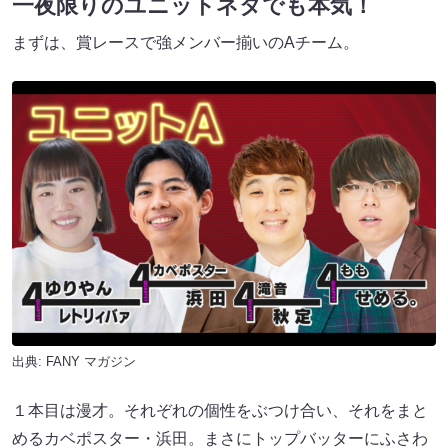
一夜限りのユニットネタでも本気！
まずは、賞レースで強メンバー揃いのAチーム。
出典:
FANY マガジン
１本目は漫才。それぞれの個性をぶつけ合い、それをまと
めるカベポスター・浜田。まさにトップバッターにふさわ