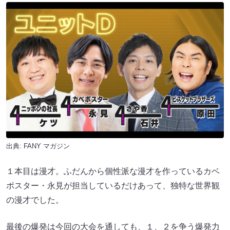
出典:
FANY マガジン
１本目は漫才。ふだんから個性派な漫才を作っているカベ
ポスター・永見が担当しているだけあって、独特な世界観
の漫才でした。
最後の爆発は今回の大会を通しても、１、２を争う爆発力