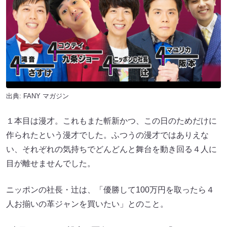
出典:
FANY マガジン
１本目は漫才。これもまた斬新かつ、この日のためだけに
作られたという漫才でした。ふつうの漫才ではありえな
い、それぞれの気持ちでどんどんと舞台を動き回る４人に
目が離せませんでした。
ニッポンの社長・辻は、「優勝して100万円を取ったら４
人お揃いの革ジャンを買いたい」とのこと。