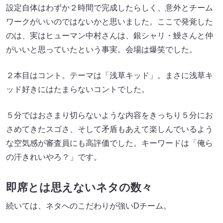
設定自体はわずか２時間で完成したらしく、意外とチーム
ワークがいいのではないかと思いました。ここで発覚した
のは、実はヒューマン中村さんは、銀シャリ・鰻さんと仲
がいいと思っていたという事実。会場は爆笑でした。
２本目はコント。テーマは「浅草キッド」。まさに浅草キ
ッド好きにはたまらないコントでした。
５分ではおさまり切らないような内容をきっちり５分にお
さめてきたスゴさ、そして矛盾もあえて楽しんでいるよう
な空気感が審査員にも高評価でした。キーワードは「俺ら
の汗きれいやろ？」です。
即席とは思えないネタの数々
続いては、ネタへのこだわりが強いDチーム。