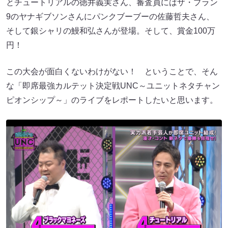
とチュートリアルの徳井義実さん、審査員にはザ・プラン
9のヤナギブソンさんにパンクブーブーの佐藤哲夫さん、
そして銀シャリの鰻和弘さんが登場。そして、賞金100万
円！
この大会が面白くないわけがない！ ということで、そん
な「即席最強カルテット決定戦UNC～ユニットネタチャン
ピオンシップ～」のライブをレポートしたいと思います。