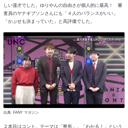
しい漫才でした。ゆりやんの自由さが個人的に最高！ 審
査員のヤナギブソンさんにも「４人のバランスがいい」
「かぶせも決まっていた」と高評価でした。
出典:
FANY マガジン
２本目はコント。テーマは「整形」。「わかる！」という