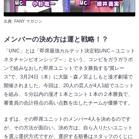
出典:
FANY マガジン
メンバーの決め方は運と戦略！？
「UNC」とは「即席最強カルテット決定戦UNC～ユニット
ネタチャンピオンシップ～」という、コンビをガラガラポ
ンで組みなおした即席ユニットでネタ勝負する“賞レー
ス”で、3月24日（木）に大阪・森ノ宮よしもと漫才劇場で
開催されました。今回は、20人の芸人が4人1組でユニット
を組み、５分以内の漫才１本とコント１本の２本勝負で、
審査員の合計得点の高い点数を出したチームが優勝です。
まずは、その即席ユニットのメンバー4人を決めるのです
が、その方法が面白い。決め方は、自ら入りたいユニット
を選ぶ選択方式ですが、選択する順番はスタッフのくじに