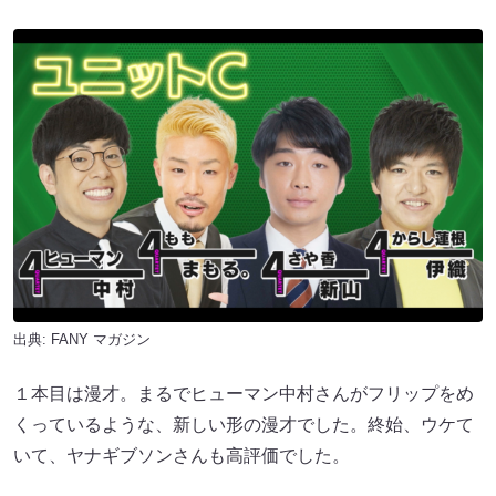
出典:
FANY マガジン
１本目は漫才。まるでヒューマン中村さんがフリップをめ
くっているような、新しい形の漫才でした。終始、ウケて
いて、ヤナギブソンさんも高評価でした。