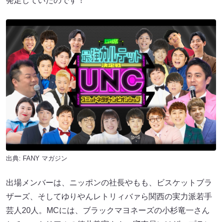
発足していたのです！
出典:
FANY マガジン
出場メンバーは、ニッポンの社長やもも、ビスケットブラ
ザーズ、そしてゆりやんレトリィバァら関西の実力派若手
芸人20人。MCには、ブラックマヨネーズの小杉竜一さん