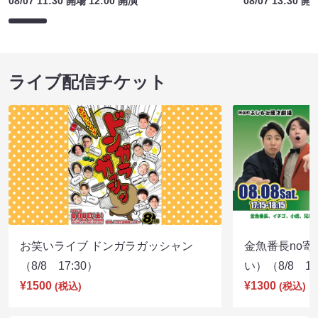
08/07 11:30 開場 12:00 開演
08/07 13:30 開
ライブ配信チケット
お笑いライブ ドンガラガッシャン
金魚番長no
（8/8 17:30）
い）（8/8 17
¥1500
¥1300
(税込)
(税込)