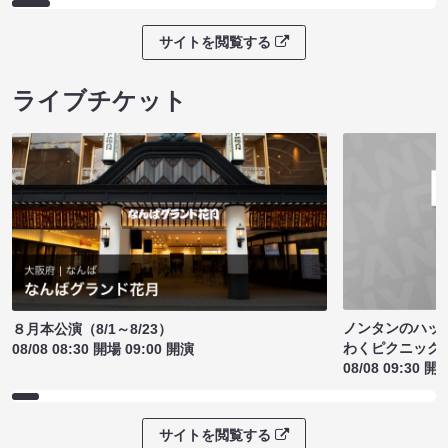
サイトを閲覧する
ライブチケット
ノンタンのハッ
８月本公演（8/1～8/23）
わくピクニック
08/08 08:30 開場 09:00 開演
08/08 09:30 開
サイトを閲覧する