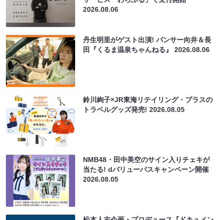
2026.08.06
丹生明里がゲスト出演! パンサー向井＆長
田『くるま温泉ちゃんねる』
2026.08.06
鈴川絢子×JR東海リテイリング・プラスの
トラベルグッズ発売!
2026.08.05
NMB48・田中美空のサイン入りチェキが
当たる! dバリューパスキャンペーン開催
2026.08.05
松本人志企画・プロデュース『ドキュメン