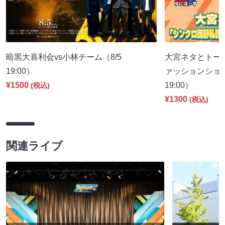
暗黒大喜利会vs小林チーム（8/5
大宮ネタとトー
19:00）
ァッションショー
¥1500
19:00）
(税込)
¥1300
(税込)
関連ライブ