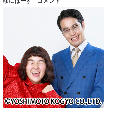
ゆにばーす コメント