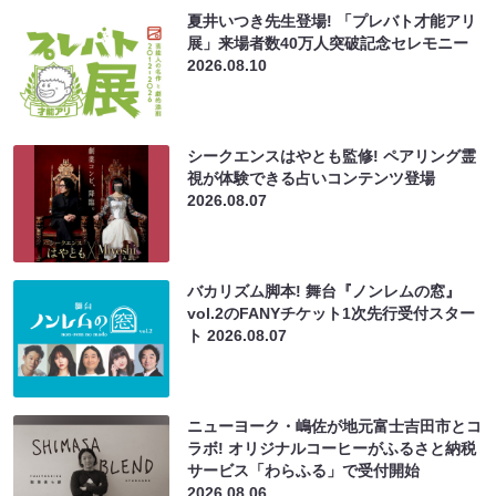
夏井いつき先生登場! 「プレバト才能アリ
展」来場者数40万人突破記念セレモニー
2026.08.10
シークエンスはやとも監修! ペアリング霊
視が体験できる占いコンテンツ登場
2026.08.07
バカリズム脚本! 舞台『ノンレムの窓』
vol.2のFANYチケット1次先行受付スター
ト
2026.08.07
ニューヨーク・嶋佐が地元富士吉田市とコ
ラボ! オリジナルコーヒーがふるさと納税
サービス「わらふる」で受付開始
2026.08.06