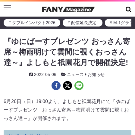
Menu
# ダブルインパクト2026
# 配信延長決定!
# M-1グラ
『ゆにばーすプレゼンツ おっさん寄
席～梅雨明けて雲間に覗くおっさん
達～』よしもと祇園花月で開催決定!
2022-05-06
ニュース
お知らせ
6月26日（日）19:00より、よしもと祇園花月にて『ゆにば
ーすプレゼンツ おっさん寄席～梅雨明けて雲間に覗くお
っさん達～』が開催されます。