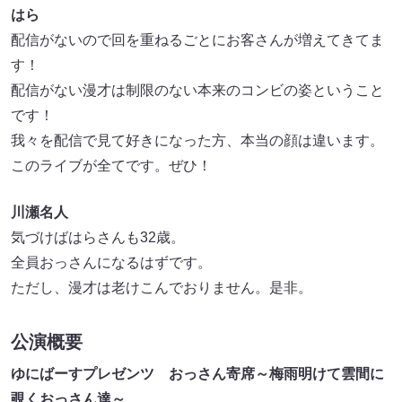
はら
配信がないので回を重ねるごとにお客さんが増えてきてま
す！
配信がない漫才は制限のない本来のコンビの姿ということ
です！
我々を配信で見て好きになった方、本当の顔は違います。
このライブが全てです。ぜひ！
川瀬名人
気づけばはらさんも32歳。
全員おっさんになるはずです。
ただし、漫才は老けこんでおりません。是非。
公演概要
ゆにばーすプレゼンツ おっさん寄席～梅雨明けて雲間に
覗くおっさん達～