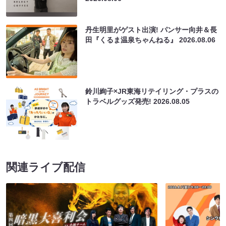
丹生明里がゲスト出演! パンサー向井＆長
田『くるま温泉ちゃんねる』
2026.08.06
鈴川絢子×JR東海リテイリング・プラスの
トラベルグッズ発売!
2026.08.05
関連ライブ配信