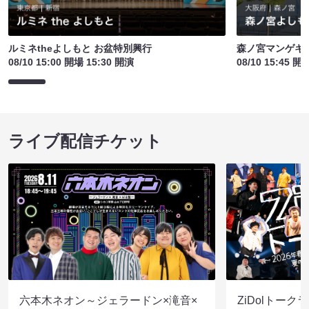
ルミネtheよしもと お盆特別興行
森ノ宮マンゲキ
08/10 15:00 開場 15:30 開演
08/10 15:45 開
ライブ配信チケット
六本木ネオン～ジェラードン×滝音×
ZiDolトーク