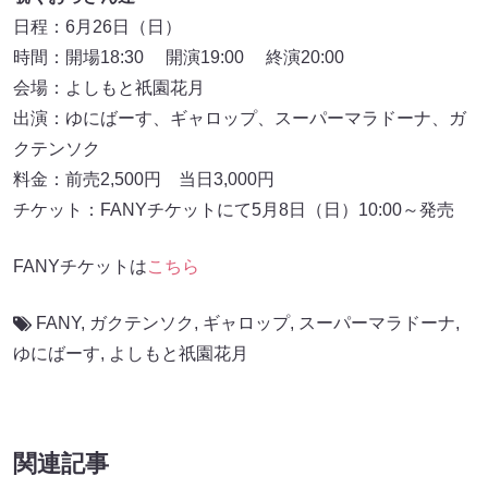
日程：6月26日（日）
時間：開場18:30 開演19:00 終演20:00
会場：よしもと祇園花月
出演：ゆにばーす、ギャロップ、スーパーマラドーナ、ガ
クテンソク
料金：前売2,500円 当日3,000円
チケット：FANYチケットにて5月8日（日）10:00～発売
FANYチケットは
こちら
FANY
,
ガクテンソク
,
ギャロップ
,
スーパーマラドーナ
,
ゆにばーす
,
よしもと祇園花月
関連記事