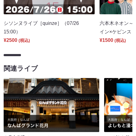
シソンヌライブ［quinze］（07/26
六本木ネオン～
15:00）
イン×ケビンス～（
¥2500
¥1500
(税込)
(税込)
関連ライブ