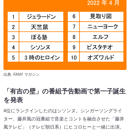
出典:
FANY マガジン
「有吉の壁」の番組予告動画で第一子誕生
を発表
4位にランクインしたのはシソンヌ。シンガーソングライ
ター、藤井風の冠番組で音楽とコントを融合させた「藤井
風テレビ」（テレビ朝日系）にヒコロヒーと一緒に出演。