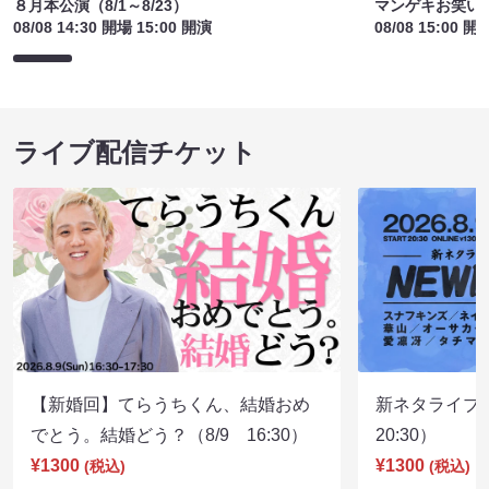
８月本公演（8/1～8/23）
マンゲキお笑い
08/08 14:30 開場 15:00 開演
08/08 15:00 開
ライブ配信チケット
【新婚回】てらうちくん、結婚おめ
新ネタライブN
でとう。結婚どう？（8/9 16:30）
20:30）
¥1300
¥1300
(税込)
(税込)