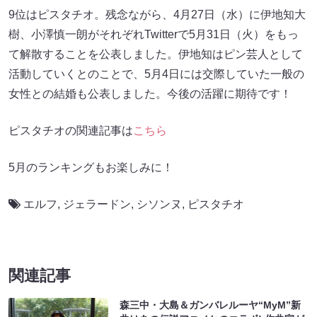
9位はピスタチオ。残念ながら、4月27日（水）に伊地知大
樹、小澤慎一朗がそれぞれTwitterで5月31日（火）をもっ
て解散することを公表しました。伊地知はピン芸人として
活動していくとのことで、5月4日には交際していた一般の
女性との結婚も公表しました。今後の活躍に期待です！
ピスタチオの関連記事は
こちら
5月のランキングもお楽しみに！
エルフ
,
ジェラードン
,
シソンヌ
,
ピスタチオ
関連記事
森三中・大島＆ガンバレルーヤ“MyM”新