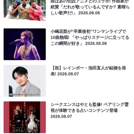
曲はあの伝説アニメとのコラボ! 作曲家が
絶賛「だれが歌っているんですか? 素晴ら
しい歌声だ!」
2026.08.08
小嶋花梨が“卒業後初”ワンマンライブで
10曲熱唱! 「やっぱりステージに立ってる
この瞬間が好き」
2026.08.08
【祝】レインボー・池田直人が結婚を発
表!
2026.08.07
シークエンスはやとも監修! ペアリング霊
視が体験できる占いコンテンツ登場
2026.08.07