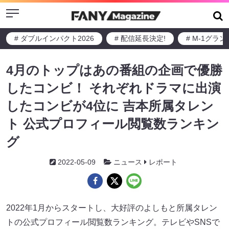
Menu
# ダブルインパクト2026
# 配信延長決定!
# M-1グラ
4月のトップはあの番組の企画で優勝
したコンビ！ それぞれドラマに出演
したコンビが4位に 吉本所属タレン
ト 公式プロフィール閲覧数ランキン
グ
2022-05-09
ニュース
レポート
2022年1月からスタートし、大好評のよしもと所属タレン
トの公式プロフィール閲覧数ランキング。テレビやSNSで