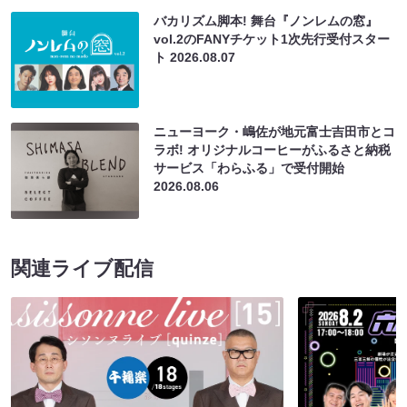
バカリズム脚本! 舞台『ノンレムの窓』
vol.2のFANYチケット1次先行受付スター
ト
2026.08.07
ニューヨーク・嶋佐が地元富士吉田市とコ
ラボ! オリジナルコーヒーがふるさと納税
サービス「わらふる」で受付開始
2026.08.06
関連ライブ配信