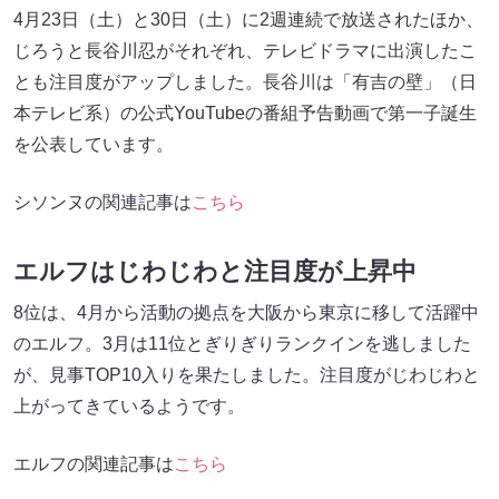
4月23日（土）と30日（土）に2週連続で放送されたほか、
じろうと長谷川忍がそれぞれ、テレビドラマに出演したこ
とも注目度がアップしました。長谷川は「有吉の壁」（日
本テレビ系）の公式YouTubeの番組予告動画で第一子誕生
を公表しています。
シソンヌの関連記事は
こちら
エルフはじわじわと注目度が上昇中
8位は、4月から活動の拠点を大阪から東京に移して活躍中
のエルフ。3月は11位とぎりぎりランクインを逃しました
が、見事TOP10入りを果たしました。注目度がじわじわと
上がってきているようです。
エルフの関連記事は
こちら