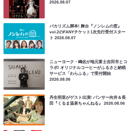
2026.08.07
バカリズム脚本! 舞台『ノンレムの窓』
vol.2のFANYチケット1次先行受付スター
ト
2026.08.07
ニューヨーク・嶋佐が地元富士吉田市とコ
ラボ! オリジナルコーヒーがふるさと納税
サービス「わらふる」で受付開始
2026.08.06
丹生明里がゲスト出演! パンサー向井＆長
田『くるま温泉ちゃんねる』
2026.08.06