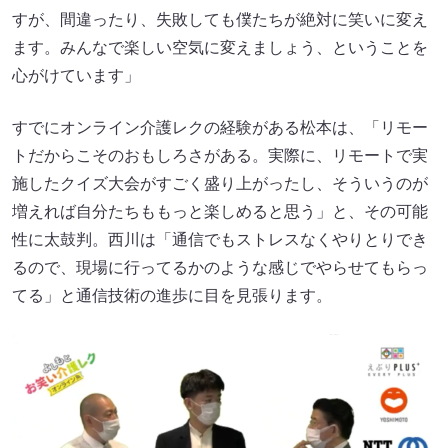
すが、間違ったり、失敗しても僕たちが絶対に笑いに変え
ます。みんなで楽しい空気に変えましょう、ということを
心がけています」
すでにオンライン介護レクの経験がある松本は、「リモー
トだからこそのおもしろさがある。実際に、リモートで実
施したクイズ大会がすごく盛り上がったし、そういうのが
増えれば自分たちももっと楽しめると思う」と、その可能
性に太鼓判。西川は「通信でもストレスなくやりとりでき
るので、現場に行ってるかのような感じでやらせてもらっ
てる」と通信技術の進歩に目を見張ります。