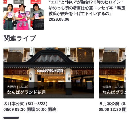
“エロ”と“怖い”が融合!? 3時のヒロイン・
ゆめっち初の著書は心霊エッセイ本「幽霊
彼氏が便座を上げてトイレするの」
2026.08.06
関連ライブ
８月本公演（8/1～8/23）
８月本公演（8/1
08/09 09:30 開場 10:00 開演
08/09 12:30 開