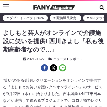
Menu
# ダブルインパクト2026
# 配信延長決定!
# M-1グラ
よしもと芸人がオンラインで介護施
設に笑いを提供! 西川きよし「私も後
期高齢者なので…」
2021-09-27
ニュース
レポート
“笑い”のある介護レクリエーションをオンラインで提供す
る『よしもとお笑い介護レク〜オンライン〜』のサービス
が9月22日（水）に始まりました。吉本興業やNTT東日本
などが連携して進めるプロジェクトで、コロナ禍でレクリ