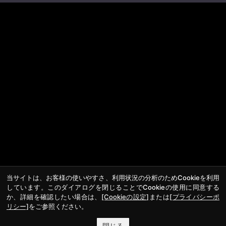
当サイトは、お客様の使いやすさ、利用状況の分析のためCookieを利用
しています。このダイアログを閉じることでCookieの使用に同意する
か、詳細を確認したい場合は、
[Cookieの設定]
または
[プライバシーポ
リシー]
をご参照ください。
閉じる