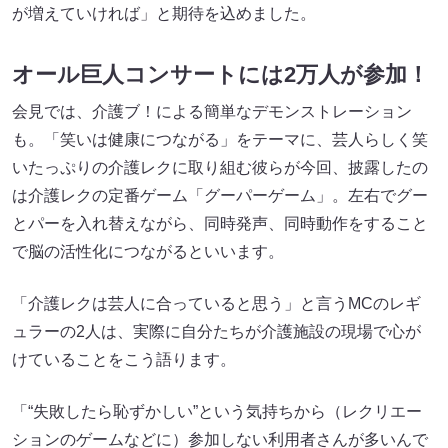
が増えていければ」と期待を込めました。
オール巨人コンサートには2万人が参加！
会見では、介護ブ！による簡単なデモンストレーション
も。「笑いは健康につながる」をテーマに、芸人らしく笑
いたっぷりの介護レクに取り組む彼らが今回、披露したの
は介護レクの定番ゲーム「グーパーゲーム」。左右でグー
とパーを入れ替えながら、同時発声、同時動作をすること
で脳の活性化につながるといいます。
「介護レクは芸人に合っていると思う」と言うMCのレギ
ュラーの2人は、実際に自分たちが介護施設の現場で心が
けていることをこう語ります。
「“失敗したら恥ずかしい”という気持ちから（レクリエー
ションのゲームなどに）参加しない利用者さんが多いんで