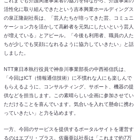
これまでも介護関連事業者の協力を得ながら、介護事業の
活性化に取り組んできたという吉本興業ホールディングス
の泉正隆副社長は、「芸人たちが培ってきた芸、コミュニ
ケーション力を活かして高齢者を元気にしたいという芸人
が増えている」とアピール。「今後も利用者、職員の人た
ちが少しでも笑顔になれるように協力していきたい」と話
しました。
NTT東日本執行役員で神奈川事業部長の中西裕信氏は、
「今回はICT（情報通信技術）に不慣れな人にも楽しんで
もらえるように、コンサルティング、サポート、機器の提
供などを担当します。この素晴らしい企画に参加させてい
ただけることを喜んでいます。気合いを入れて懸命に携わ
っていきたい」と力を込めます。
一方、今回のサービスを提供するポータルサイトを運営す
るのはエブリ・プラス。佐藤亜以社長は「これまで約7万