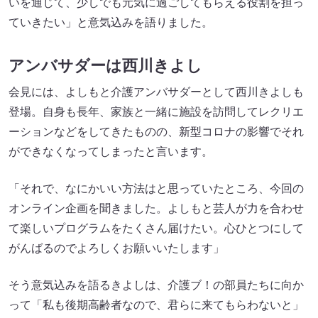
いを通じて、少しでも元気に過ごしてもらえる役割を担っ
ていきたい」と意気込みを語りました。
アンバサダーは西川きよし
会見には、よしもと介護アンバサダーとして西川きよしも
登場。自身も長年、家族と一緒に施設を訪問してレクリエ
ーションなどをしてきたものの、新型コロナの影響でそれ
ができなくなってしまったと言います。
「それで、なにかいい方法はと思っていたところ、今回の
オンライン企画を聞きました。よしもと芸人が力を合わせ
て楽しいプログラムをたくさん届けたい。心ひとつにして
がんばるのでよろしくお願いいたします」
そう意気込みを語るきよしは、介護ブ！の部員たちに向か
って「私も後期高齢者なので、君らに来てもらわないと」