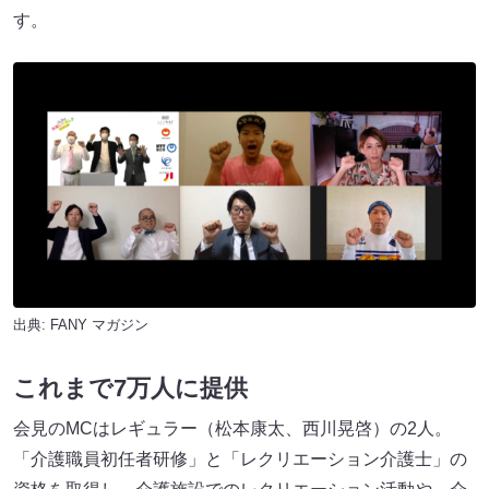
す。
出典:
FANY マガジン
これまで7万人に提供
会見のMCはレギュラー（松本康太、西川晃啓）の2人。
「介護職員初任者研修」と「レクリエーション介護士」の