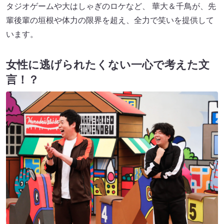
タジオゲームや大はしゃぎのロケなど、 華大＆千鳥が、先
輩後輩の垣根や体力の限界を超え、全力で笑いを提供して
います。
女性に逃げられたくない一心で考えた文
言！？