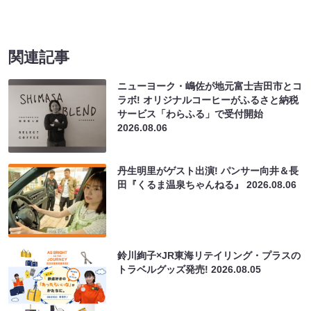
関連記事
ニューヨーク・嶋佐が地元富士吉田市とコ
ラボ! オリジナルコーヒーがふるさと納税
サービス「わらふる」で受付開始
2026.08.06
丹生明里がゲスト出演! パンサー向井＆長
田『くるま温泉ちゃんねる』
2026.08.06
鈴川絢子×JR東海リテイリング・プラスの
トラベルグッズ発売!
2026.08.05