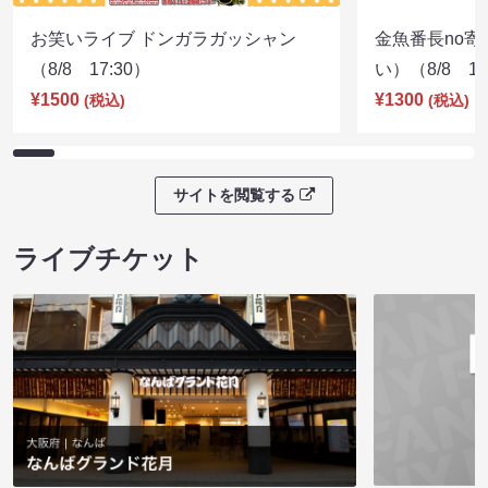
お笑いライブ ドンガラガッシャン
金魚番長no
（8/8 17:30）
い）（8/8 17
¥1500
¥1300
(税込)
(税込)
サイトを閲覧する
ライブチケット