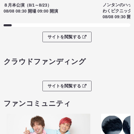
ノンタンのハッ
８月本公演（8/1～8/23）
わくピクニック
08/08 08:30 開場 09:00 開演
08/08 09:30 開
サイトを閲覧する
クラウドファンディング
サイトを閲覧する
ファンコミュニティ