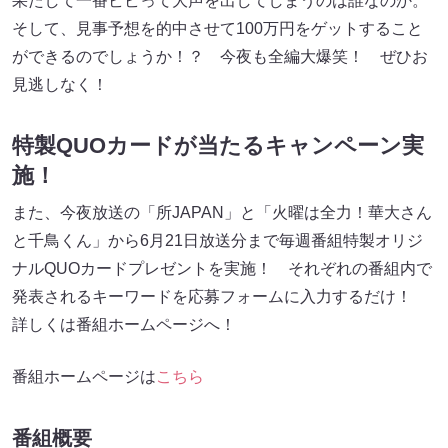
果たして一番ビビって大声を出してしまうのは誰なのか。
そして、見事予想を的中させて100万円をゲットすること
ができるのでしょうか！？ 今夜も全編大爆笑！ ぜひお
見逃しなく！
特製QUOカードが当たるキャンペーン実
施！
また、今夜放送の「所JAPAN」と「火曜は全力！華大さん
と千鳥くん」から6月21日放送分まで毎週番組特製オリジ
ナルQUOカードプレゼントを実施！ それぞれの番組内で
発表されるキーワードを応募フォームに入力するだけ！
詳しくは番組ホームページへ！
番組ホームページは
こちら
番組概要