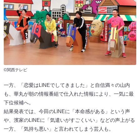
©関西テレビ
一方、「恋愛はLINEでしてきました」と自信満々の山内
も、華丸が朝の情報番組で仕入れた情報により、一気に最
下位候補へ。
結果発表では、今田のLINEに「本命感がある」という声
や、濱家のLINEに「気遣いがすごくいい」などの声上がる
一方、「気持ち悪い」と言われてしまう芸人も。