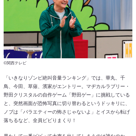
©関西テレビ
「いきなりゾンビ絶叫音量ランキング」では、華丸、千
鳥、今田、草薙、濱家がエントリー。マヂカルラブリー・
野田クリスタルの自作ゲーム「野田ゲー」に挑戦している
と、突然画面が恐怖写真に切り替わるというドッキリに、
ノブは「バラエティーの怖さじゃないよ」とイスから転げ
落ちるなど、全員ビビりまくり！