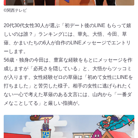
©関西テレビ
20代30代女性30人が選ぶ「初デート後のLINE もらって嬉
しいのは誰？」ランキングには、華丸、大悟、今田、草
薙、かまいたちの6人が自作のLINEメッセージでエントリ
ーします。
56歳・独身の今田は、豊富な経験をもとにメッセージを作
成しますが「必死さを隠している」と、大悟からツッコミ
が入ります。女性経験ゼロの草薙は「初めて女性にLINEを
打ちました」と苦労した様子。相手の女性に逃げられたく
ない一心で考えた草薙のある文言には、山内から「一番ダ
メなことしてる」と厳しい指摘が。