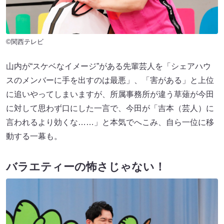
©関西テレビ
山内が“スケベなイメージ”がある先輩芸人を「シェアハウ
スのメンバーに手を出すのは最悪」、「害がある」と上位
に追いやってしまいますが、所属事務所が違う草薙が今田
に対して思わず口にした一言で、今田が「吉本（芸人）に
言われるより効くな……」と本気でへこみ、自ら一位に移
動する一幕も。
バラエティーの怖さじゃない！