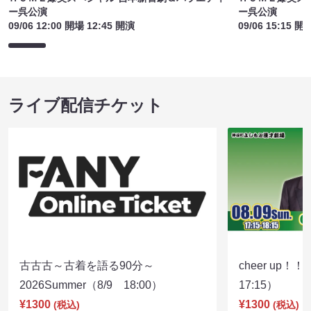
ー呉公演
ー呉公演
09/06 12:00 開場 12:45 開演
09/06 15:15 開
ライブ配信チケット
古古古～古着を語る90分～
cheer up！
2026Summer（8/9 18:00）
17:15）
¥1300
¥1300
(税込)
(税込)