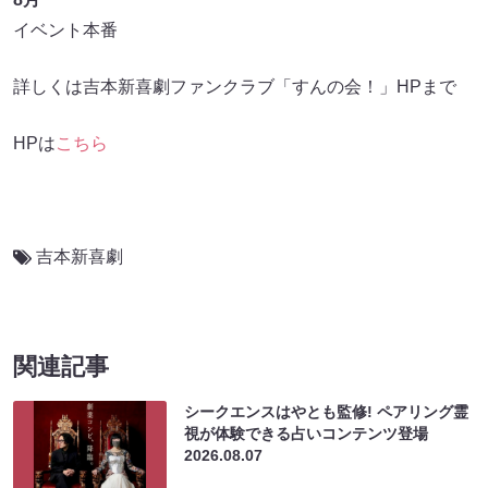
イベント本番
詳しくは吉本新喜劇ファンクラブ「すんの会！」HPまで
HPは
こちら
吉本新喜劇
関連記事
シークエンスはやとも監修! ペアリング霊
視が体験できる占いコンテンツ登場
2026.08.07