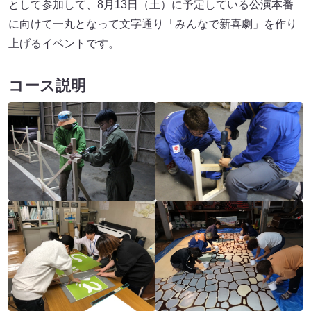
として参加して、8月13日（土）に予定している公演本番
に向けて一丸となって文字通り「みんなで新喜劇」を作り
上げるイベントです。
コース説明