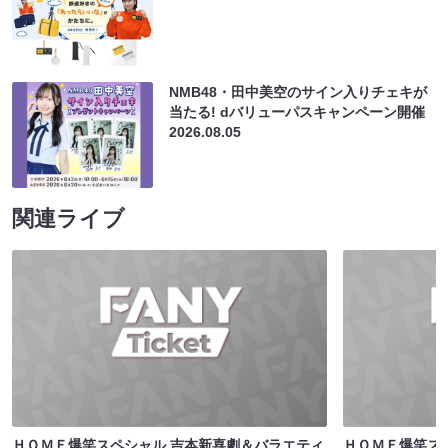
NMB48・田中美空のサイン入りチェキが
当たる! dバリューパスキャンペーン開催
2026.08.05
関連ライブ
ＨＯＭＥ爆笑スペシャル 吉本新喜劇＆バラエティ
ＨＯＭＥ爆笑ス