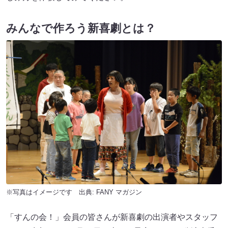
みんなで作ろう新喜劇とは？
※写真はイメージです 出典:
FANY マガジン
「すんの会！」会員の皆さんが新喜劇の出演者やスタッフ