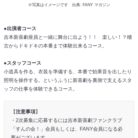
※写真はイメージです 出典:
FANY マガジン
●出演者コース
吉本新喜劇座員と一緒に舞台に出よう！！ 楽しい！？稽
古からドキドキの本番まで体験出来るコース。
●スタッフコース
小道具を作る、衣装を準備する、本番で効果音を出したり
照明を操作する。というふうに新喜劇を裏側で支えるスタ
ッフの仕事を体験できるコース。
【
注意事項
】
・2次募集に応募するには吉本新喜劇ファンクラブ
「すんの会！」会員もしくは、FANY会員になる必
要がございます。