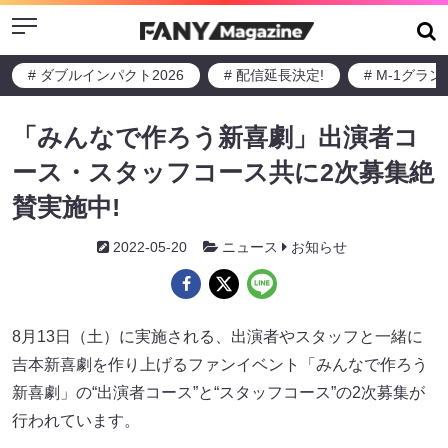
Menu
# ダブルインパクト2026
# 配信延長決定!
# M-1グラ
「みんなで作ろう新喜劇」出演者コ
ース・スタッフコース共に2次募集絶
賛実施中!
2022-05-20
ニュース
お知らせ
8月13日（土）に実施される、出演者やスタッフと一緒に
吉本新喜劇を作り上げるファンイベント「みんなで作ろう
新喜劇」の“出演者コース”と“スタッフコース”の2次募集が
行われています。