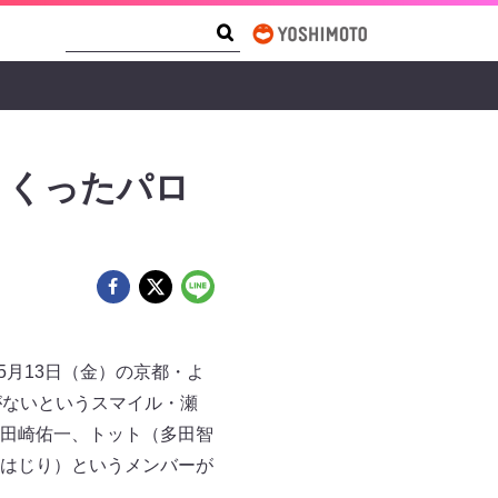
Search Form
Search
まくったパロ
5月13日（金）の京都・よ
がないというスマイル・瀬
田崎佑一、トット（多田智
はじり）というメンバーが