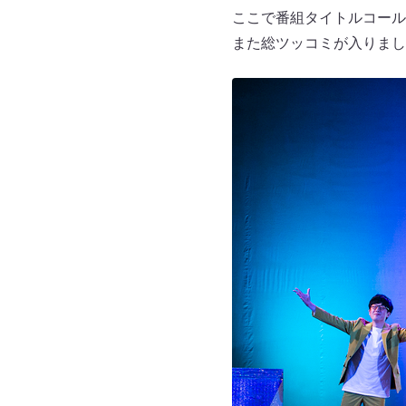
ここで番組タイトルコール
また総ツッコミが入りまし