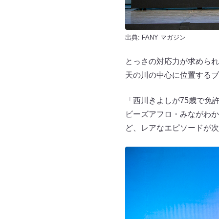
出典:
FANY マガジン
とっさの対応力が求められ
天の川の中心に位置するブ
「西川きよしが75歳で免
ビーズアフロ・みながわか
ど、レアなエピソードが次