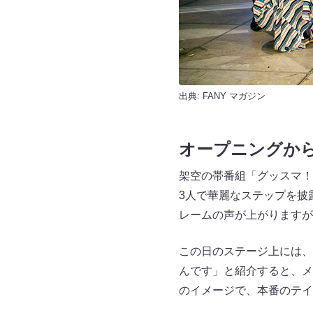
出典:
FANY マガジン
オープニングか
架空の帯番組「グッスマ！
3人で華麗なステップを披
レームの声が上がりますが
この日のステージ上には、
んです」と紹介すると、メ
のイメージで、本番のテイ