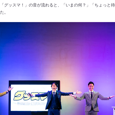
「グッスマ！」の音が流れると、「いまの何？」「ちょっと待
た。