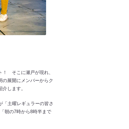
ト！ そこに瀬戸が現れ、
明の展開にメンバーからク
紹介します。
が「土曜レギュラーの皆さ
「朝の7時から8時半まで