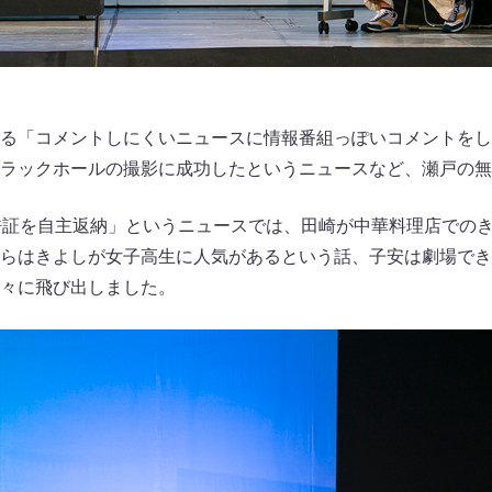
る「コメントしにくいニュースに情報番組っぽいコメントをし
ラックホールの撮影に成功したというニュースなど、瀬戸の無
許証を自主返納」というニュースでは、田崎が中華料理店での
らはきよしが女子高生に人気があるという話、子安は劇場でき
々に飛び出しました。