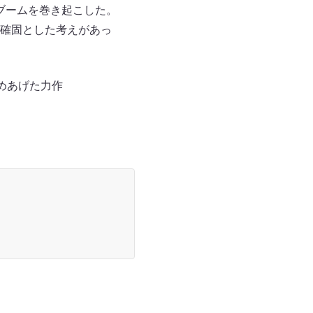
大ブームを巻き起こした。
確固とした考えがあっ
とめあげた力作