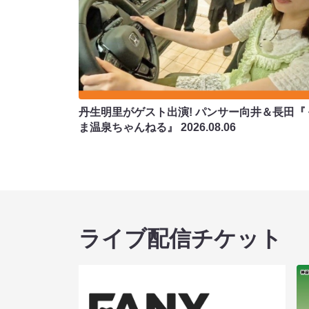
丹生明里がゲスト出演! パンサー向井＆長田『
ま温泉ちゃんねる』
2026.08.06
ライブ配信チケット