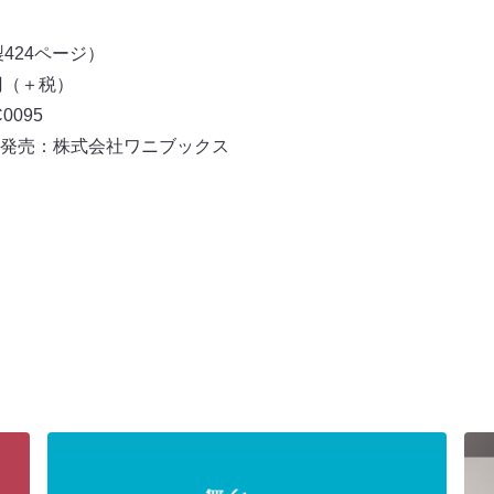
424ページ）
0円（＋税）
C0095
発売：株式会社ワニブックス