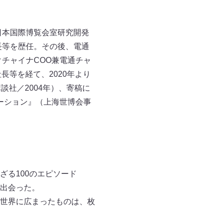
日本国際博覧会室研究開発
長等を歴任。その後、電通
チャイナCOO兼電通チャ
等を経て、2020年より
社／2004年）、寄稿に
ケーション』（上海世博会事
る100のエピソード
出会った。
世界に広まったものは、枚