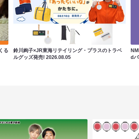
くる
鈴川絢子×JR東海リテイリング・プラスのトラベ
N
ルグッズ発売!
2026.08.05
d