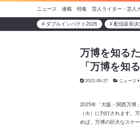
ニュース
連載
特集
芸人ライター・芸人
# ダブルインパクト2026
# 配信延長決
万博を知るた
「万博を知
2022-05-27
ニュース
2025年「大阪・関西万博
（火）に刊行されます。万
めば、万博の巨大なスケー