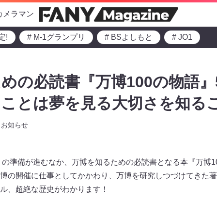
カメラマン
定!
# M-1グランプリ
# BSよしもと
# JO1
めの必読書『万博100の物語』5
ることは夢を見る大切さを知る
お知らせ
」の準備が進むなか、万博を知るための必読書となる本『万博10
博の開催に仕事としてかかわり、万博を研究しつづけてきた著
ル、超絶な歴史がわかります！