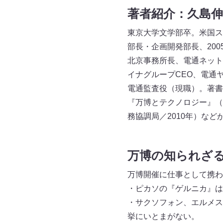
著者紹介：久島
東京大学文学部卒。米国ス
部長・企画開発部長、20
北京事務所長、電通ネット
イナグループCEO、電通
電通監査役（現職）。著書
『万博とテクノロジー』（
務協調局／2010年）など
万博の知られざる
万博開催に仕事として携わ
・ピカソの『ゲルニカ』は
・サクソフォン、エルメス
挙にいとまがない。