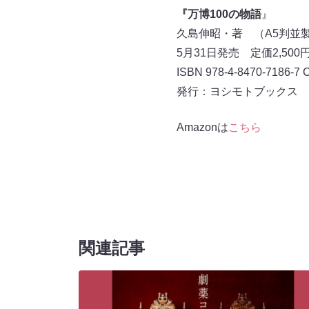
『万博100の物語
』
久島伸昭・著 （A5判並製
5月31日発売 定価2,50
ISBN 978-4-8470-7186-7 
発行：ヨシモトブックス 
Amazonは
こちら
関連記事