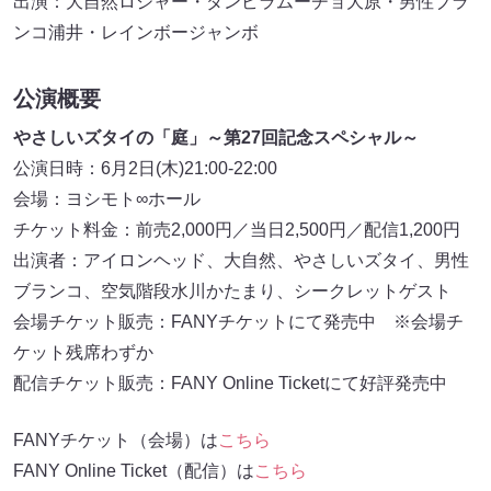
出演：大自然ロジャー・ダンビラムーチョ大原・男性ブラ
ンコ浦井・レインボージャンボ
公演概要
やさしいズタイの「庭」～第27回記念スペシャル～
公演日時：6月2日(木)21:00-22:00
会場：ヨシモト∞ホール
チケット料金：前売2,000円／当日2,500円／配信1,200円
出演者：アイロンヘッド、大自然、やさしいズタイ、男性
ブランコ、空気階段水川かたまり、シークレットゲスト
会場チケット販売：FANYチケットにて発売中 ※会場チ
ケット残席わずか
配信チケット販売：FANY Online Ticketにて好評発売中
FANYチケット（会場）は
こちら
FANY Online Ticket（配信）は
こちら