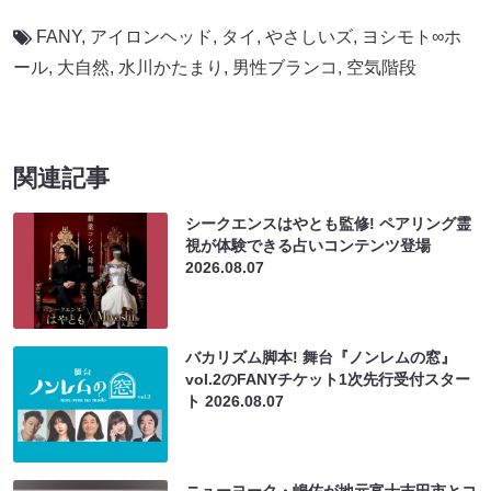
FANY
,
アイロンヘッド
,
タイ
,
やさしいズ
,
ヨシモト∞ホ
ール
,
大自然
,
水川かたまり
,
男性ブランコ
,
空気階段
関連記事
シークエンスはやとも監修! ペアリング霊
視が体験できる占いコンテンツ登場
2026.08.07
バカリズム脚本! 舞台『ノンレムの窓』
vol.2のFANYチケット1次先行受付スター
ト
2026.08.07