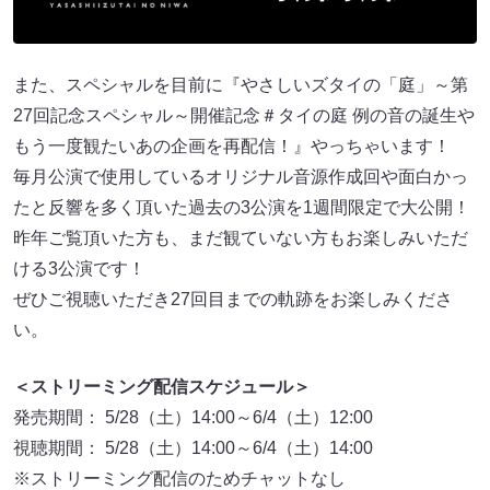
また、スペシャルを目前に『やさしいズタイの「庭」～第
27回記念スペシャル～開催記念＃タイの庭 例の音の誕生や
もう一度観たいあの企画を再配信！』やっちゃいます！
毎月公演で使用しているオリジナル音源作成回や面白かっ
たと反響を多く頂いた過去の3公演を1週間限定で大公開！
昨年ご覧頂いた方も、まだ観ていない方もお楽しみいただ
ける3公演です！
ぜひご視聴いただき27回目までの軌跡をお楽しみくださ
い。
＜ストリーミング配信スケジュール＞
発売期間： 5/28（土）14:00～6/4（土）12:00
視聴期間： 5/28（土）14:00～6/4（土）14:00
※ストリーミング配信のためチャットなし