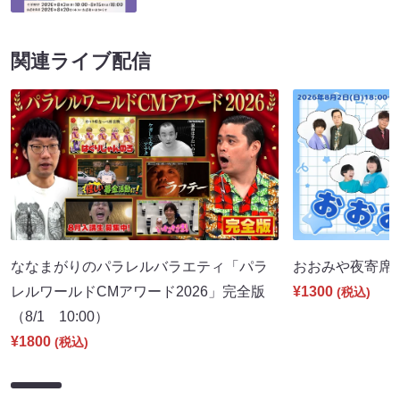
関連ライブ配信
ななまがりのパラレルバラエティ「パラ
おおみや夜寄席（8
レルワールドCMアワード2026」完全版
¥1300
(税込)
（8/1 10:00）
¥1800
(税込)