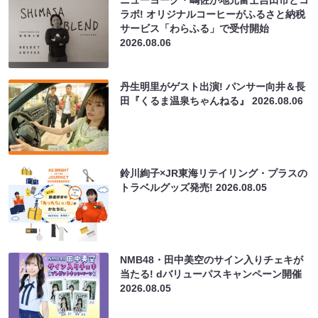
ニューヨーク・嶋佐が地元富士吉田市とコ
ラボ! オリジナルコーヒーがふるさと納税
サービス「わらふる」で受付開始
2026.08.06
丹生明里がゲスト出演! パンサー向井＆長
田『くるま温泉ちゃんねる』
2026.08.06
鈴川絢子×JR東海リテイリング・プラスの
トラベルグッズ発売!
2026.08.05
NMB48・田中美空のサイン入りチェキが
当たる! dバリューパスキャンペーン開催
2026.08.05