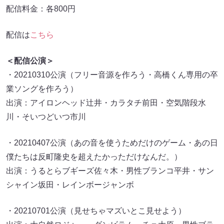
配信料金：各800円
配信は
こちら
＜配信公演＞
・20210310公演（フリー音源を作ろう・高橋くん専用の卒
業ソングを作ろう）
出演：アイロンヘッド辻井・カラタチ前田・空気階段水
川・そいつどいつ市川
・20210407公演（あの音を使うためだけのゲーム・あの日
僕たちは反町隆史を超えたかっただけなんだ。）
出演：うるとらブギーズ佐々木・男性ブランコ平井・サン
シャイン坂田・レインボージャンボ
・20210701公演（見せちゃマズいとこ見せよう）