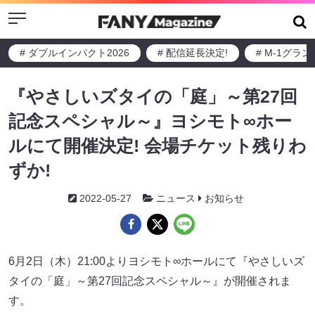
Menu
# ダブルインパクト2026
# 配信延長決定!
# M-1グラ
『やさしいズタイの「庭」～第27回
記念スペシャル～』ヨシモト∞ホー
ルにて開催決定! 会場チケット残りわ
ずか!
2022-05-27
ニュース
お知らせ
6月2日（木）21:00よりヨシモト∞ホールにて『やさしいズ
タイの「庭」～第27回記念スペシャル～』が開催されま
す。