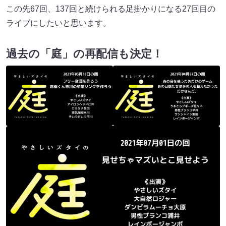
この先67回、137回と続けられる足掛かりになる27回目の
ライブにしたいと思います。
過去の「庭」の再配信も決定！