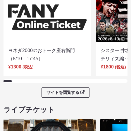
ヨネダ2000のおトーク座右衛門
シスター 井坂
（8/10 17:45）
テリィズ編～（8
¥1300
¥1800
(税込)
(税込)
サイトを閲覧する
ライブチケット