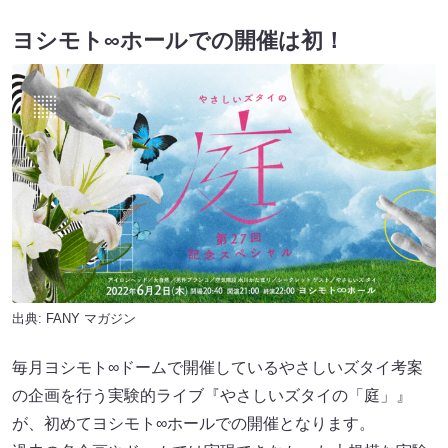
ヨシモト∞ホールでの開催は初！
出典:
FANY マガジン
毎月ヨシモト∞ドームで開催しているやさしいズタイ考案
の企画を行う実験的ライブ『やさしいズタイの「庭」』
が、初めてヨシモト∞ホールでの開催となります。