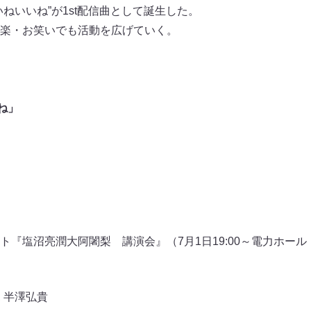
ねいいね”が1st配信曲として誕生した。
楽・お笑いでも活動を広げていく。
ね」
ト『塩沼亮潤大阿闍梨 講演会』（7月1日19:00～電力ホー
,
半澤弘貴