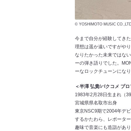
© YOSHIMOTO MUSIC CO.,LTD
今まで自分が経験してきた
理想は遥か遠いですがやり
なりたかった未来ではない
ーの弾き語りでした。MON
ーなロックチューンになり
＜半澤 弘貴/バクコメ プ
1983年2月28日生まれ（3
宮城県県名取市出身
東京NSC9期で2004年
するかたわら、レポーター
趣味で音楽にも造詣があり、