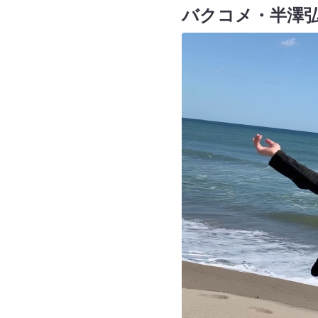
バクコメ・半澤