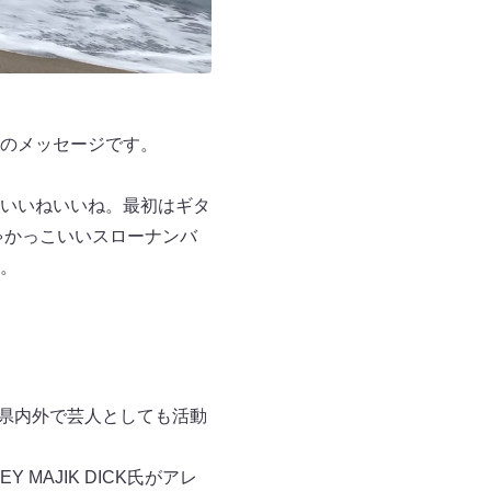
のメッセージです。
いいねいいね。最初はギタ
ちゃかっこいいスローナンバ
。
城県内外で芸人としても活動
AJIK DICK氏がアレ