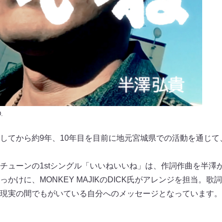
.
してから約9年、10年目を目前に地元宮城県での活動を通じて
チューンの1stシングル「いいねいいね」は、作詞作曲を半澤
かけに、MONKEY MAJIKのDICK氏がアレンジを担当。
現実の間でもがいている自分へのメッセージとなっています。