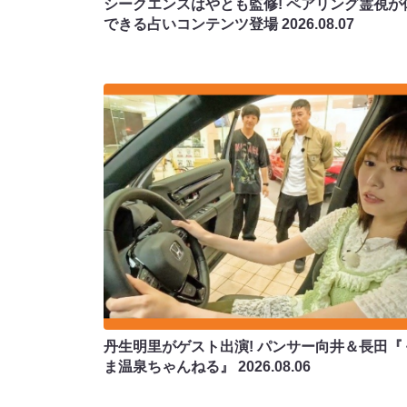
シークエンスはやとも監修! ペアリング霊視が
できる占いコンテンツ登場
2026.08.07
丹生明里がゲスト出演! パンサー向井＆長田『
ま温泉ちゃんねる』
2026.08.06