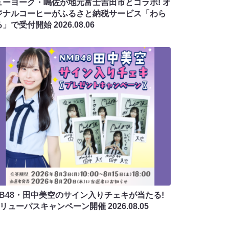
ューヨーク・嶋佐が地元富士吉田市とコラボ! オ
ジナルコーヒーがふるさと納税サービス「わら
る」で受付開始
2026.08.06
MB48・田中美空のサイン入りチェキが当たる!
バリューパスキャンペーン開催
2026.08.05