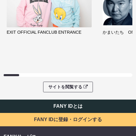
EXIT OFFICIAL FANCLUB ENTRANCE
かまいたち OMA
サイトを閲覧する
FANY IDとは
FANY IDに登録・ログインする