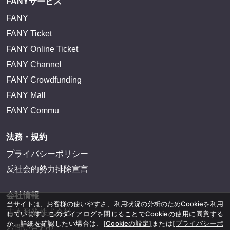
FANYサービス
FANY
FANY Ticket
FANY Online Ticket
FANY Channel
FANY Crowdfunding
FANY Mall
FANY Commu
法務・規約
プライバシーポリシー
反社会的勢力排除宣言
会社情報
当サイトは、お客様の使いやすさ、利用状況の分析のためCookieを利用
吉本興業株式会社
しています。このダイアログを閉じることでCookieの使用に同意する
か、詳細を確認したい場合は、
[Cookieの設定]
または
[プライバシーポ
お問い合わせ