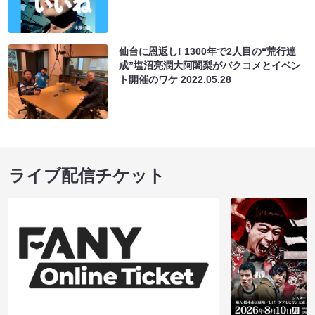
仙台に恩返し! 1300年で2人目の“荒行達
成”塩沼亮潤大阿闍梨がバクコメとイベン
ト開催のワケ
2022.05.28
ライブ配信チケット