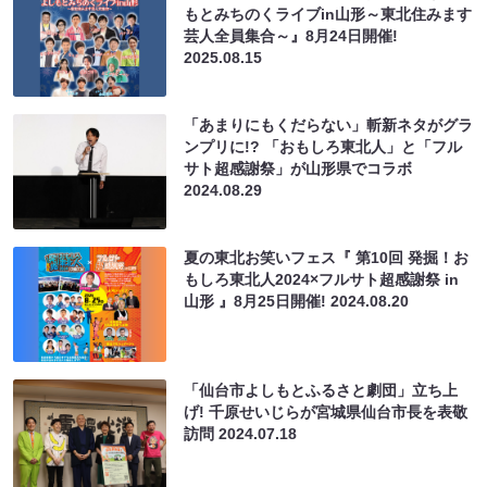
もとみちのくライブin山形～東北住みます
芸人全員集合～』8月24日開催!
2025.08.15
「あまりにもくだらない」斬新ネタがグラ
ンプリに!? 「おもしろ東北人」と「フル
サト超感謝祭」が山形県でコラボ
2024.08.29
夏の東北お笑いフェス『 第10回 発掘！お
もしろ東北人2024×フルサト超感謝祭 in
山形 』8月25日開催!
2024.08.20
「仙台市よしもとふるさと劇団」立ち上
げ! 千原せいじらが宮城県仙台市長を表敬
訪問
2024.07.18