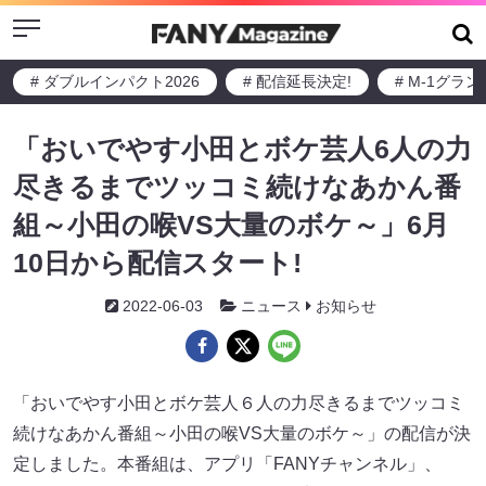
Menu
# ダブルインパクト2026
# 配信延長決定!
# M-1グラ
「おいでやす小田とボケ芸人6人の力
尽きるまでツッコミ続けなあかん番
組～小田の喉VS大量のボケ～」6月
10日から配信スタート!
2022-06-03
ニュース
お知らせ
「おいでやす小田とボケ芸人６人の力尽きるまでツッコミ
続けなあかん番組～小田の喉VS大量のボケ～」の配信が決
定しました。本番組は、アプリ「FANYチャンネル」、