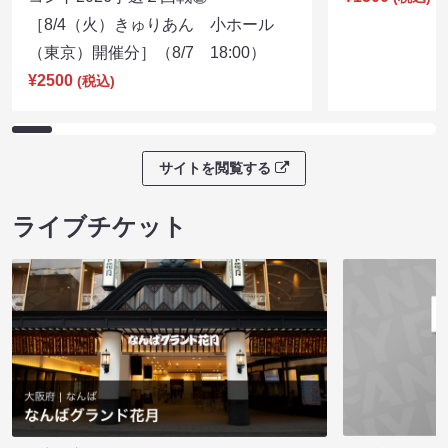
［8/4（火）きゅりあん 小ホール
（東京）開催分］（8/7 18:00）
¥2500
(税込)
サイトを閲覧する
ライブチケット