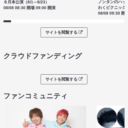
ノンタンのハッ
８月本公演（8/1～8/23）
わくピクニック
08/08 08:30 開場 09:00 開演
08/08 09:30 開
サイトを閲覧する
クラウドファンディング
サイトを閲覧する
ファンコミュニティ