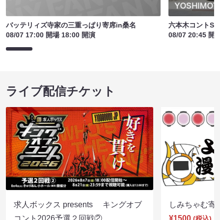
バッテリィズ寺家の三重っぱり寄席in桑名
六本木コントSI
08/07 17:00 開場 18:00 開演
08/07 20:45 開
ライブ配信チケット
求人ボックス presents キングオブ
しみちゃむ寄席（
コント2026予選２回戦②
¥1500
(税込)