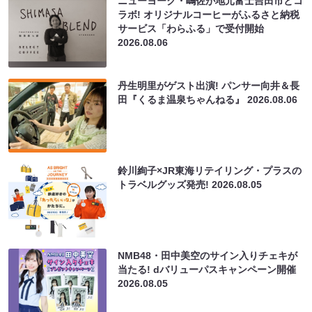
ニューヨーク・嶋佐が地元富士吉田市とコ
ラボ! オリジナルコーヒーがふるさと納税
サービス「わらふる」で受付開始
2026.08.06
丹生明里がゲスト出演! パンサー向井＆長
田『くるま温泉ちゃんねる』
2026.08.06
鈴川絢子×JR東海リテイリング・プラスの
トラベルグッズ発売!
2026.08.05
NMB48・田中美空のサイン入りチェキが
当たる! dバリューパスキャンペーン開催
2026.08.05