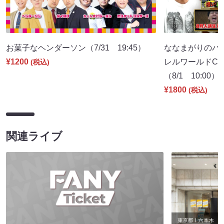
お菓子なヘンダーソン（7/31 19:45）
ななまがりのパ
¥1200
レルワールドCM
(税込)
（8/1 10:00）
¥1800
(税込)
関連ライブ