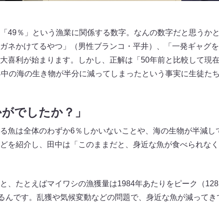
「49％」という漁業に関係する数字。なんの数字だと思うか
ガネかけてるやつ」（男性ブランコ・平井）、「一発ギャグを
大喜利が始まります。しかし、正解は「50年前と比較して現
界中の海の生き物が半分に減ってしまったという事実に生徒た
かがでしたか？」
る魚は全体のわずか6％しかいないことや、海の生物が半減し
どを紹介し、田中は「このままだと、身近な魚が食べられなく
、たとえばマイワシの漁獲量は1984年あたりをピーク（1282
いるんです。乱獲や気候変動などの問題で、身近な魚が減ってき