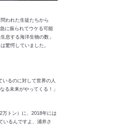
と問われた生徒たちから
急に振られてウケる可能
在生息する海洋生物の数」
ちは驚愕していました。
ているのに対して世界の人
なる未来がやってくる！」
万トン）に、2018年には
ているんですよ、浦井さ