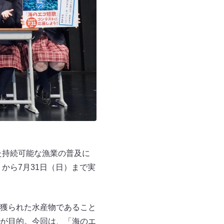
た持続可能な漁業の普及に
から7月31日（日）まで実
獲られた水産物であること
が目的。今回は、「海のエ