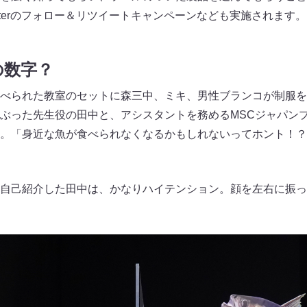
tterのフォロー＆リツイートキャンペーンなども実施されます。
の数字？
べられた教室のセットに森三中、ミキ、男性ブランコが制服を
ぶった先生役の田中と、アシスタントを務めるMSCジャパン
。「身近な魚が食べられなくなるかもしれないってホント！？
自己紹介した田中は、かなりハイテンション。顔を左右に振っ