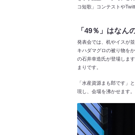
コ短歌」コンテストやTwi
「49％」はなん
発表会では、机やイスが並
キハダマグロの被り物をか
の石井幸造氏が登場します
まりです。
「水産資源まも郎です」と
現し、会場を沸かせます。