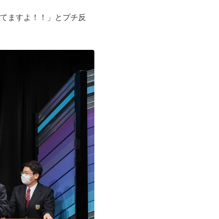
てますよ！！」とプチ反