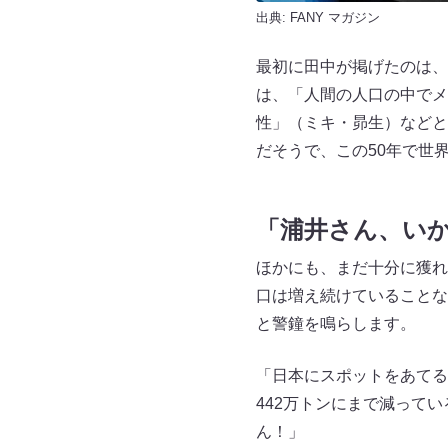
出典:
FANY マガジン
最初に田中が掲げたのは、
は、「人間の人口の中でメ
性」（ミキ・昴生）などと
だそうで、この50年で世
「浦井さん、い
ほかにも、まだ十分に獲れ
口は増え続けていることな
と警鐘を鳴らします。
「日本にスポットをあてると
442万トンにまで減って
ん！」