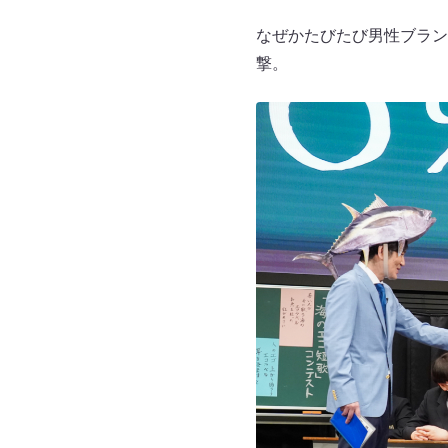
なぜかたびたび男性ブラン
撃。