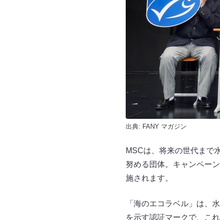
出典:
FANY マガジン
MSCは、将来の世代まで
努める団体。キャンペーン
施されます。
「海のエコラベル」は、水
を示す認証マークで、これ