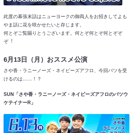
此度の幕張末話はニューヨークの御両⼈をお招きしてよも
やま話に花を咲かせたいと存じます。
何とぞご覧賜りとうございます。何とぞ何とぞ何とぞぞ
ぞ︕
6月13日（月）おススメ公演
さや⾹・ラニーノーズ・ネイビーズアフロ、今回バツを受
けるのは……！？
SUN「さや⾹・ラニーノーズ・ネイビーズアフロのバツウ
ケテイナーR」