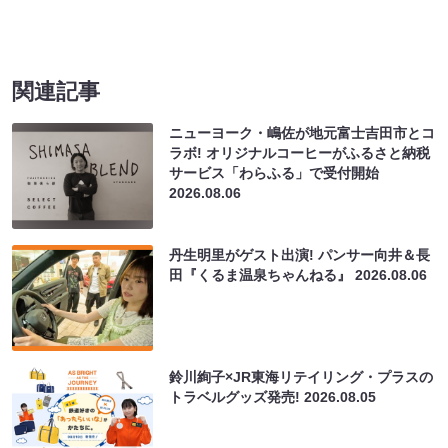
関連記事
ニューヨーク・嶋佐が地元富士吉田市とコ
ラボ! オリジナルコーヒーがふるさと納税
サービス「わらふる」で受付開始
2026.08.06
丹生明里がゲスト出演! パンサー向井＆長
田『くるま温泉ちゃんねる』
2026.08.06
鈴川絢子×JR東海リテイリング・プラスの
トラベルグッズ発売!
2026.08.05