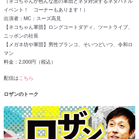
（ネコちゃんが⾊んな悪の軍団とネタ対決するネタバトル
イベント！ コーナーもあります！）
出演者：MC：スーズ⾼⾒
【ネコちゃん軍団】ロングコートダディ、ツートライブ、
ニッポンの社⻑
【メガネ坊や軍団】男性ブランコ、そいつどいつ、令和ロ
マン
料金：2,000円（税込）
配信は
こちら
ロザンのトーク