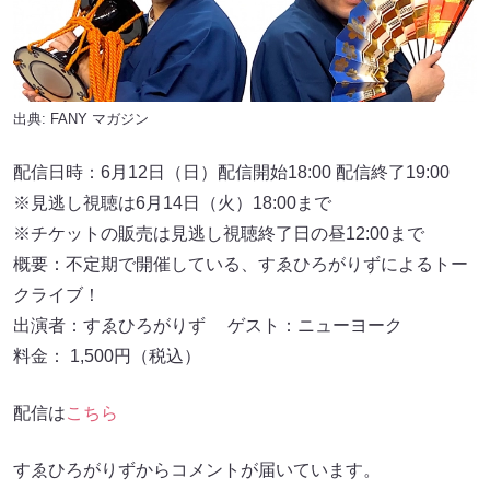
出典:
FANY マガジン
配信日時：6月12日（日）配信開始18:00 配信終了19:00
※見逃し視聴は6月14日（火）18:00まで
※チケットの販売は見逃し視聴終了日の昼12:00まで
概要：不定期で開催している、すゑひろがりずによるトー
クライブ！
出演者：すゑひろがりず ゲスト：ニューヨーク
料金： 1,500円（税込）
配信は
こちら
すゑひろがりずからコメントが届いています。