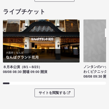
ライブチケット
ノンタンのハッ
８月本公演（8/1～8/23）
わくピクニック
08/08 08:30 開場 09:00 開演
08/08 09:30 開
サイトを閲覧する