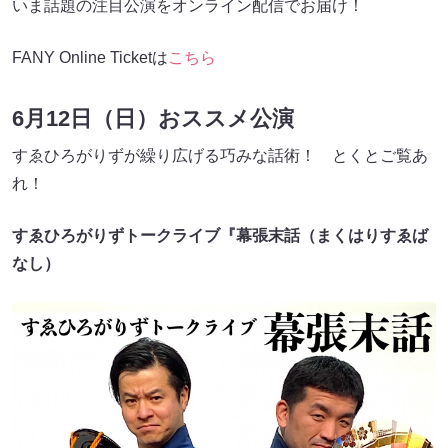
いま話題の注目公演をオンライン配信でお届け！
FANY Online Ticketは
こちら
6月12日（日）おススメ公演
すゑひろがりずが繰り広げる巧みな話術！ とくとご覧あ
れ！
すゑひろがりずトークライブ『幕張末話（まくはりすゑば
なし）