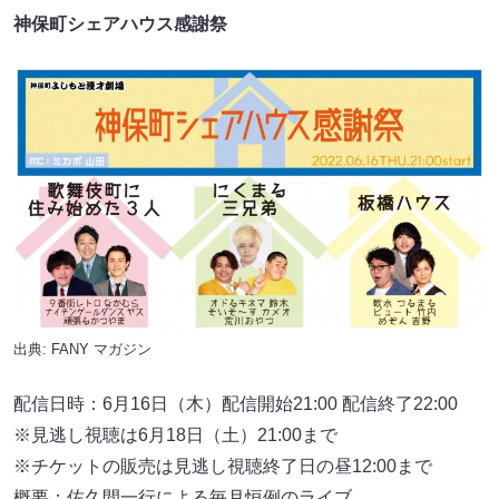
神保町シェアハウス感謝祭
出典:
FANY マガジン
配信日時：6月16日（木）配信開始21:00 配信終了22:00
※見逃し視聴は6月18日（土）21:00まで
※チケットの販売は見逃し視聴終了日の昼12:00まで
概要：佐久間⼀⾏による毎⽉恒例のライブ