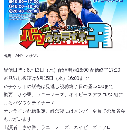
出典:
FANY マガジン
配信日時：6月13日（水）配信開始16:00 配信終了17:20
※見逃し視聴は6月15日（水）16:00まで
※チケットの販売は⾒逃し視聴終了⽇の昼12:00まで
概要：さや⾹、ラニーノーズ、ネイビーズアフロの3組に
よるバツウケテイナーR！
オンライン配信限定、終演後にはメンバー全員での反省会
もございます！
出演者：さや⾹、ラニーノーズ、ネイビーズアフロ