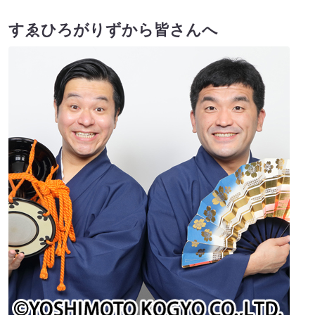
すゑひろがりずから皆さんへ