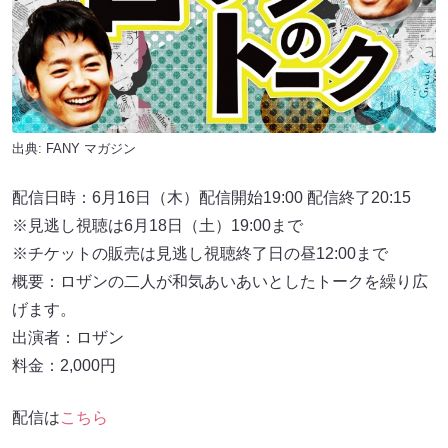
出典:
FANY マガジン
配信日時：6月16日（木）配信開始19:00 配信終了20:15
※見逃し視聴は6月18日（土）19:00まで
※チケットの販売は見逃し視聴終了日の昼12:00まで
概要：ロザンの⼆⼈が和気あいあいとしたトークを繰り広
げます。
出演者：ロザン
料金：2,000円
配信は
こちら