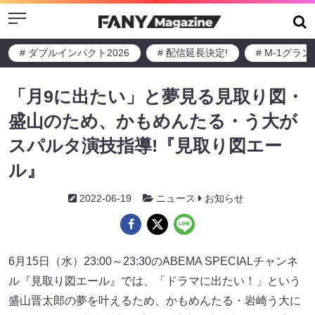
Menu
# ダブルインパクト2026
# 配信延長決定!
# M-1グラ
「月9に出たい」と夢見る見取り図・
盛山のため、かもめんたる・う大が
スパルタ演技指導!『見取り図エー
ル』
2022-06-19
ニュース
お知らせ
6月15日（水）23:00～23:30のABEMA SPECIALチャンネ
ル『見取り図エール』では、「ドラマに出たい！」という
盛山晋太郎の夢を叶えるため、かもめんたる・岩崎う大に