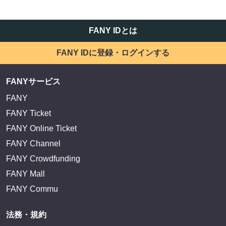
FANY IDとは
FANY IDに登録・ログインする
FANYサービス
FANY
FANY Ticket
FANY Online Ticket
FANY Channel
FANY Crowdfunding
FANY Mall
FANY Commu
法務・規約