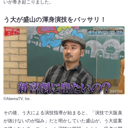
いが巻き起こりました。
う大が盛山の渾身演技をバッサリ！
©AbemaTV, Inc.
その後、う大による演技指導が始まると、「演技で大阪臭
が抜けないのが悩み」だと明かしていた盛山が、う大提案