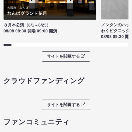
ノンタンのハッ
８月本公演（8/1～8/23）
わくピクニック
08/08 08:30 開場 09:00 開演
08/08 09:30 開
サイトを閲覧する
クラウドファンディング
サイトを閲覧する
ファンコミュニティ