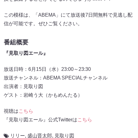
この模様は、「ABEMA」にて放送後7日間無料で見逃し配
信が可能です。ぜひご覧ください。
番組概要
『見取り図エール』
放送日時：6月15日（水）23:00～23:30
放送チャンネル：ABEMA SPECIALチャンネル
出演者：見取り図
ゲスト：岩崎う大（かもめんたる）
視聴は
こちら
『見取り図エール』公式Twitterは
こちら
リリー
,
盛山晋太郎
,
見取り図