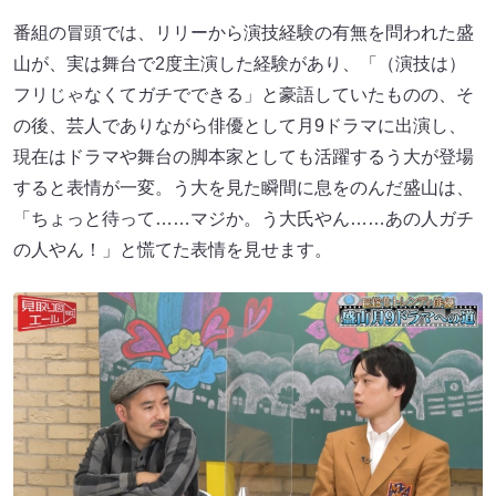
番組の冒頭では、リリーから演技経験の有無を問われた盛
山が、実は舞台で2度主演した経験があり、「（演技は）
フリじゃなくてガチでできる」と豪語していたものの、そ
の後、芸人でありながら俳優として月9ドラマに出演し、
現在はドラマや舞台の脚本家としても活躍するう大が登場
すると表情が一変。う大を見た瞬間に息をのんだ盛山は、
「ちょっと待って……マジか。う大氏やん……あの人ガチ
の人やん！」と慌てた表情を見せます。