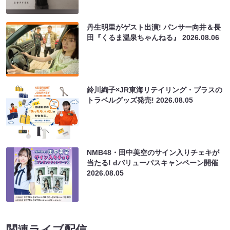
丹生明里がゲスト出演! パンサー向井＆長
田『くるま温泉ちゃんねる』
2026.08.06
鈴川絢子×JR東海リテイリング・プラスの
トラベルグッズ発売!
2026.08.05
NMB48・田中美空のサイン入りチェキが
当たる! dバリューパスキャンペーン開催
2026.08.05
関連ライブ配信