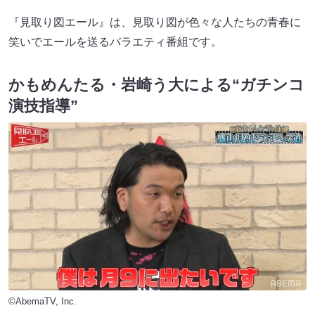
『見取り図エール』は、見取り図が色々な人たちの青春に
笑いでエールを送るバラエティ番組です。
かもめんたる・岩崎う大による“ガチンコ
演技指導”
©AbemaTV, Inc.