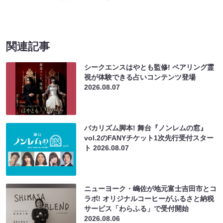
関連記事
シークエンスはやとも監修! ペアリング霊
視が体験できる占いコンテンツ登場
2026.08.07
バカリズム脚本! 舞台『ノンレムの窓』
vol.2のFANYチケット1次先行受付スター
ト
2026.08.07
ニューヨーク・嶋佐が地元富士吉田市とコ
ラボ! オリジナルコーヒーがふるさと納税
サービス「わらふる」で受付開始
2026.08.06