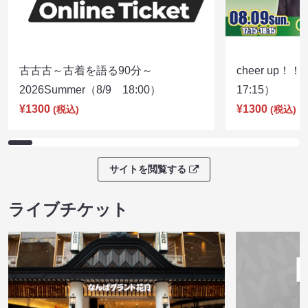
古古古～古着を語る90分～
cheer up！
2026Summer（8/9 18:00）
17:15）
¥1300
¥1300
(税込)
(税込)
サイトを閲覧する
ライブチケット