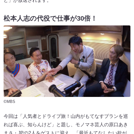
ど」が放送されます。
松本人志の代役で仕事が30倍！
©MBS
今回は「人気者とドライプ旅！山内がもてなすプランを巡
れば喜ぶ、知らんけど」と題し、モノマネ芸人の原口あき
まさ・JPの2人をゲストに迎え、「最近もてなしたい欲が