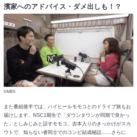
濱家へのアドバイス・ダメ出しも！？
©MBS
また番組後半では、ハイヒールモモコとのドライプ旅もお
届けします。NSC1期生で「ダウンタウンが同期で良かっ
た」としみじみと話すモモコ。吉本入りのきっかけがスカ
ウトで、知らない者同士でのコンビ結成秘話……さらに