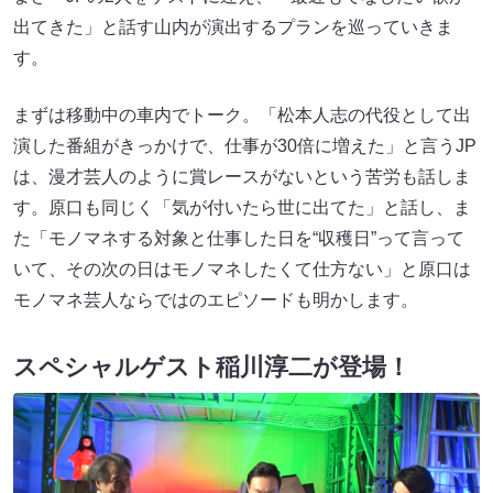
出てきた」と話す山内が演出するプランを巡っていきま
す。
まずは移動中の車内でトーク。「松本人志の代役として出
演した番組がきっかけで、仕事が30倍に増えた」と言うJP
は、漫才芸人のように賞レースがないという苦労も話しま
す。原口も同じく「気が付いたら世に出てた」と話し、ま
た「モノマネする対象と仕事した日を“収穫日”って言って
いて、その次の日はモノマネしたくて仕方ない」と原口は
モノマネ芸人ならではのエピソードも明かします。
スペシャルゲスト稲川淳二が登場！