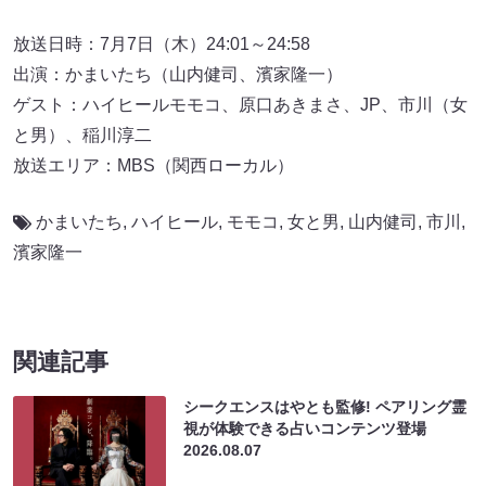
放送日時：7月7日（木）24:01～24:58
出演：かまいたち（山内健司、濱家隆一）
ゲスト：ハイヒールモモコ、原口あきまさ、JP、市川（女
と男）、稲川淳二
放送エリア：MBS（関西ローカル）
かまいたち
,
ハイヒール
,
モモコ
,
女と男
,
山内健司
,
市川
,
濱家隆一
関連記事
シークエンスはやとも監修! ペアリング霊
視が体験できる占いコンテンツ登場
2026.08.07