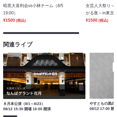
暗黒大喜利会vs小林チーム（8/5
女芸人大祭り～
19:00）
がる夜～in東京（9
¥1500
¥1500
(税込)
(税込)
関連ライブ
やすともの黒白歌
８月本公演（8/1～8/23）
08/12 17:00 開
08/12 15:30 開場 16:00 開演