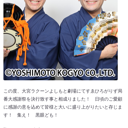
この度、大宮ラクーンよしもと劇場にてすゑひろがりず局
番大感謝祭を決行致す事と相成りました！ 日頃のご愛顧
に感謝の意を込めて皆様と大いに盛り上がりたいと存じま
す！ 集え！ 黒眼ども！