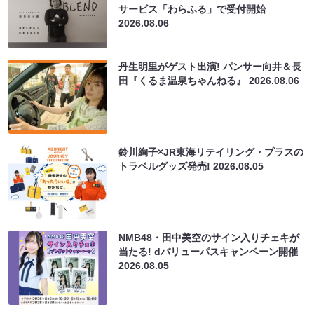
サービス「わらふる」で受付開始
2026.08.06
丹生明里がゲスト出演! パンサー向井＆長
田『くるま温泉ちゃんねる』
2026.08.06
鈴川絢子×JR東海リテイリング・プラスの
トラベルグッズ発売!
2026.08.05
NMB48・田中美空のサイン入りチェキが
当たる! dバリューパスキャンペーン開催
2026.08.05