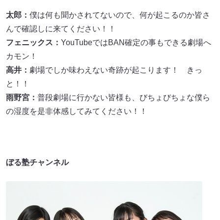
太郎：
僕は何も聞かされてないので、何が起こるのか皆さ
んで確認しに来てください！！
フェニックス：
YouTubeではBAN確定の事もできる劇場へ
カモン！
高井：
劇場でしか味わえない奇跡が起こります！ きっ
と！！
雨野宮：
普段劇場に行かない皆様も、びちょびちょな僕ら
の湿度を是非体感してみてください！！
ぼる塾チャンネル