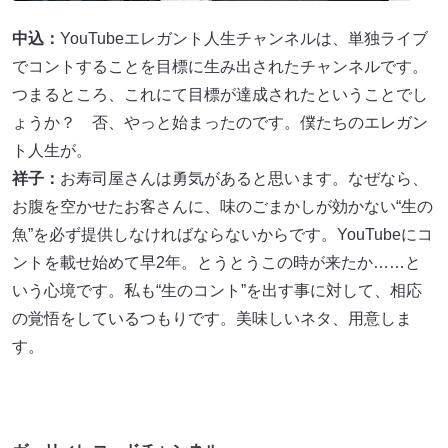
中込：
YouTubeエレガント人生チャンネルは、単独ライブ
でコントすることを目標に生み出されたチャンネルです。
つまるところ、これにて目標が達成されたということでし
ょうか？ 否、やっと始まったのです。僕たちのエレガン
ト人生が。
祥子：
お寿司屋さんは勇気があると思います。なぜなら、
お腹を空かせたお客さんに、味のごまかしが効かない“生の
魚”を必ず提供しなければならないからです。YouTubeにコ
ントを載せ始めて早2年。とうとうこの時が来たか……と
いう心境です。私も“生のコント”を出す事に対して、相応
の覚悟をしているつもりです。美味しいネタ、用意しま
す。