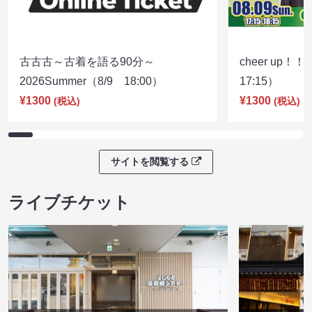
古古古～古着を語る90分～
cheer up！
2026Summer（8/9 18:00）
17:15）
¥1300
¥1300
(税込)
(税込)
サイトを閲覧する
ライブチケット