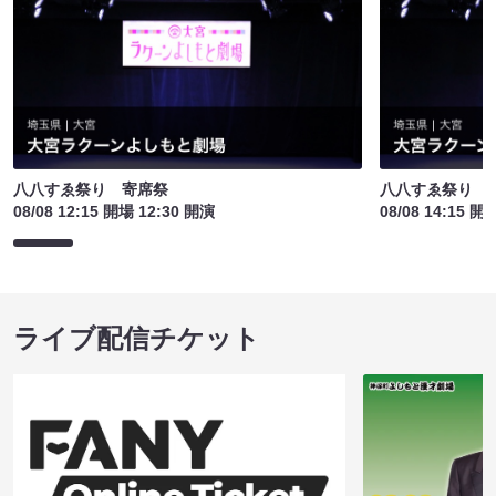
八八すゑ祭り 寄席祭
八八すゑ祭り 
08/08 12:15 開場 12:30 開演
08/08 14:15 開
ライブ配信チケット