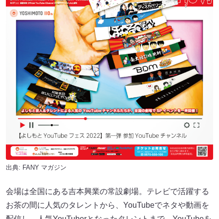
出典:
FANY マガジン
会場は全国にある吉本興業の常設劇場。テレビで活躍する
お茶の間に人気のタレントから、YouTubeでネタや動画を
配信し、人気YouTuberとなったタレントまで、YouTubeを