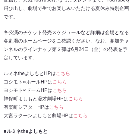
飛び出し、劇場で生でお楽しみいただける夏休み特別企画
です。
各公演のチケット発売スケジュールなど詳細は会場となる
各劇場のホームページをご確認ください。なお、参加チャ
ンネルのラインナップ第２弾は6月24日（金）の発表を予
定しています。
ルミネtheよしもとHPは
こちら
ヨシモト∞ホールHPは
こちら
ヨシモト∞ドームHPは
こちら
神保町よしもと漫才劇場HPは
こちら
有楽町シアターHPは
こちら
大宮ラクーンよしもと劇場HPは
こちら
■ルミネtheよしもと