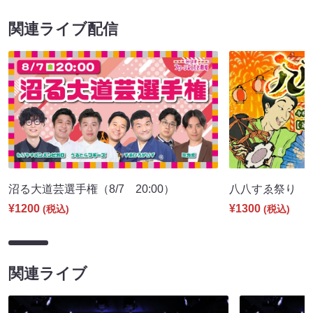
関連ライブ配信
沼る大道芸選手権（8/7 20:00）
八八すゑ祭り 寄席
¥1200
¥1300
(税込)
(税込)
関連ライブ