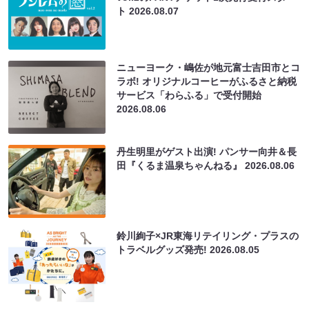
ト
2026.08.07
ニューヨーク・嶋佐が地元富士吉田市とコ
ラボ! オリジナルコーヒーがふるさと納税
サービス「わらふる」で受付開始
2026.08.06
丹生明里がゲスト出演! パンサー向井＆長
田『くるま温泉ちゃんねる』
2026.08.06
鈴川絢子×JR東海リテイリング・プラスの
トラベルグッズ発売!
2026.08.05