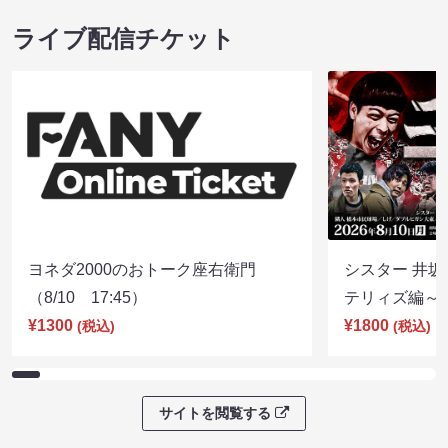
ライブ配信チケット
ヨネダ2000のおトーク座右衛門
シスター 井坂
（8/10 17:45）
テリィズ編～（8
¥1300
¥1800
(税込)
(税込)
サイトを閲覧する