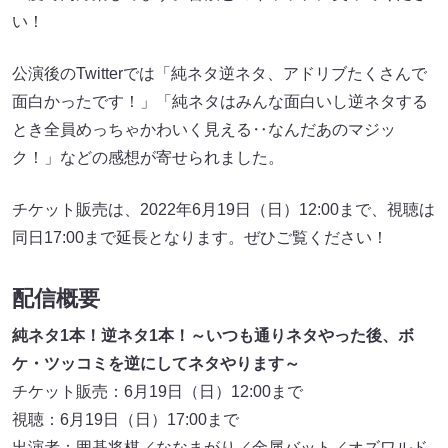
い！
公演後のTwitterでは「純ネタ逆ネタ、アドリブたくさんで
面白かったです！」「純ネタはみんな面白いし逆ネタする
とき全員めっちゃかわいく見える‥なんだあのマジッ
ク！」などの感想が寄せられました。
チケット販売は、2022年6月19日（日）12:00まで、視聴は
同日17:00まで延長となります。ぜひご覧ください！
配信概要
純ネタ1本！逆ネタ1本！～いつも通りネタやった後、ボ
ケ・ツッコミを逆にしてネタやります～
チケット販売：6月19日（日）12:00まで
視聴：6月19日（日）17:00まで
出演者：囲碁将棋／ななまがり／金属バット／オズワルド