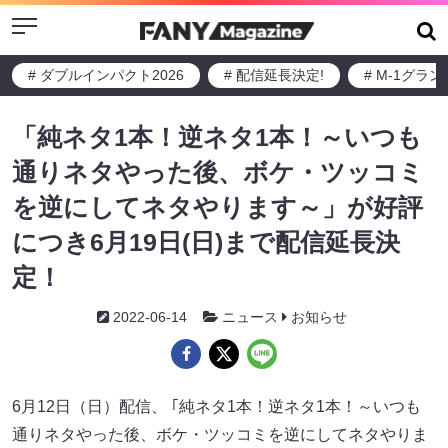
Menu
# ダブルインパクト2026
# 配信延長決定!
# M-1グラ
「純ネタ1本！逆ネタ1本！～いつも
通りネタやった後、ボケ・ツッコミ
を逆にしてネタやります～」が好評
につき6月19日(日)まで配信延長決
定！
2022-06-14
ニュース
お知らせ
6月12日（日）配信、 ｢純ネタ1本！逆ネタ1本！～いつも
通りネタやった後、ボケ・ツッコミを逆にしてネタやりま