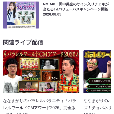
NMB48・田中美空のサイン入りチェキが
当たる! dバリューパスキャンペーン開催
2026.08.05
関連ライブ配信
ななまがりのパラレルバラエティ「パラ
ななまがりのパ
レルワールドCMアワード2026」完全版
ズ！チョパネリ