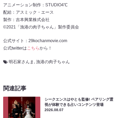
アニメーション制作：STUDIO4℃
配給：アスミック・エース
製作：吉本興業株式会社
©2021「漁港の肉子ちゃん」製作委員会
公式サイト：29kochanmovie.com
公式twitterは
こちら
から！
明石家さんま
,
漁港の肉子ちゃん
関連記事
シークエンスはやとも監修! ペアリング霊
視が体験できる占いコンテンツ登場
2026.08.07