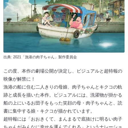
出典: 2021「漁港の肉子ちゃん」製作委員会
この度、本作の劇場公開が決定し、ビジュアルと超特報の
映像が解禁に！
漁港の船に住む二人きりの母娘、肉子ちゃんとキクコの軌
跡と成長を描いた本作。ビジュアルには、洗濯物が掛かる
船の上にいるお団子をもった笑顔の母・肉子ちゃんと、読
書に集中する娘・キクコが描かれています。
超特報には「おおきくて、まんまるで底抜けに明るい肉子
ちゃんがみんなに幸せを運んでくれる」というナレーショ