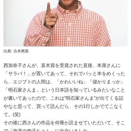
出典: 吉本興業
西加奈子さんが、直木賞を受賞された直後、本屋さんに
「サラバ！」が置いてあって、それでパッと本をめくった
ら、エジプトの人間は、「かわいいね」「儲かりまっか」
「明石家さんま」という日本語を知っているみたいなこと
が書いてあったので、これは”明石家さんま”が出てくる話
やなと思って、買って読んだら、その1行しかでてこなく
て。(笑)
その後に西さんの作品を何冊か読ませていただいて、そこ
で「漁港の肉子ちゃん」に出会いました。