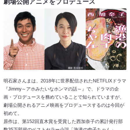
劇場公開アニメをプロデュース
明石家さんまは、2018年に世界配信されたNETFLIXドラマ
『Jimmy～アホみたいなホンマの話～』で、ドラマの企
画・プロデュースを務めていることで知られていますが、
劇場公開されるアニメ映画をプロデュースするのは今回が
初めて。
原作は、第152回直木賞を受賞した西加奈子の累計発行部
数35万部超のベストセラー小説「漁港の肉子ちゃん」。