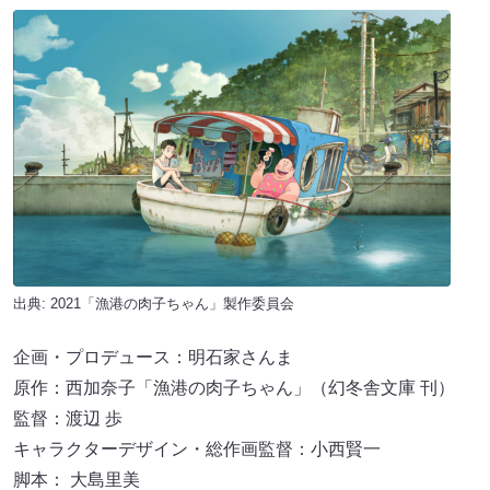
出典: 2021「漁港の肉子ちゃん」製作委員会
企画・プロデュース：明石家さんま
原作：西加奈子「漁港の肉子ちゃん」（幻冬舎文庫 刊）
監督：渡辺 歩
キャラクターデザイン・総作画監督：小西賢一
脚本： 大島里美