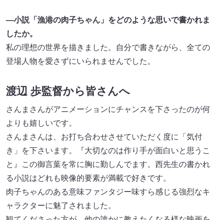
—小説「漁港の肉子ちゃん」をどのような思いで書かれま
したか。
私の理想の世界を描きました。自分で書きながら、全ての
登場人物を愛さずにいられませんでした。
渡辺 歩監督から皆さんへ
さんまさんがアニメーションにチャンスを下さったのが何
よりも嬉しいです。
さんまさんは、お打ち合わせさせていただく度に「気付
き」を下さいます。『大切なのは作り手が面白いと思うこ
と』この御言葉を常に胸に勤しんでます。西先生の書かれ
る小説はどれも映像的要素が満載で好きです。
肉子ちゃんのある意味ファンタジー味すら感じる強烈なキ
ャラクターに魅了されました。
観てくださった方が、他の誰かに教えたくなる様な映画を