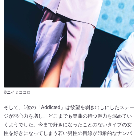
©ニイミココロ
そして、1位の「Addicted」は欲望を剥き出しにしたステー
ジが求心力を増し、どこまでも楽曲の持つ魅力を深めてい
くようでした。今まで好きになったことのないタイプの女
性を好きになってしまう若い男性の目線が印象的なナンバ