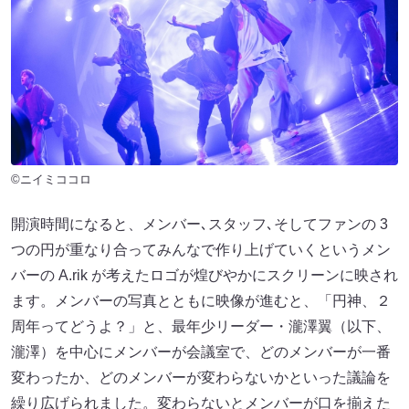
©ニイミココロ
開演時間になると、メンバー､スタッフ､そしてファンの 3
つの円が重なり合ってみんなで作り上げていくというメン
バーの A.rik が考えたロゴが煌びやかにスクリーンに映され
ます。メンバーの写真とともに映像が進むと、「円神、２
周年ってどうよ？」と、最年少リーダー・瀧澤翼（以下、
瀧澤）を中心にメンバーが会議室で、どのメンバーが一番
変わったか、どのメンバーが変わらないかといった議論を
繰り広げられました。変わらないとメンバーが口を揃えた