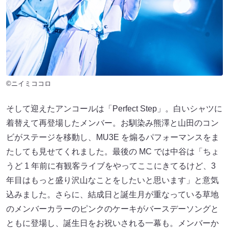
©ニイミココロ
そして迎えたアンコールは「Perfect Step」。白いシャツに
着替えて再登場したメンバー。お馴染み熊澤と山田のコン
ビがステージを移動し、MU3E を煽るパフォーマンスをま
たしても見せてくれました。最後の MC では中谷は「ちょ
うど 1 年前に有観客ライブをやってここにきてるけど、3
年目はもっと盛り沢山なことをしたいと思います」と意気
込みました。さらに、結成日と誕生月が重なっている草地
のメンバーカラーのピンクのケーキがバースデーソングと
ともに登場し、誕生日をお祝いされる一幕も。メンバーか