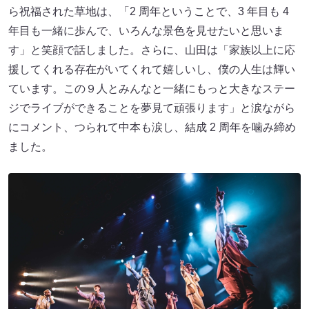
ら祝福された草地は、「2 周年ということで、3 年目も 4
年目も一緒に歩んで、いろんな景色を見せたいと思いま
す」と笑顔で話しました。さらに、山田は「家族以上に応
援してくれる存在がいてくれて嬉しいし、僕の人生は輝い
ています。この９人とみんなと一緒にもっと大きなステー
ジでライブができることを夢見て頑張ります」と涙ながら
にコメント、つられて中本も涙し、結成 2 周年を噛み締め
ました。