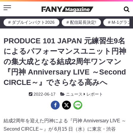
Menu
# ダブルインパクト2026
# 配信延長決定!
# M-1グラ
PRODUCE 101 JAPAN 元練習生9名
によるパフォーマンスユニット円神
の集大成となる結成2周年ワンマン
『円神 Anniversary LIVE ～Second
CIRCLE～』でさらなる高みへ
2022-06-17
ニュース
レポート
結成2周年を迎えた円神による『円神 Anniversary LIVE ～
Second CIRCLE～』が 6月15 日（水）に東京・渋谷