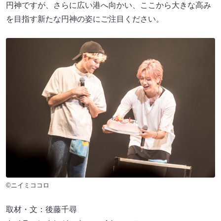
円神ですが、さらに広い港へ向かい、ここから大きな高み
を目指す新たな円神の姿にご注目ください。
©ニイミココロ
取材・文：後藤千尋