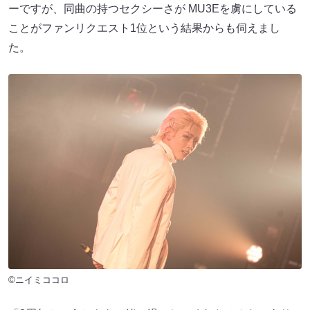
ーですが、同曲の持つセクシーさが MU3Eを虜にしている
ことがファンリクエスト1位という結果からも伺えまし
た。
©ニイミココロ