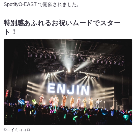
SpotifyO-EAST で開催されました。
特別感あふれるお祝いムードでスター
ト！
©ニイミココロ