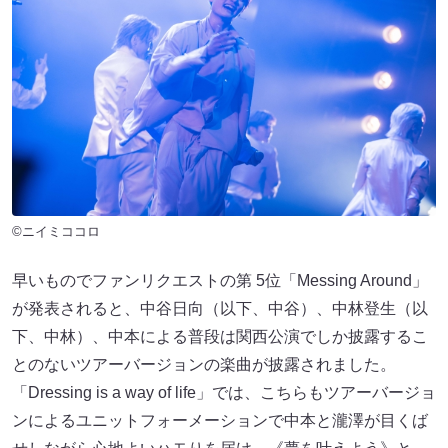
©ニイミココロ
早いものでファンリクエストの第 5位「Messing Around」
が発表されると、中谷日向（以下、中谷）、中林登生（以
下、中林）、中本による普段は関西公演でしか披露するこ
とのないツアーバージョンの楽曲が披露されました。
「Dressing is a way of life」では、こちらもツアーバージョ
ンによるユニットフォーメーションで中本と瀧澤が目くば