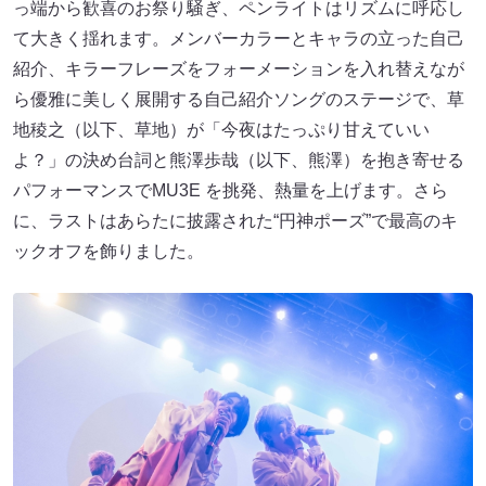
っ端から歓喜のお祭り騒ぎ、ペンライトはリズムに呼応し
て大きく揺れます。メンバーカラーとキャラの立った自己
紹介、キラーフレーズをフォーメーションを入れ替えなが
ら優雅に美しく展開する自己紹介ソングのステージで、草
地稜之（以下、草地）が「今夜はたっぷり甘えていい
よ？」の決め台詞と熊澤歩哉（以下、熊澤）を抱き寄せる
パフォーマンスでMU3E を挑発、熱量を上げます。さら
に、ラストはあらたに披露された“円神ポーズ”で最高のキ
ックオフを飾りました。