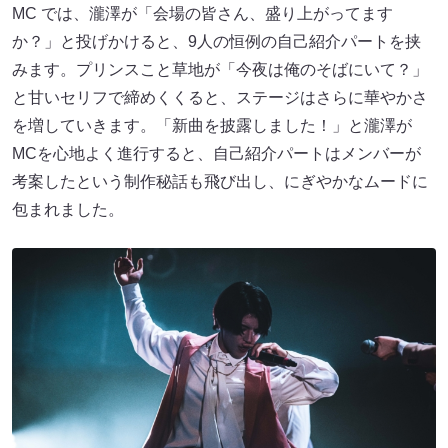
MC では、瀧澤が「会場の皆さん、盛り上がってます
か？」と投げかけると、9人の恒例の自己紹介パートを挟
みます。プリンスこと草地が「今夜は俺のそばにいて？」
と甘いセリフで締めくくると、ステージはさらに華やかさ
を増していきます。「新曲を披露しました！」と瀧澤が
MCを心地よく進行すると、自己紹介パートはメンバーが
考案したという制作秘話も飛び出し、にぎやかなムードに
包まれました。