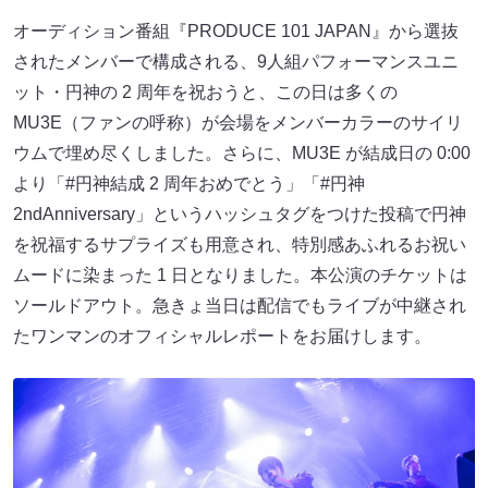
オーディション番組『PRODUCE 101 JAPAN』から選抜
されたメンバーで構成される、9人組パフォーマンスユニ
ット・円神の 2 周年を祝おうと、この日は多くの
MU3E（ファンの呼称）が会場をメンバーカラーのサイリ
ウムで埋め尽くしました。さらに、MU3E が結成日の 0:00
より「#円神結成 2 周年おめでとう」「#円神
2ndAnniversary」というハッシュタグをつけた投稿で円神
を祝福するサプライズも用意され、特別感あふれるお祝い
ムードに染まった 1 日となりました。本公演のチケットは
ソールドアウト。急きょ当日は配信でもライブが中継され
たワンマンのオフィシャルレポートをお届けします。