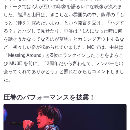
トトークでは2人が互いの印象を語るレアな映像が流れま
した。熊澤と山田は、ぎこちない雰囲気の中、熊澤の「も
っと（仲を）深めたいよね」という発言を受け、「ハグす
る？」とハグして見せたり、中谷は「1人になった時に何
を話そうかなってなるのが草地」とカミングアウトするな
ど、初々しい姿が収められていました。MC では、中林は
「Messing Around」が5位にランクインしたことをよろこ
び MU3E を前に、「2周年だから言わせて、メンバーも出
会ってくれてありがとう」と照れながらもコメントしまし
た。
圧巻のパフォーマンスを披露！