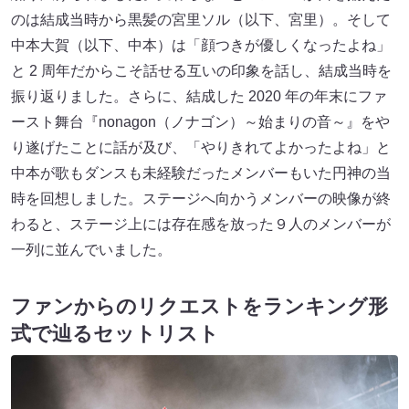
のは結成当時から黒髪の宮里ソル（以下、宮里）。そして
中本大賀（以下、中本）は「顔つきが優しくなったよね」
と 2 周年だからこそ話せる互いの印象を話し、結成当時を
振り返りました。さらに、結成した 2020 年の年末にファ
ースト舞台『nonagon（ノナゴン）～始まりの音～』をや
り遂げたことに話が及び、「やりきれてよかったよね」と
中本が歌もダンスも未経験だったメンバーもいた円神の当
時を回想しました。ステージへ向かうメンバーの映像が終
わると、ステージ上には存在感を放った９人のメンバーが
一列に並んでいました。
ファンからのリクエストをランキング形
式で辿るセットリスト