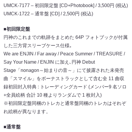
UMCK-7177 – 初回限定盤 [CD+Photobook] / 3,500円 (税込)
UMCK-1722 – 通常盤 [CD] / 2,500円 (税込)
■初回限定盤
円神のこれまでの軌跡をまとめた 64P フォトブックが付属
した三方背スリーブケース仕様｡
We are ENJIN / Far away / Peace Summer / TREASURE /
Say Your Name / ENJIN に加え､円神 Debut
Stage「nonagon～始まりの音～」にて披露された未発売
曲「スマイル」をボーナストラックとして含む全 11 曲収
録初回封入特典 : トレーディングカード (メンバー9 名ソロ
+全員絵柄 合計 10 種よりランダムで 1 枚封入)
※初回限定盤同梱のトレカと通常盤同梱のトレカはそれぞ
れ絵柄が異なります。
■通常盤