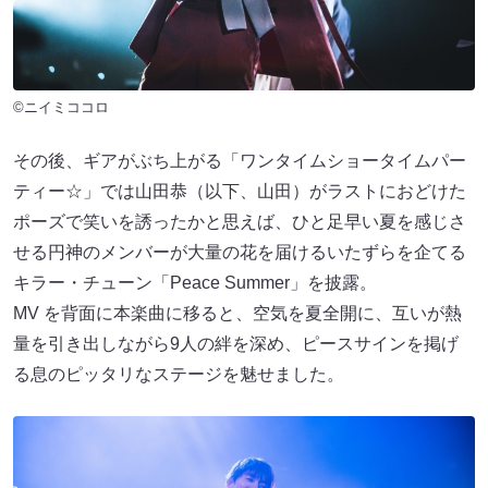
©ニイミココロ
その後、ギアがぶち上がる「ワンタイムショータイムパー
ティー☆」では山田恭（以下、山田）がラストにおどけた
ポーズで笑いを誘ったかと思えば、ひと足早い夏を感じさ
せる円神のメンバーが大量の花を届けるいたずらを企てる
キラー・チューン「Peace Summer」を披露。
MV を背面に本楽曲に移ると、空気を夏全開に、互いが熱
量を引き出しながら9人の絆を深め、ピースサインを掲げ
る息のピッタリなステージを魅せました。