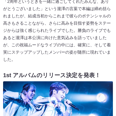
「2周年というときを一緒に過ごしてくれたみんな、あり
がとうございました」という瀧澤の言葉で本編は締め括ら
れましたが、結成当初からこれまで彼らのポテンシャルの
高さもさることながら、さらに高みを目指す姿勢をステー
ジからは強く感じられたライブでした。勝負のライブでも
あると瀧澤は本公演に向けた意気込みを語っていました
が、この祝福ムードなライブの中には、確実に、そして着
実にステップアップしたメンバーの姿が随所に現れていま
した。
1st アルバムのリリース決定を発表！