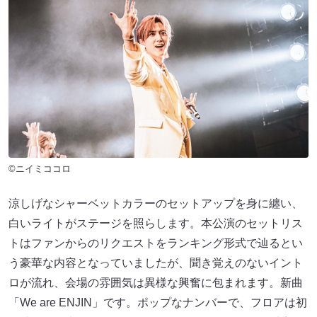
©ニイミココロ
涼しげなシャーベットカラーのセットアップを身に纏い、
白いライトがステージを照らします。本公演のセットリス
トはファンからのリクエストをランキング形式で辿るとい
う豪華な内容となっていましたが、聞き覚えのないイント
ロが流れ、会場の雰囲気は異様な興奮に包まれます。新曲
「We are ENJIN」です。ポップなナンバーで、フロアは初