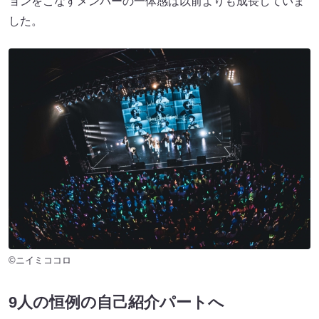
ョンをこなすメンバーの一体感は以前よりも成長していま
した。
©ニイミココロ
9人の恒例の自己紹介パートへ