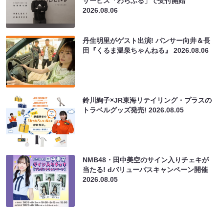
サービス「わらふる」で受付開始
2026.08.06
丹生明里がゲスト出演! パンサー向井＆長
田『くるま温泉ちゃんねる』
2026.08.06
鈴川絢子×JR東海リテイリング・プラスの
トラベルグッズ発売!
2026.08.05
NMB48・田中美空のサイン入りチェキが
当たる! dバリューパスキャンペーン開催
2026.08.05