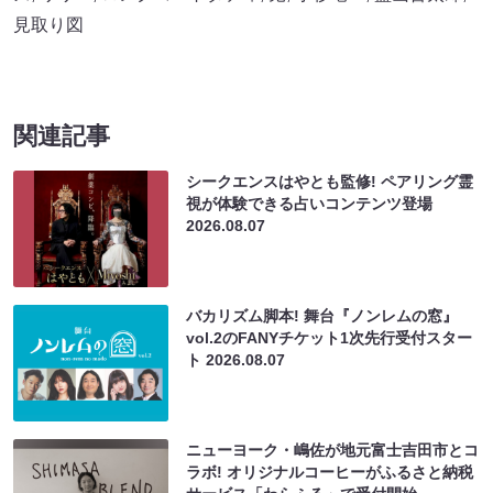
見取り図
関連記事
シークエンスはやとも監修! ペアリング霊
視が体験できる占いコンテンツ登場
2026.08.07
バカリズム脚本! 舞台『ノンレムの窓』
vol.2のFANYチケット1次先行受付スター
ト
2026.08.07
ニューヨーク・嶋佐が地元富士吉田市とコ
ラボ! オリジナルコーヒーがふるさと納税