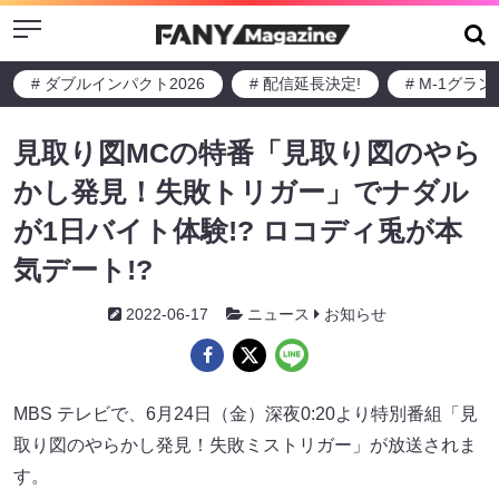
Menu
# ダブルインパクト2026
# 配信延長決定!
# M-1グラ
見取り図MCの特番「見取り図のやら
かし発見！失敗トリガー」でナダル
が1日バイト体験!? ロコディ兎が本
気デート!?
2022-06-17
ニュース
お知らせ
MBS テレビで、6月24日（金）深夜0:20より特別番組「見
取り図のやらかし発見！失敗ミストリガー」が放送されま
す。