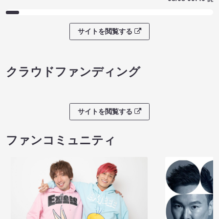
８月本公演（8/1～8/23）
マンゲキお笑い
08/08 08:30 開場 09:00 開演
08/08 09:40 開
サイトを閲覧する
クラウドファンディング
サイトを閲覧する
ファンコミュニティ