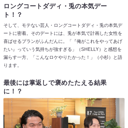
ロングコートダディ・兎の本気デー
ト！？
そして、モテない芸人・ロングコートダディ・兎の本気デ
ートに密着。そのデートには、兎が本気で計画した女性を
喜ばせるプランがふんだんに。「『俺がこれをやってあげ
たい』っていう気持ちが強すぎる」（SHELLY）と感想を
漏らす一方、「こんなロケやりたかった！」（小杉）と語
ります。
最後には掌返しで褒めたたえる結果
に！？