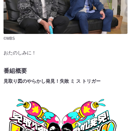
©MBS
おたのしみに！
番組概要
見取り図のやらかし発見！失敗 ミ ス トリガー