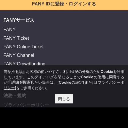
FANY IDとは
FANY IDに登録・ログインする
FANYサービス
FANY
当サイトは、お客様の使いやすさ、利用状況の分析のためCookieを利用
しています。このダイアログを閉じることでCookieの使用に同意する
FANY Ticket
か、詳細を確認したい場合は、
[Cookieの設定]
または
[プライバシーポ
FANY Online Ticket
リシー]
をご参照ください。
FANY Channel
閉じる
FANY Crowdfunding
FANY Mall
FANY Commu