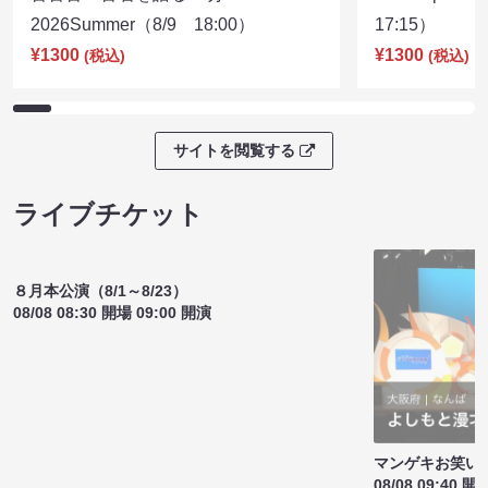
古古古～古着を語る90分～
cheer up！
2026Summer（8/9 18:00）
17:15）
¥1300
¥1300
(税込)
(税込)
サイトを閲覧する
ライブチケット