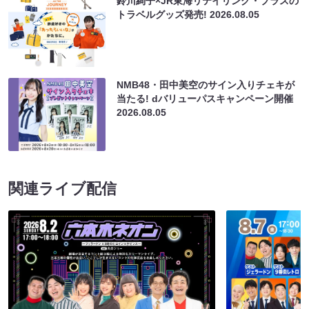
鈴川絢子×JR東海リテイリング・プラスの
トラベルグッズ発売!
2026.08.05
NMB48・田中美空のサイン入りチェキが
当たる! dバリューパスキャンペーン開催
2026.08.05
関連ライブ配信