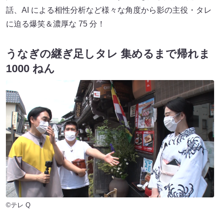
話、AI による相性分析など様々な角度から影の主役・タレ
に迫る爆笑＆濃厚な 75 分！
うなぎの継ぎ足しタレ 集めるまで帰れま
1000 ねん
©テレ Q