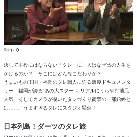
©テレ Q
決して主役にはならない「タレ」に、人はなぜ己の人生を
かけるのか？ そこにはどんなこだわりが？
うまいもの王国・福岡のタレ職人に迫る濃厚ドキュメンタ
リー。福岡が誇る“あの大スター”もリアルにうらやむ地元
人気、そしてカメラが覗いたタレづくり衝撃の一部始終と
は……。うますぎるタレにスタジオ騒然！
日本列島！ダーツのタレ旅