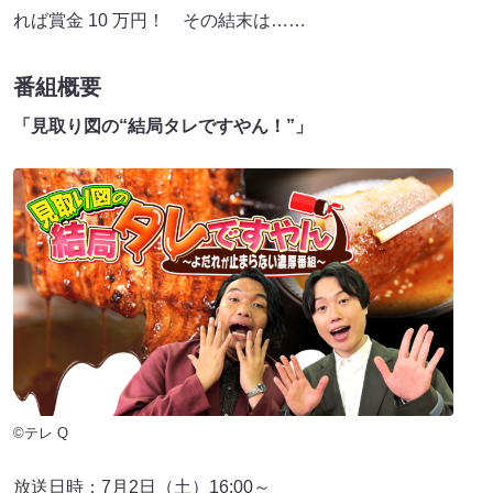
れば賞金 10 万円！ その結末は……
番組概要
「見取り図の“結局タレですやん！”」
©テレ Q
放送日時：7月2日（土）16:00～