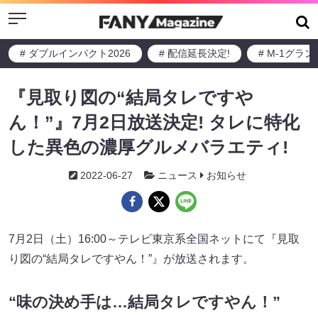
Menu
# ダブルインパクト2026
# 配信延長決定!
# M-1グラ
『見取り図の“結局タレですや
ん！”』7月2日放送決定! タレに特化
した異色の濃厚グルメバラエティ!
2022-06-27
ニュース
お知らせ
7月2日（土）16:00～テレビ東京系全国ネットにて『見取
り図の“結局タレですやん！”』が放送されます。
“味の決め手は…結局タレですやん！”