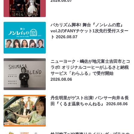
2026.08.07
バカリズム脚本! 舞台『ノンレムの窓』
vol.2のFANYチケット1次先行受付スター
ト
2026.08.07
ニューヨーク・嶋佐が地元富士吉田市とコ
ラボ! オリジナルコーヒーがふるさと納税
サービス「わらふる」で受付開始
2026.08.06
丹生明里がゲスト出演! パンサー向井＆長
田『くるま温泉ちゃんねる』
2026.08.06