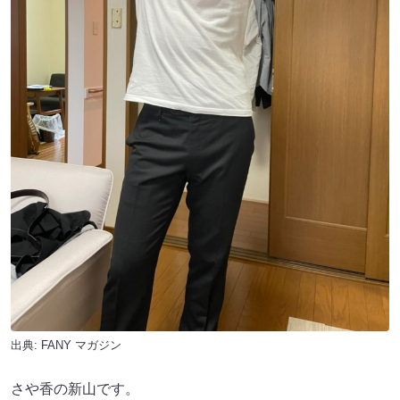
出典:
FANY マガジン
さや香の新山です。