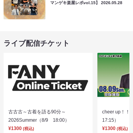
マンゲキ楽屋レポvol.15】
2026.05.28
ライブ配信チケット
古古古～古着を語る90分～
cheer up！
2026Summer（8/9 18:00）
17:15）
¥1300
¥1300
(税込)
(税込)