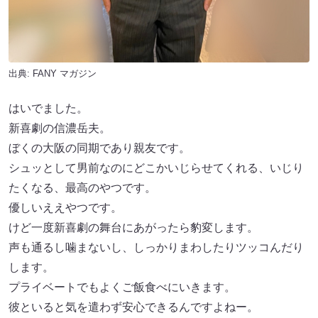
出典:
FANY マガジン
はいでました。
新喜劇の信濃岳夫。
ぼくの大阪の同期であり親友です。
シュッとして男前なのにどこかいじらせてくれる、いじり
たくなる、最高のやつです。
優しいええやつです。
けど一度新喜劇の舞台にあがったら豹変します。
声も通るし噛まないし、しっかりまわしたりツッコんだり
します。
プライベートでもよくご飯食べにいきます。
彼といると気を遣わず安心できるんですよねー。