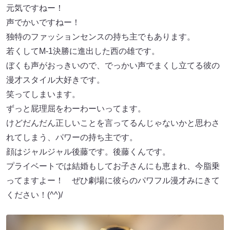
元気ですねー！
声でかいですねー！
独特のファッションセンスの持ち主でもあります。
若くしてM-1決勝に進出した西の雄です。
ぼくも声がおっきいので、でっかい声でまくし立てる彼の
漫才スタイル大好きです。
笑ってしまいます。
ずっと屁理屈をわーわーいってます。
けどだんだん正しいことを言ってるんじゃないかと思わさ
れてしまう、パワーの持ち主です。
顔はジャルジャル後藤です。後藤くんです。
プライベートでは結婚もしてお子さんにも恵まれ、今脂乗
ってますよー！ ぜひ劇場に彼らのパワフル漫才みにきて
ください！(^^)/