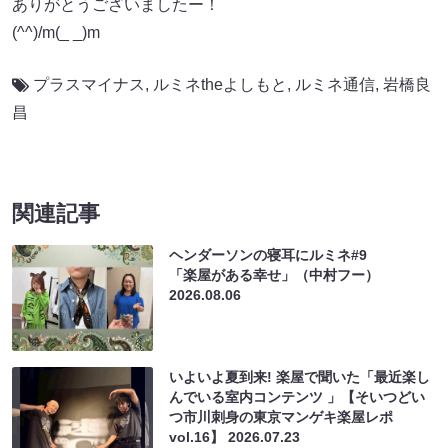
ありがとうございましたー！
(^^)/m(_ _)m
プラスマイナス
,
ルミネtheよしもと
,
ルミネ通信
,
岩橋良
昌
関連記事
ヘンダーソンの寝耳にルミネ#9
「楽屋がある幸せ」（中村フー）
2026.08.06
いよいよ夏到来! 楽屋で聞いた「最近楽し
んでいる室内コンテンツ 」【そいつどい
つ市川刺身の東京マンゲキ楽屋レポ
vol.16】
2026.07.23