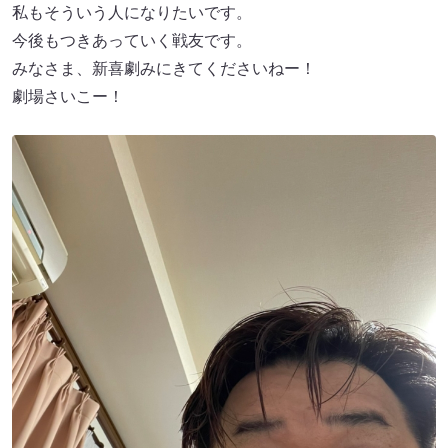
私もそういう人になりたいです。
今後もつきあっていく戦友です。
みなさま、新喜劇みにきてくださいねー！
劇場さいこー！