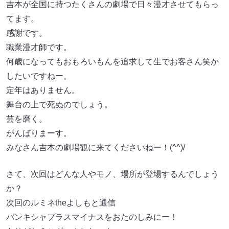
吉本が全国に持つたくさんの劇場で日々漫才させてもらっ
てます。
感謝です。
職業漫才師です。
何歳になってもおもろいもんを追求して生でお客さん笑か
したいですねー。
定年はありません。
舞台の上で死ぬのでしょう。
芸を磨く。
がんばりまーす。
みなさん吉本の劇場観に来てくださいねー！(^^)/
さて、次回はどんな人やモノ、場所が登場するんでしょう
か？
次回のルミネtheよしもと通信
バンキシャプラスマイナスをおたのしみにー！