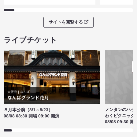
サイトを閲覧する
ライブチケット
ノンタンのハッ
８月本公演（8/1～8/23）
わくピクニック
08/08 08:30 開場 09:00 開演
08/08 09:30 開