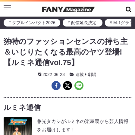
Menu
# ダブルインパクト2026
# 配信延長決定!
# M-1グラ
独特のファッションセンスの持ち主
＆いじりたくなる最高のヤツ登場!
【ルミネ通信vol.75】
2022-06-23
連載
劇場
ルミネ通信
兼光タカシがルミネの楽屋裏から芸人情報
をお届けします！