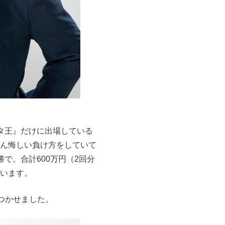
タ王』だけに出場している
ん悔しい負け方をしていて
で。合計600万円（2回分
います。
つかせました。