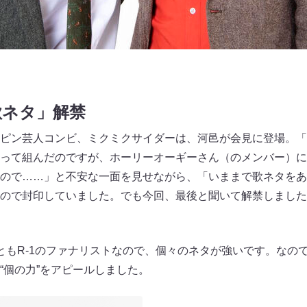
歌ネタ」解禁
ピン芸人コンビ、ミクミクサイダーは、河邑が会見に登場。「
って組んだのですが、ホーリーオーギーさん（のメンバー）に
ので……」と不安な一面を見せながら、「いままで歌ネタをあ
ので封印していました。でも今回、最後と聞いて解禁しました
ともR-1のファナリストなので、個々のネタが強いです。なの
“個の力”をアピールしました。