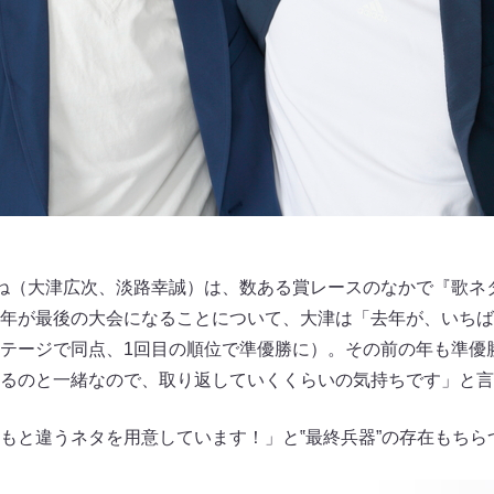
ね（大津広次、淡路幸誠）は、数ある賞レースのなかで『歌ネ
年が最後の大会になることについて、大津は「去年が、いちば
テージで同点、1回目の順位で準優勝に）。その前の年も準優勝
るのと一緒なので、取り返していくくらいの気持ちです」と言
もと違うネタを用意しています！」と‟最終兵器”の存在もちら