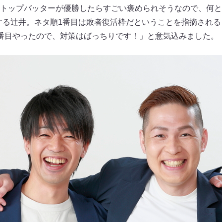
トップバッターが優勝したらすごい褒められそうなので、何と
する辻井。ネタ順1番目は敗者復活枠だということを指摘され
番目やったので、対策はばっちりです！」と意気込みました。