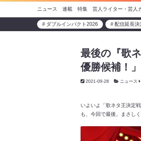
ニュース
連載
特集
芸人ライター・芸人
# ダブルインパクト2026
# 配信延長決
最後の『歌ネ
優勝候補！
2021-09-28
ニュース
いよいよ「歌ネタ王決定戦20
も、今回で最後。まさしく