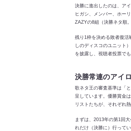
決勝に進出したのは、アイ
ヒガシ、メンバー、ホーリ
ZAZYの8組（決勝ネタ
残り1枠を決める敗者復活
しのディスコのユニット）
を披露し、視聴者投票でも
決勝常連のアイ
歌ネタ王の審査基準は「と
呈しています。優勝賞金は
リストたちが、それぞれ熱
まずは、2013年の第1
れだけ（決勝に）行ってい