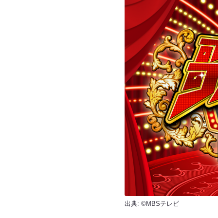
出典: ©MBSテレビ