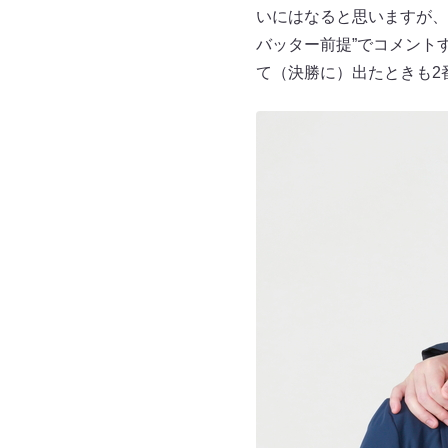
いにはなると思いますが、
バッター前提”でコメント
て（決勝に）出たときも2