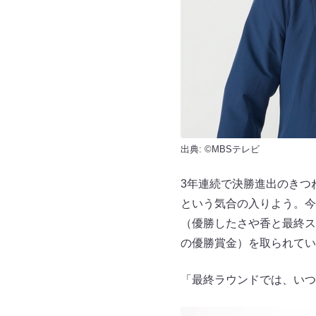
出典: ©MBSテレビ
3年連続で決勝進出のきつ
という気合の入りよう。今
（優勝したさや香と最終ス
の優勝賞金）を取られてい
「最終ラウンドでは、いつ