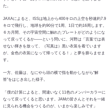
た。
JAXAによると、ISSは地上から400キロの上空を秒速約7.9
キロで飛行し、地球を約90分で1周、1日で約16周します。
６カ月間、その宇宙空間に触れたプレートがどのようにな
って戻ってくるか――という問いに、河野は「言葉では表
せない輝きを放って、（写真は）黒い衣装を着ています
が、金色の衣装になって帰ってくる！」と夢を膨らませま
す。
一方、佐藤は、なにやら頭の横で指を動かしながら“解
答”をはじき出した様子。
「僕の計算によると、間違いなく11色のメンバーカラーに
なって戻ってくると思います。JAMの皆さんとそれを一緒
に見られる機会をつくるのが、いまから楽しみです」