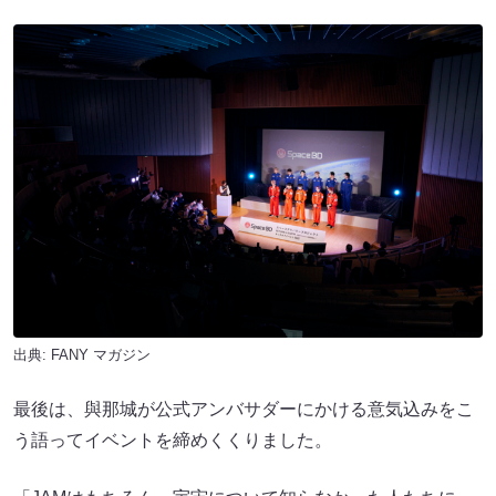
出典:
FANY マガジン
最後は、與那城が公式アンバサダーにかける意気込みをこ
う語ってイベントを締めくくりました。