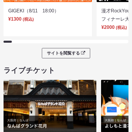
GIGEKI（8/11 18:00）
漫才RockY
¥1300
フィナーレ大宴会
(税込)
¥2000
(税込)
サイトを閲覧する
ライブチケット