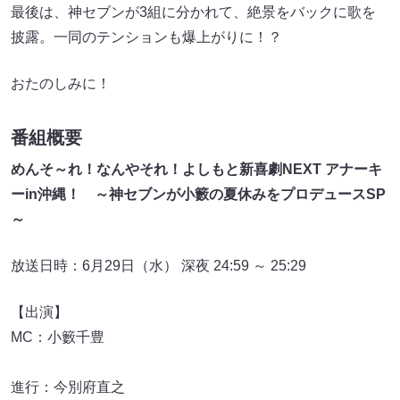
最後は、神セブンが3組に分かれて、絶景をバックに歌を
披露。一同のテンションも爆上がりに！？
おたのしみに！
番組概要
めんそ～れ！なんやそれ！よしもと新喜劇NEXT アナーキ
ーin沖縄！ ～神セブンが小籔の夏休みをプロデュースSP
～
放送日時：6月29日（水） 深夜 24:59 ～ 25:29
【出演】
MC：小籔千豊
進行：今別府直之