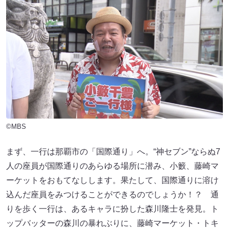
©MBS
まず、一行は那覇市の「国際通り」へ。“神セブン”ならぬ7
人の座員が国際通りのあらゆる場所に潜み、小籔、藤崎マ
ーケットをおもてなしします。果たして、国際通りに溶け
込んだ座員をみつけることができるのでしょうか！？ 通
りを歩く一行は、あるキャラに扮した森川隆士を発見。ト
ップバッターの森川の暴れぶりに、藤崎マーケット・トキ