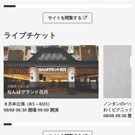
サイトを閲覧する
ライブチケット
ノンタンのハッ
８月本公演（8/1～8/23）
わくピクニック
08/08 08:30 開場 09:00 開演
08/08 09:30 開