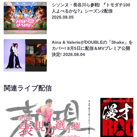
シソンヌ・長谷川ら参戦! 『トモダチ100
人よべるかな?』シーズン2配信
2026.08.05
Aina & ValerieがDOUBLEの「Shake」を
カバー! 8月5日に配信＆MVプレミア公開
決定!
2026.08.04
関連ライブ配信