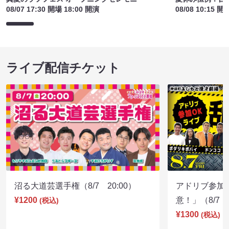
08/07 17:30 開場 18:00 開演
08/08 10:15 開
ライブ配信チケット
沼る大道芸選手権（8/7 20:00）
アドリブ参加
¥1200
意！」（8/7 1
(税込)
¥1300
(税込)