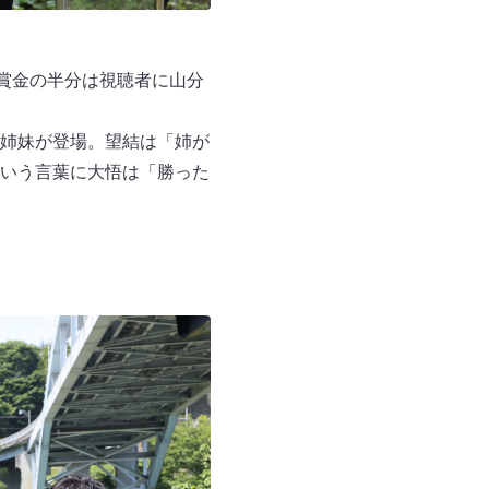
賞金の半分は視聴者に山分
姉妹が登場。望結は「姉が
いう言葉に大悟は「勝った