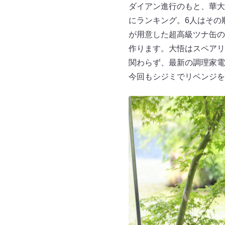
ダイアン進行のもと、華大
にランキング。6人はその
が用意した超高級ツナ缶の
作ります。大悟はスペアリ
関わらず、最新の調理家電
今回もシジミでリベンジを