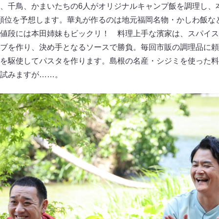
、千鳥、かまいたちの6人がオリジナルキャンプ飯を調理し、
順位を予想します。華丸が作るのは地元福岡名物・かしわ飯な
値段には本田姉妹もビックリ！ 料理上手な濱家は、スパイス
ブを作り、決め手となるソースで勝負。毎回市販の調理品に頼
を駆使してパスタを作ります。島根の名産・シジミを使った料
試みますが……。