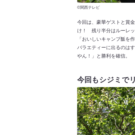
©関西テレビ
今回は、豪華ゲストと賞金
け！ 残り半分はルーレッ
「おいしいキャンプ飯を作
バラエティーに出るのはす
やん！」と勝利を確信。
今回もシジミで