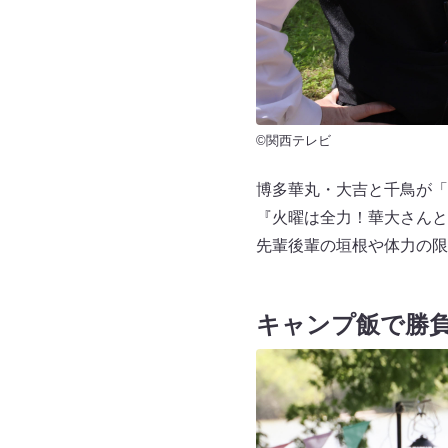
©関西テレビ
博多華丸・大吉と千鳥が「
『火曜は全力！華大さんと
先輩後輩の垣根や体力の限
キャンプ飯で勝