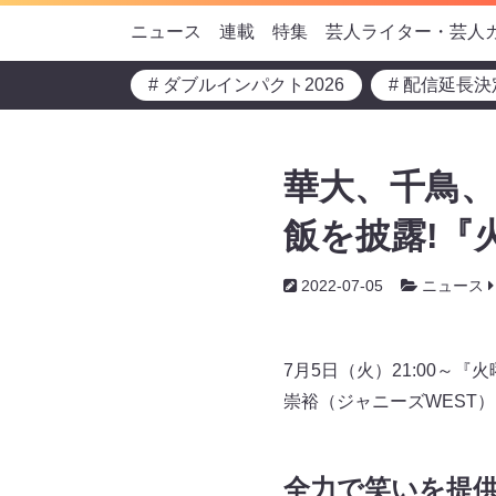
ニュース
連載
特集
芸人ライター・芸人
# ダブルインパクト2026
# 配信延長決
華大、千鳥
飯を披露!『
2022-07-05
ニュース
7月5日（火）21:00～
崇裕（ジャニーズWEST
全力で笑いを提