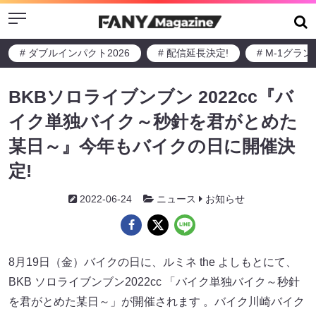
Menu
# ダブルインパクト2026
# 配信延長決定!
# M-1グラ
BKBソロライブンブン 2022cc『バ
イク単独バイク～秒針を君がとめた
某日～』今年もバイクの日に開催決
定!
2022-06-24
ニュース
お知らせ
8月19日（金）バイクの日に、ルミネ the よしもとにて、
BKB ソロライブンブン2022cc 「バイク単独バイク～秒針
を君がとめた某日～」が開催されます 。バイク川崎バイク