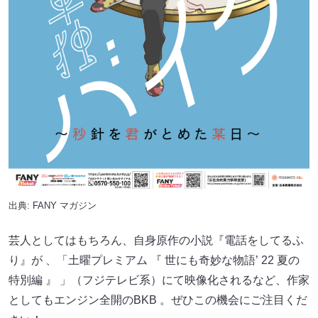
出典:
FANY マガジン
芸人としてはもちろん、自身原作の小説『電話をしてるふ
り』が 、「土曜プレミアム 『 世にも奇妙な物語’ 22 夏の
特別編 』 」（フジテレビ系）にて映像化されるなど、作家
としてもエンジン全開のBKB 。ぜひこの機会にご注目くだ