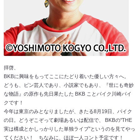
拝啓、
BKBに興味をもってここにたどり着いた優しい方々へ。
どうも、ピン芸人であり、小説家でもあり、『世にも奇妙
な物語』の原作も先日果たした BKB ことバイク川崎バイ
クです！
今年は東京のみとなりましたが、きたる8月19日、バイク
の日。どうぞこぞって劇場あるいは配信で、 BKBの“THE
実は構成とかしっかりした単独ライブ”というのを見てやっ
てください！ ちなみに、ほぼ一人コント予定です！