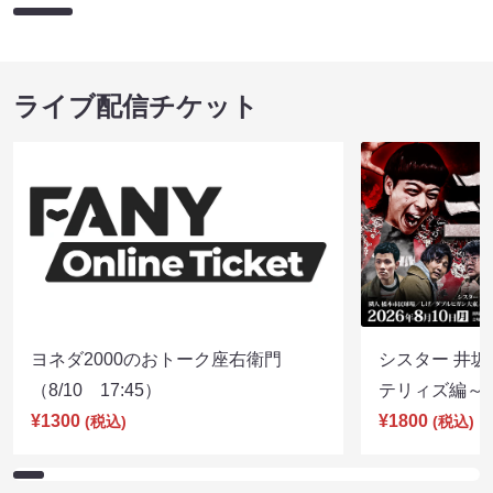
ライブ配信チケット
ヨネダ2000のおトーク座右衛門
シスター 井坂
（8/10 17:45）
テリィズ編～（8
¥1300
¥1800
(税込)
(税込)