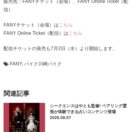
販売先：FANYチケット（会場）、FANY Online Ticket（配
信）
FANYチケット（会場）は
こちら
FANY Online Ticket（配信）は
こちら
配信チケットの発売も7月2日（水）より開始します。
FANY
,
バイク川崎バイク
関連記事
シークエンスはやとも監修! ペアリング霊
視が体験できる占いコンテンツ登場
2026.08.07