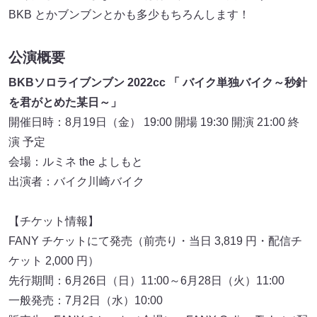
BKB とかブンブンとかも多少もちろんします！
公演概要
BKBソロライブンブン 2022cc 「 バイク単独バイク～秒針
を君がとめた某日～」
開催日時：8月19日（金） 19:00 開場 19:30 開演 21:00 終
演 予定
会場：ルミネ the よしもと
出演者：バイク川崎バイク
【チケット情報】
FANY チケットにて発売（前売り・当日 3,819 円・配信チ
ケット 2,000 円）
先行期間：6月26日（日）11:00～6月28日（火）11:00
一般発売：7月2日（水）10:00