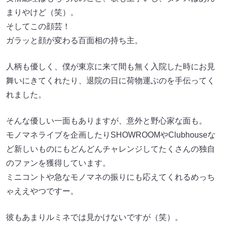
まりやけど（笑）。
そしてこの顔芸！
ガラッと顔が変わる百面相の持ち主。
人柄も優しく、僕が東京に来て間も無く入院した時にお見
舞いにきてくれたり、退院の日に荷物運ぶのを手伝ってく
れました。
そんな優しい一面もありますが、意外と野心家な面も。
モノマネライブを企画したりSHOWROOMやClubhouseな
ど新しいものにもどんどんチャレンジしてたくさんの独自
のファンを獲得しています。
ミニコントや急なモノマネの振りにも応えてくれるめっち
ゃええやつですー。
彼もあまりルミネでは見かけないですが（笑）。