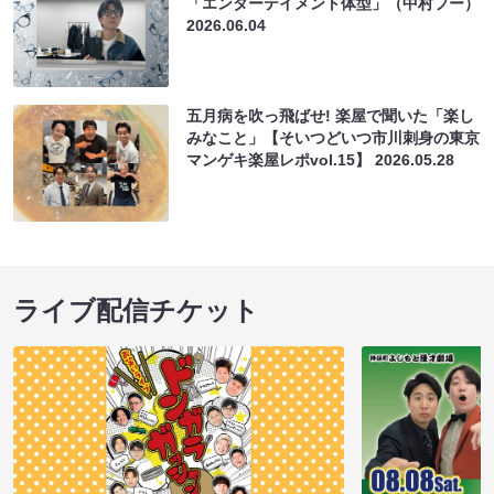
「エンターテイメント体型」（中村フー）
2026.06.04
五月病を吹っ飛ばせ! 楽屋で聞いた「楽し
みなこと」【そいつどいつ市川刺身の東京
マンゲキ楽屋レポvol.15】
2026.05.28
ライブ配信チケット