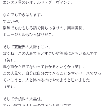
エンタメ界のレオナルド・ダ・ヴィンチ。
なんでもできはります。
すごいや。
楽屋でもおもしろ話で持ちっきりの、楽屋番長。
ミュージカルもひっぱりだこ。
そして芸能界の人脈すごい。
ぼくね、この人みてるとすごい劣等感におちいるんです
（笑）。
戦う前から勝てないってわかるというか（笑）。
この人見て、自分は自分のできることをマイペースでやっ
ていこうと、人と比べるのはやめようと思いました
（笑）。
そして子煩悩の大黒柱。
エハラ家ファミリーのファンも多いです。