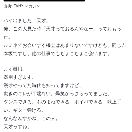
出典:
FANY マガジン
ハイ出ました、天才。
俺、この人見た時「天才っておるんやなー」っておもっ
た。
ルミネでお会いする機会はあまりないですけども、同じ吉
本坂ですし、他の仕事でもちょこちょこ会います。
まず器用。
器用すぎます。
漫才やってた時代も知ってますけど、
動きのキレが半端ない。爆笑かっさらってました。
ダンスできる。ものまねできる。ボイパできる。歌上手
い。ギター弾ける。
なんなんすかね、この人。
天才っすね。