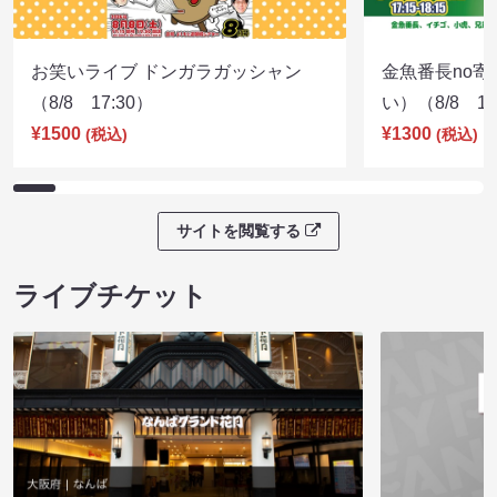
お笑いライブ ドンガラガッシャン
金魚番長no
（8/8 17:30）
い）（8/8 17
¥1500
¥1300
(税込)
(税込)
サイトを閲覧する
ライブチケット