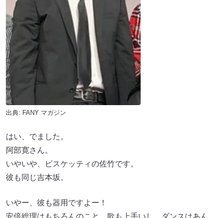
出典:
FANY マガジン
はい、でました。
阿部寛さん。
いやいや、ビスケッティの佐竹です。
彼も同じ吉本坂。
いやー、彼も器用ですよー！
安倍総理はもちろんのこと、歌も上手いし、ダンスはあん