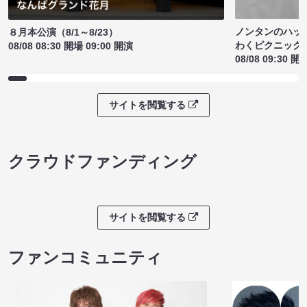
ノンタンのハッ
８月本公演（8/1～8/23）
わくピクニック
08/08 08:30 開場 09:00 開演
08/08 09:30 開
サイトを閲覧する
クラウドファンディング
サイトを閲覧する
ファンコミュニティ