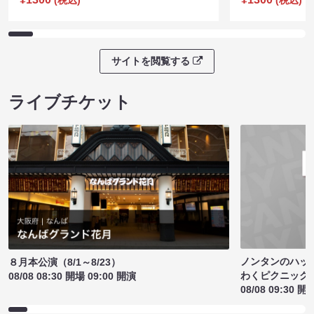
サイトを閲覧する
ライブチケット
ノンタンのハッ
８月本公演（8/1～8/23）
わくピクニック
08/08 08:30 開場 09:00 開演
08/08 09:30 開