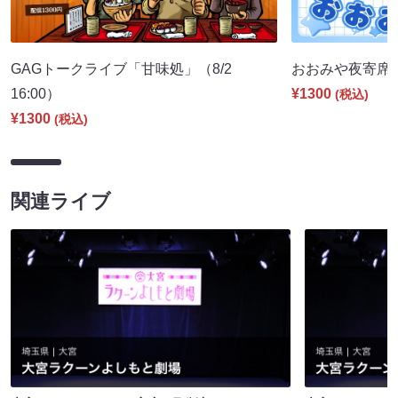
GAGトークライブ「甘味処」（8/2
おおみや夜寄席（8
16:00）
¥1300
(税込)
¥1300
(税込)
関連ライブ