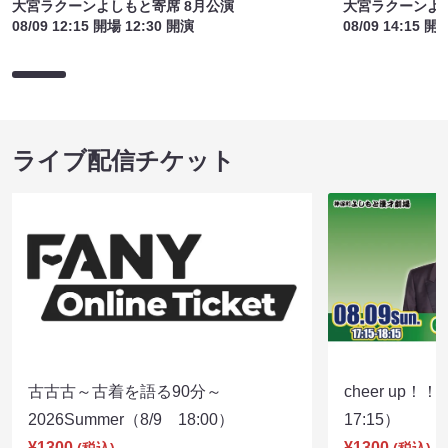
大宮ラクーンよしもと寄席 8月公演
大宮ラクーンよし
08/09 12:15 開場 12:30 開演
08/09 14:15 開
ライブ配信チケット
古古古～古着を語る90分～
cheer up！
2026Summer（8/9 18:00）
17:15）
¥1300
¥1300
(税込)
(税込)