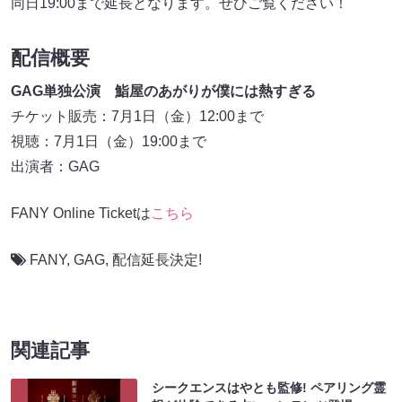
同日19:00まで延長となります。ぜひご覧ください！
配信概要
GAG単独公演 鮨屋のあがりが僕には熱すぎる
チケット販売：7月1日（金）12:00まで
視聴：7月1日（金）19:00まで
出演者：GAG
FANY Online Ticketは
こちら
FANY
,
GAG
,
配信延長決定!
関連記事
シークエンスはやとも監修! ペアリング霊