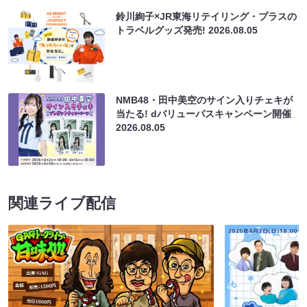
鈴川絢子×JR東海リテイリング・プラスの
トラベルグッズ発売!
2026.08.05
NMB48・田中美空のサイン入りチェキが
当たる! dバリューパスキャンペーン開催
2026.08.05
関連ライブ配信