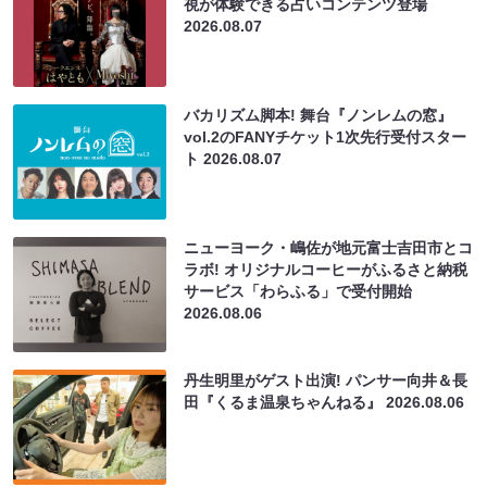
視が体験できる占いコンテンツ登場
2026.08.07
バカリズム脚本! 舞台『ノンレムの窓』
vol.2のFANYチケット1次先行受付スター
ト
2026.08.07
ニューヨーク・嶋佐が地元富士吉田市とコ
ラボ! オリジナルコーヒーがふるさと納税
サービス「わらふる」で受付開始
2026.08.06
丹生明里がゲスト出演! パンサー向井＆長
田『くるま温泉ちゃんねる』
2026.08.06