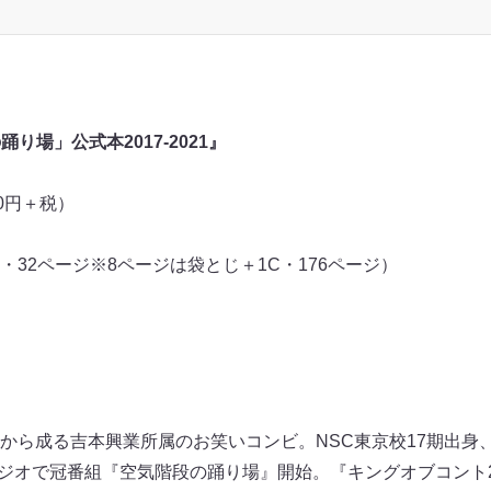
り場」公式本2017-2021』
00円＋税）
C・32ページ※8ページは袋とじ＋1C・176ページ）
から成る吉本興業所属のお笑いコンビ。NSC東京校17期出身、
Sラジオで冠番組『空気階段の踊り場』開始。『キングオブコント