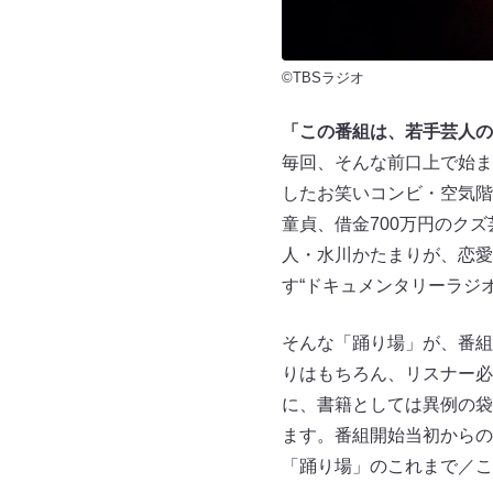
©TBSラジオ
「この番組は、若手芸人の
毎回、そんな前口上で始ま
したお笑いコンビ・空気階
童貞、借金700万円のク
人・水川かたまりが、恋愛
す“ドキュメンタリーラジ
そんな「踊り場」が、番組
りはもちろん、リスナー必
に、書籍としては異例の袋
ます。番組開始当初からの
「踊り場」のこれまで／こ