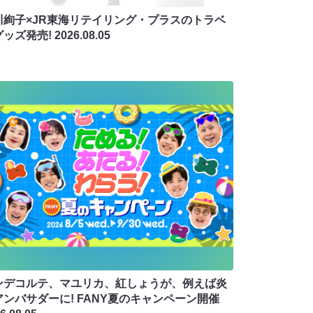
川絢子×JR東海リテイリング・プラスのトラベ
グッズ発売!
2026.08.05
ンデコルテ、マユリカ、紅しょうが、例えば炎
アンバサダーに! FANY夏のキャンペーン開催