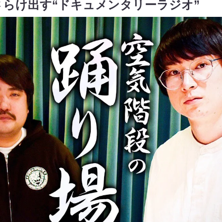
らけ出す“ドキュメンタリーラジオ”