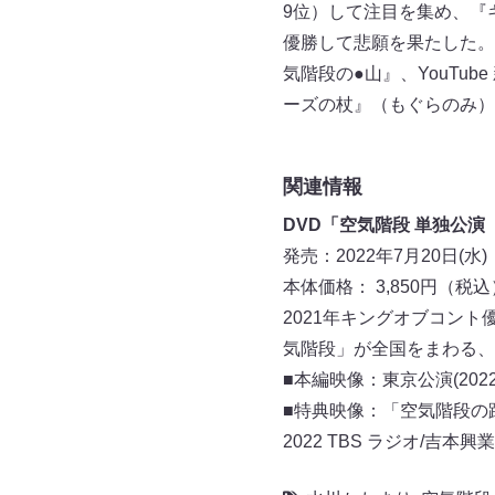
9位）して注目を集め、『キ
優勝して悲願を果たした。
気階段の●山』、YouTu
ーズの杖』（もぐらのみ）
関連情報
DVD「空気階段 単独公演『f
発売：2022年7月20日(水)
本体価格： 3,850円（税込
2021年キングオブコント
気階段」が全国をまわる、
■本編映像：東京公演(202
■特典映像：「空気階段の
2022 TBS ラジオ/吉本興業