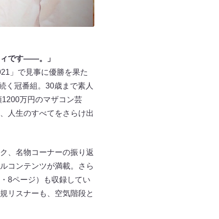
ィです――。」
21」で見事に優勝を果た
続く冠番組。30歳まで素人
1200万円のマザコン芸
、人生のすべてをさらけ出
ク、名物コーナーの振り返
ルコンテンツが満載。さら
・8ページ）も収録してい
規リスナーも、空気階段と