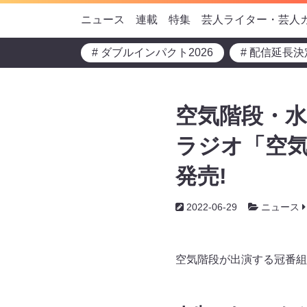
ニュース
連載
特集
芸人ライター・芸人
# ダブルインパクト2026
# 配信延長決
空気階段・水
ラジオ「空気階
発売!
2022-06-29
ニュース
空気階段が出演する冠番組