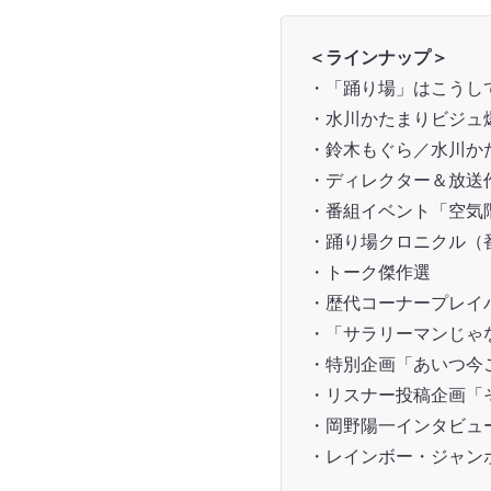
＜ラインナップ＞
・「踊り場」はこうし
・水川かたまりビジュ
・鈴木もぐら／水川か
・ディレクター＆放送
・番組イベント「空気
・踊り場クロニクル（
・トーク傑作選
・歴代コーナープレイ
・「サラリーマンじゃ
・特別企画「あいつ今
・リスナー投稿企画「
・岡野陽一インタビュ
・レインボー・ジャン