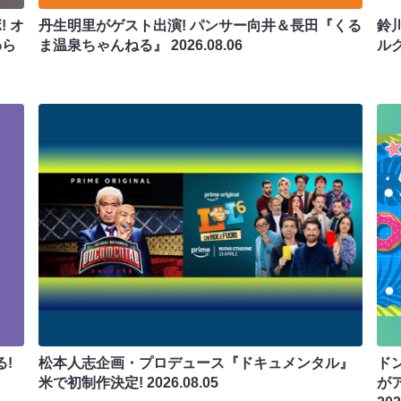
 オ
丹生明里がゲスト出演! パンサー向井＆長田『くる
鈴
わら
ま温泉ちゃんねる』
2026.08.06
ル
!
松本人志企画・プロデュース『ドキュメンタル』
ド
米で初制作決定!
2026.08.05
が