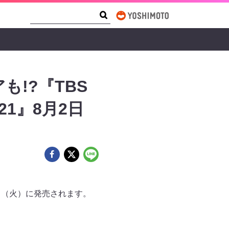
Search Form
Search
!?『TBS
21』8月2日
日（火）に発売されます。