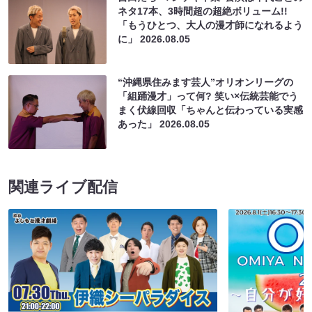
ネタ17本、3時間超の超絶ボリューム!!
「もうひとつ、大人の漫才師になれるよう
に」
2026.08.05
“沖縄県住みます芸人”オリオンリーグの
「組踊漫才」って何? 笑い×伝統芸能でう
まく伏線回収「ちゃんと伝わっている実感
あった」
2026.08.05
関連ライブ配信