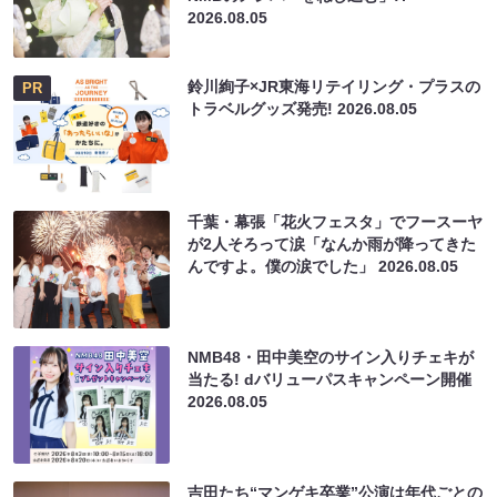
2026.08.05
鈴川絢子×JR東海リテイリング・プラスの
PR
トラベルグッズ発売!
2026.08.05
千葉・幕張「花火フェスタ」でフースーヤ
が2人そろって涙「なんか雨が降ってきた
んですよ。僕の涙でした」
2026.08.05
NMB48・田中美空のサイン入りチェキが
当たる! dバリューパスキャンペーン開催
2026.08.05
吉田たち“マンゲキ卒業”公演は年代ごとの