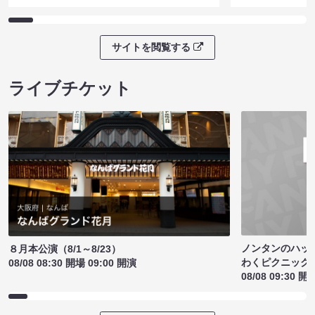
サイトを閲覧する
ライブチケット
ノンタンのハッ
８月本公演（8/1～8/23）
わくピクニック
08/08 08:30 開場 09:00 開演
08/08 09:30 開