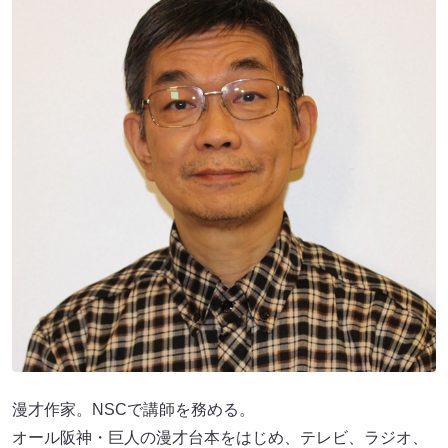
漫才作家。NSCで講師を務める。
オール阪神・巨人の漫才台本をはじめ、テレビ、ラジオ、