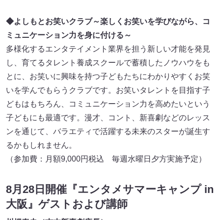
◆よしもとお笑いクラブ～楽しくお笑いを学びながら、コ
ミュニケーション力を身に付ける～
多様化するエンタテイメント業界を担う新しい才能を発見
し、育てるタレント養成スクールで蓄積したノウハウをも
とに、お笑いに興味を持つ子どもたちにわかりやすくお笑
いを学んでもらうクラブです。お笑いタレントを目指す子
どもはもちろん、コミュニケーション力を高めたいという
子どもにも最適です。漫才、コント、新喜劇などのレッス
ンを通じて、バラエティで活躍する未来のスターが誕生す
るかもしれません。
（参加費：月額9,000円税込 毎週水曜日夕方実施予定）
8月28日開催『エンタメサマーキャンプ in
大阪』ゲストおよび講師