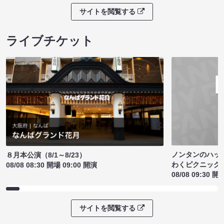
サイトを閲覧する
ライブチケット
ノンタンのハッ
８月本公演（8/1～8/23）
わくピクニック
08/08 08:30 開場 09:00 開演
08/08 09:30 開
サイトを閲覧する