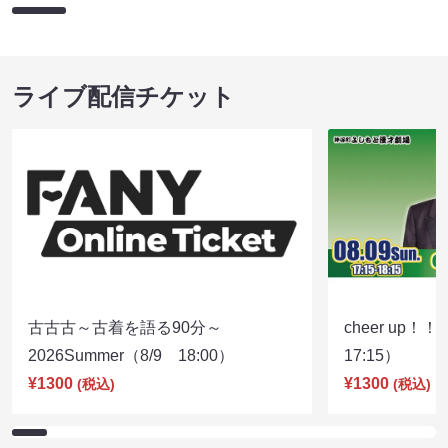
ライブ配信チケット
古古古～古着を語る90分～
cheer up！
2026Summer（8/9 18:00）
17:15）
¥1300
¥1300
(税込)
(税込)