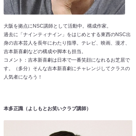
大阪を拠点にNSC講師として活動中。構成作家。
過去に「ナインティナイン」をはじめとする東西のNSC出
身の吉本芸人を長年にわたり指導。テレビ、映画、漫才、
吉本新喜劇などの構成や脚本も担当。
コメント：吉本新喜劇は日本で一番笑顔になれるお芝居で
す。（多分）そんな吉本新喜劇にチャレンジしてクラスの
人気者になろう！
本多正識（よしもとお笑いクラブ講師）