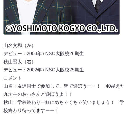
山名文和（左）
デビュー：2003年 / NSC大阪校26期生
秋山賢太（右）
デビュー：2002年 / NSC大阪校25期生
コメント
山名：友達同士で参加して、皆で遊ぼうー！！ 40越えた
丸坊主のおっさんと遊ぼうよ！！
秋山：学校終わり一緒にめちゃくちゃ笑いましょう！ 学
校終わり待ってますーー！