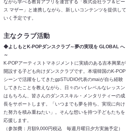
ながら学べる教育アプリを運営する「株式会社ラフ＆ピー
ス マザー」と連携しながら、新しいコンテンツを提供して
いく予定です。
主なクラブ活動
◆よしもとK-POPダンスクラブ～夢の実現を GLOBAL へ
～
K-POPアーティストマネジメントに実績のある吉本興業が
開設する子ども向けダンスクラブです。本場韓国のK-POP
シーンで活躍をしてきたgpSTUDIO代表のmaiが自ら経験
してきたことを教えながら、日々のハイレベルなレッスン
はもちろん、皆さんのダンススキル・メンタリティーの成
長をサポートします。「いつまでも夢を持ち、実現に向け
た努力を積み重ねたい」。そんな想いを持つ子どもたちを
応援します。
（参加費：月額9,000円税込 毎週月曜日夕方実施予定）