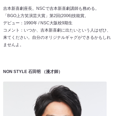
吉本新喜劇座長。NSCで吉本新喜劇講師も務める。
「BGO上方笑演芸大賞」第2回(2006)技能賞。
デビュー：1990年 / NSC大阪校9期生
コメント：いつか、吉本新喜劇に出たいという人はぜひ、
来てください。自分のオリジナルギャグができるかもしれ
ませんよ。
NON STYLE 石田明 （漫才師）