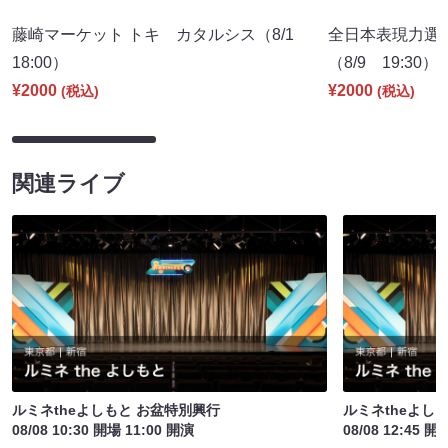
藤崎マーケット トキ カタルシス（8/1
全日本表現力選
18:00）
（8/9 19:30）
¥2000
¥2000
(税込)
(税込)
関連ライブ
ルミネtheよしもと お盆特別興行
ルミネtheよし
08/08 10:30 開場 11:00 開演
08/08 12:45 開