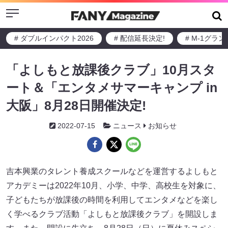
Menu
# ダブルインパクト2026
# 配信延長決定!
# M-1グラ
「よしもと放課後クラブ」10月スタ
ート＆「エンタメサマーキャンプ in
大阪」8月28日開催決定!
2022-07-15
ニュース
お知らせ
吉本興業のタレント養成スクールなどを運営するよしもと
アカデミーは2022年10月、小学、中学、高校生を対象に、
子どもたちが放課後の時間を利用してエンタメなどを楽し
く学べるクラブ活動「よしもと放課後クラブ」を開設しま