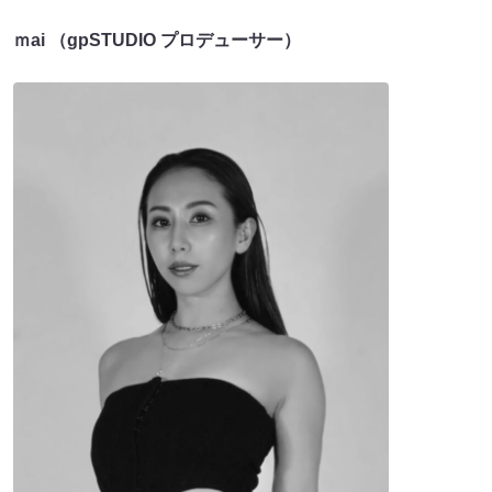
ｍai （gpSTUDIO プロデューサー）