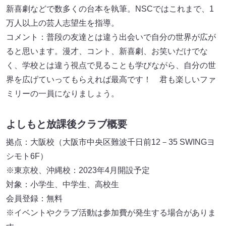
新喜劇などで数多くの台本を執筆。NSCではこれまで、1
万人以上の芸人志望生を指導。
コメント：普段の友達とは違う出会いで自分の世界が広が
ると思います。漫才、コント、新喜劇、お笑いだけでな
く、学校とは違う視点で見ることも学びながら、自分の世
界を広げていってもらえれば最高です！ 君も楽しいファ
ミリーの一員になりましょう。
よしもと放課後クラブ概要
拠点：大阪校（大阪市中央区難波千日前12－35 SWINGヨ
シモト6F）
※東京校、沖縄校：2023年4月開設予定
対象：小学生、中学生、高校生
会員登録：無料
※イベントやクラブ活動は参加費が発生する場合がありま