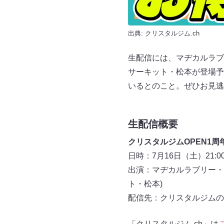
出典:
クリスタルジム.ch
生配信には、マヂカルラブ
サーキット・松本が登場予
いるとのこと。ぜひお見逃
生配信概要
クリスタルジムOPEN1周
日時：7月16日（土）21:0
出演：マヂカルラブリー・
ト・松本)
配信先：クリスタルジムの公式
「クリスタルジム.ch」は