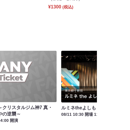
¥1300
(税込)
～クリスタルジム神7 真・
ルミネtheよしもと お盆特別興行
やの逆襲～
08/11 10:30 開場 11:00 開演
14:00 開演