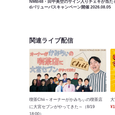
NMB48・田中美空のサイン入りチェキが当たる
dバリューパスキャンペーン開催
2026.08.05
関連ライブ配信
喫茶Chii～オーナーがかみちぃの喫茶店
大
に大宮セブンがやってきた～（8/19
¥1
18:00）