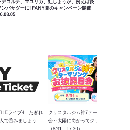
ンデコルテ、マユリカ、紅しょうが、例えば炎
アンバサダーに! FANY夏のキャンペーン開催
6.08.05
HEライブ4 たぎれ
クリスタルジム神7テーマソングお披露
0人で呑みましょう
会～太陽に向かってクリスタルに輝け
（8/31 17:30）