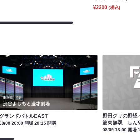
¥2200
(税込)
野田クリの野望
グランドバトルEAST
筋肉無双 しん
08/08 20:00 開場 20:15 開演
08/09 13:00 開場 