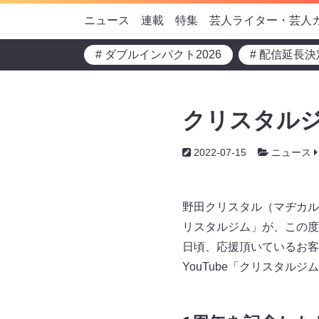
ニュース
連載
特集
芸人ライター・芸人
# ダブルインパクト2026
# 配信延長決
クリスタルジム
2022-07-15
ニュース
野田クリスタル（マヂカル
リスタルジム」が、この度
日頃、応援頂いているお客様
YouTube「クリスタル