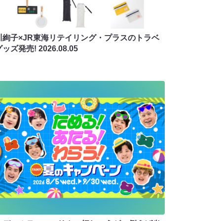
川絢子×JR東海リテイリング・プラスのトラベ
グッズ発売!
2026.08.05