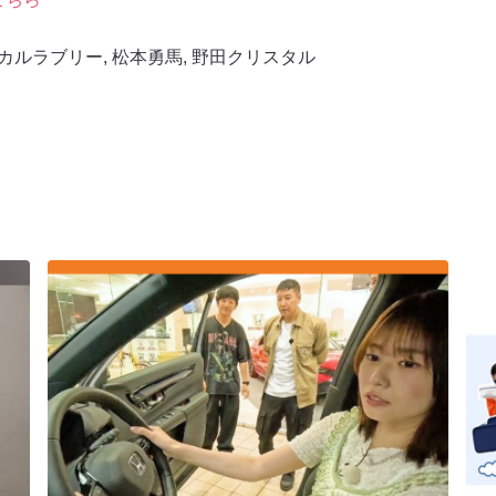
カルラブリー
,
松本勇馬
,
野田クリスタル