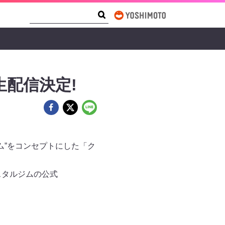
Search Form
Search
生配信決定!
ム”をコンセプトにした「ク
スタルジムの公式