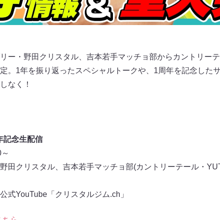
リー・野田クリスタル、吉本若手マッチョ部からカントリーテー
定。1年を振り返ったスペシャルトークや、1周年を記念した
しなく！
年記念生配信
0～
野田クリスタル、吉本若手マッチョ部(カントリーテール・YUT
YouTube「クリスタルジム.ch」
こちら