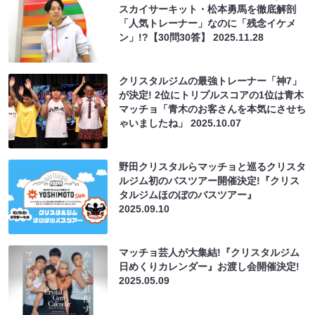
スカイサーキット・松本勇馬を徹底解剖
「人気トレーナー」なのに「残念イケメ
ン」!?【30問30答】
2025.11.28
クリスタルジムの最強トレーナー「神7」
が決定! 2位にトリプルスコアの1位は青木
マッチョ「青木のお客さんを本気にさせち
ゃいましたね」
2025.10.07
野田クリスタルらマッチョと巡るクリスタ
ルジム初のバスツアー開催決定!『クリス
タルジムほのぼのバスツアー』
2025.09.10
マッチョ芸人が大集結!『クリスタルジム
日めくりカレンダー』お渡し会開催決定!
2025.05.09