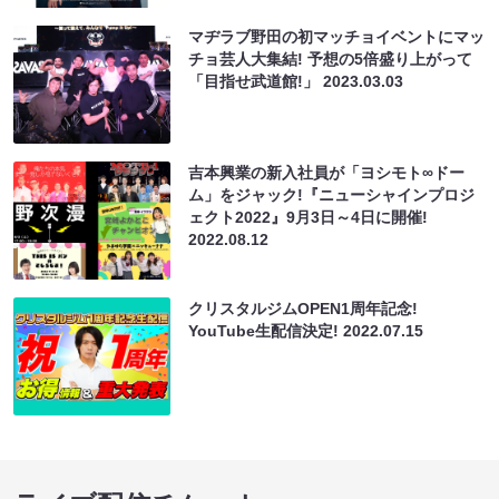
マヂラブ野田の初マッチョイベントにマッ
チョ芸人大集結! 予想の5倍盛り上がって
「目指せ武道館!」
2023.03.03
吉本興業の新入社員が「ヨシモト∞ドー
ム」をジャック!『ニューシャインプロジ
ェクト2022』9月3日～4日に開催!
2022.08.12
クリスタルジムOPEN1周年記念!
YouTube生配信決定!
2022.07.15