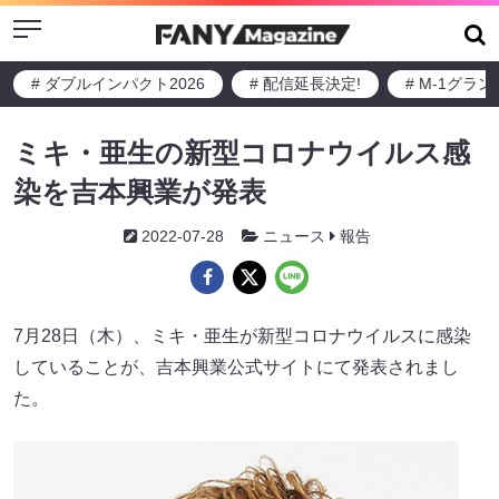
Menu
# ダブルインパクト2026
# 配信延長決定!
# M-1グラ
ミキ・亜生の新型コロナウイルス感
染を吉本興業が発表
2022-07-28
ニュース
報告
7月28日（木）、ミキ・亜生が新型コロナウイルスに感染
していることが、吉本興業公式サイトにて発表されまし
た。