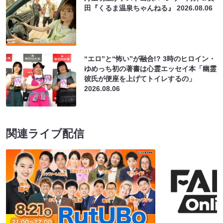
田『くるま温泉ちゃんねる』
2026.08.06
“エロ”と“怖い”が融合!? 3時のヒロイン・
ゆめっち初の著書は心霊エッセイ本「幽霊
彼氏が便座を上げてトイレするの」
2026.08.06
関連ライブ配信