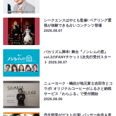
シークエンスはやとも監修! ペアリング霊
視が体験できる占いコンテンツ登場
2026.08.07
バカリズム脚本! 舞台『ノンレムの窓』
vol.2のFANYチケット1次先行受付スター
ト
2026.08.07
ニューヨーク・嶋佐が地元富士吉田市とコ
ラボ! オリジナルコーヒーがふるさと納税
サービス「わらふる」で受付開始
2026.08.06
丹生明里がゲスト出演! パンサー向井＆長