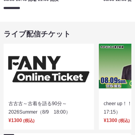
ライブ配信チケット
古古古～古着を語る90分～
cheer up！
2026Summer（8/9 18:00）
17:15）
¥1300
¥1300
(税込)
(税込)