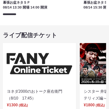
幕張お盆ネタＳＰ
幕張お盆ネタＳ
08/14 13:30 開場 14:00 開演
08/14 15:30 開
ライブ配信チケット
ヨネダ2000のおトーク座右衛門
シスター 井坂
（8/10 17:45）
テリィズ編～（8
¥1300
¥1800
(税込)
(税込)