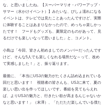
な、と思いましたね。【スーパーマリオ・パワーアップ・
サマー（水かけイベント）】みたいな、びしょ濡れになる
イベントは、テレビでは見たことあったんですけど、実際
に体験することはあまりなかったので、めっちゃ楽しかっ
たです！ フードもグッズも、夏限定のものがあって、見
るだけでも楽しいなって思いました」と、コメント。
小島は「今回、皆さん初めましてのメンバーだったんです
けど、そんな5人でも楽しくなれる場所だな～って、改め
て実感しました！」と、振り返ります。
最後に、「本当にUSJの魅力がたくさん詰め込まれている
回だと思います！ 視聴者の皆さんも、USJに来て、夏の
楽しい思い出を作ってほしいです。番組を見てもらえれ
ば、よりUSJの魅力と、行きたい欲が高まるんじゃないか
なと思います！」（末澤）、「ただただ楽しんでいる僕た