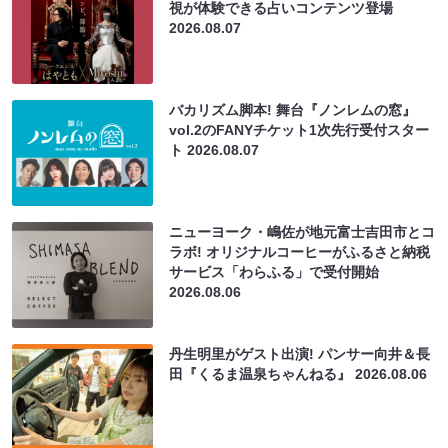
視が体験できる占いコンテンツ登場
2026.08.07
バカリズム脚本! 舞台『ノンレムの窓』
vol.2のFANYチケット1次先行受付スター
ト
2026.08.07
ニューヨーク・嶋佐が地元富士吉田市とコ
ラボ! オリジナルコーヒーがふるさと納税
サービス「わらふる」で受付開始
2026.08.06
丹生明里がゲスト出演! パンサー向井＆長
田『くるま温泉ちゃんねる』
2026.08.06