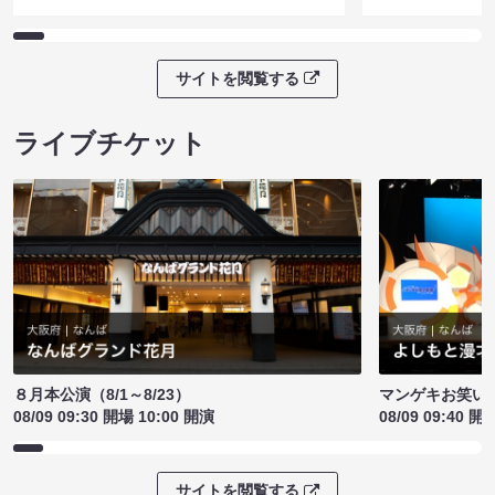
サイトを閲覧する
ライブチケット
８月本公演（8/1～8/23）
マンゲキお笑い
08/09 09:30 開場 10:00 開演
08/09 09:40 開
サイトを閲覧する