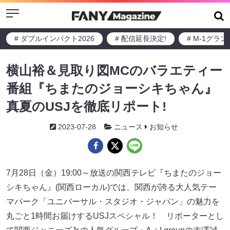
Menu
# ダブルインパクト2026
# 配信延長決定!
# M-1グラ
横山裕＆見取り図MCのバラエティー
番組『ちまたのジョーシキちゃん』
真夏のUSJを徹底リポート!
2023-07-28
ニュース
お知らせ
7月28日（金）19:00～放送の関西テレビ『ちまたのジョー
シキちゃん』(関西ローカル)では、関西が誇る大人気テー
マパーク「ユニバーサル・スタジオ・ジャパン」の魅力を
丸ごと1時間お届けするUSJスペシャル！ リポーターとし