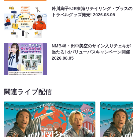
鈴川絢子×JR東海リテイリング・プラスの
トラベルグッズ発売!
2026.08.05
NMB48・田中美空のサイン入りチェキが
当たる! dバリューパスキャンペーン開催
2026.08.05
関連ライブ配信