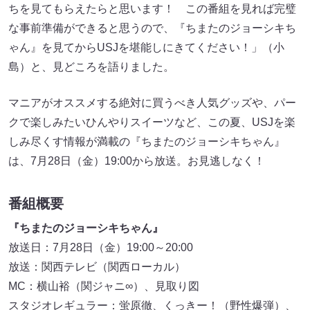
ちを見てもらえたらと思います！ この番組を見れば完璧
な事前準備ができると思うので、『ちまたのジョーシキち
ゃん』を見てからUSJを堪能しにきてください！」（小
島）と、見どころを語りました。
マニアがオススメする絶対に買うべき人気グッズや、パー
クで楽しみたいひんやりスイーツなど、この夏、USJを楽
しみ尽くす情報が満載の『ちまたのジョーシキちゃん』
は、7月28日（金）19:00から放送。お見逃しなく！
番組概要
『ちまたのジョーシキちゃん』
放送日：7月28日（金）19:00～20:00
放送：関西テレビ（関西ローカル）
MC：横山裕（関ジャニ∞）、見取り図
スタジオレギュラー：蛍原徹、くっきー！（野性爆弾）、