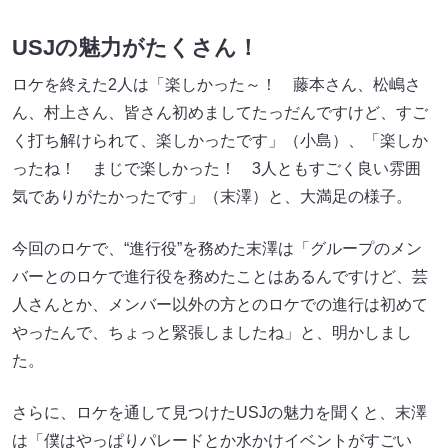
USJの魅力がたくさん！
ロケを終えた2人は「楽しかった～！ 藤本さん、松嶋さ
ん、村上さん、皆さん初めましてたっだんですけど、すご
く打ち解けられて、楽しかったです」（小島）、「楽しか
ったね！ まじで楽しかった！ 3人ともすごく良い雰囲
気でありがたかったです」（末澤）と、大満足の様子。
今回のロケで、“進行役”を務めた末澤は「グループのメン
バーとのロケで進行役を務めたことはあるんですけど、芸
人さんとか、メンバー以外の方とのロケでの進行は初めて
やったんで、ちょっと緊張しましたね」と、明かしまし
た。
さらに、ロケを通して見つけたUSJの魅力を聞くと、末澤
は「僕はやっぱりパレードとか水かけイベントがすごい