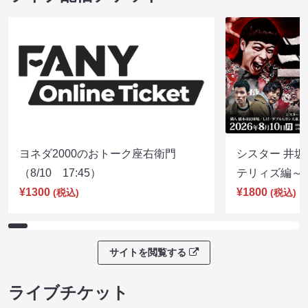
ヨネダ2000のおトーク座右衛門
シスター 井坂
（8/10 17:45）
テリィズ編～（8
¥1300
¥1800
(税込)
(税込)
サイトを閲覧する
ライブチケット