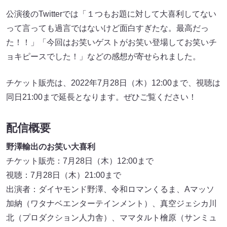
公演後のTwitterでは「１つもお題に対して大喜利してない
って言っても過言ではないけど面白すぎたな。最高だっ
た！！」「今回はお笑いゲストがお笑い登場してお笑いチ
ョキピースでした！」などの感想が寄せられました。
チケット販売は、2022年7月28日（木）12:00まで、視聴は
同日21:00まで延長となります。ぜひご覧ください！
配信概要
野澤輸出のお笑い大喜利
チケット販売：7月28日（木）12:00まで
視聴：7月28日（木）21:00まで
出演者：ダイヤモンド野澤、令和ロマンくるま、Aマッソ
加納（ワタナベエンターテインメント）、真空ジェシカ川
北（プロダクション人力舎）、ママタルト檜原（サンミュ