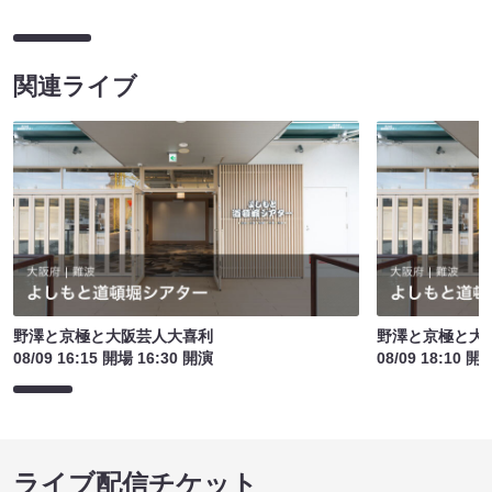
関連ライブ
野澤と京極と大阪芸人大喜利
野澤と京極と大
08/09 16:15 開場 16:30 開演
08/09 18:10 開
ライブ配信チケット