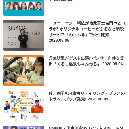
ニューヨーク・嶋佐が地元富士吉田市とコ
ラボ! オリジナルコーヒーがふるさと納税
サービス「わらふる」で受付開始
2026.08.06
丹生明里がゲスト出演! パンサー向井＆長
田『くるま温泉ちゃんねる』
2026.08.06
鈴川絢子×JR東海リテイリング・プラスの
トラベルグッズ発売!
2026.08.05
NMB48・田中美空のサイン入りチェキが