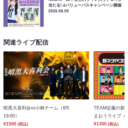
当たる! dバリューパスキャンペーン開催
2026.08.05
関連ライブ配信
暗黒大喜利会vs小林チーム（8/5
TEAM近藤の新
19:00）
まおうライブ（8/
¥1500
¥1300
(税込)
(税込)