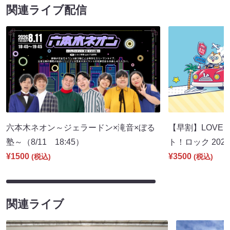
関連ライブ配信
六本木ネオン～ジェラードン×滝音×ぼる
【早割】LOVE I
塾～（8/11 18:45）
ト！ロック 2026
¥1500
¥3500
(税込)
(税込)
関連ライブ