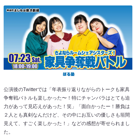
公演後のTwitterでは「年表振り返りながらのトークも家具
争奪戦バトルも楽しかった〜！特にチャンバラはとても迫
力があって見応えがあった！笑」「面白かったー！勝負は
２人とも真剣なんだけど、その中にお互いの優しさも垣間
見えて、すごく楽しかった！」などの感想が寄せられまし
た。