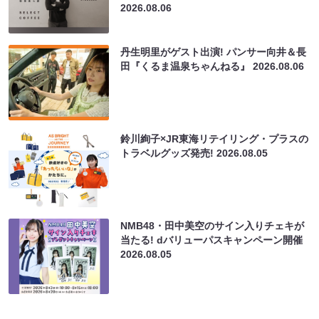
2026.08.06
丹生明里がゲスト出演! パンサー向井＆長
田『くるま温泉ちゃんねる』
2026.08.06
鈴川絢子×JR東海リテイリング・プラスの
トラベルグッズ発売!
2026.08.05
NMB48・田中美空のサイン入りチェキが
当たる! dバリューパスキャンペーン開催
2026.08.05