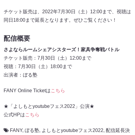
チケット販売は、2022年7月30日（土）12:00まで、視聴は
同日18:00まで延長となります。ぜひご覧ください！
配信概要
さよならルームシェアシスターズ！家具争奪戦バトル
チケット販売：7月30日（土）12:00まで
視聴：7月30日（土）18:00まで
出演者：ぼる塾
FANY Online Ticketは
こちら
★「よしもとyoutubeフェス2022」公演★
公式HPは
こちら
FANY
,
ぼる塾
,
よしもとyoutubeフェス2022
,
配信延長決