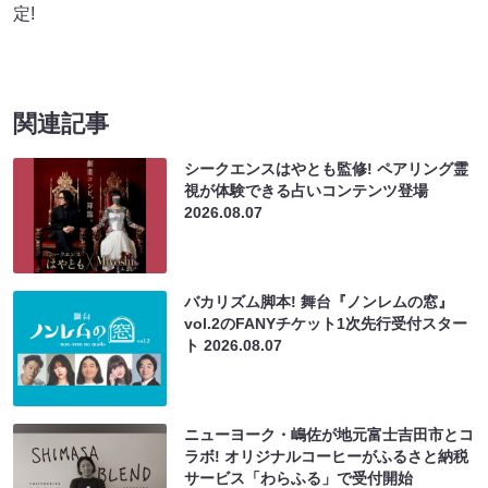
定!
関連記事
シークエンスはやとも監修! ペアリング霊
視が体験できる占いコンテンツ登場
2026.08.07
バカリズム脚本! 舞台『ノンレムの窓』
vol.2のFANYチケット1次先行受付スター
ト
2026.08.07
ニューヨーク・嶋佐が地元富士吉田市とコ
ラボ! オリジナルコーヒーがふるさと納税
サービス「わらふる」で受付開始