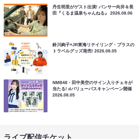
丹生明里がゲスト出演! パンサー向井＆長
田『くるま温泉ちゃんねる』
2026.08.06
鈴川絢子×JR東海リテイリング・プラスの
トラベルグッズ発売!
2026.08.05
NMB48・田中美空のサイン入りチェキが
当たる! dバリューパスキャンペーン開催
2026.08.05
ライブ配信チケット