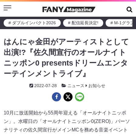
Menu
# ダブルインパクト2026
# 配信延長決定!
# M-1グラ
はんにゃ金田がアーティストとして
出演!?『佐久間宣行のオールナイト
ニッポン0 presentsドリームエンタ
ーテインメントライブ』
2022-07-28
ニュース
お知らせ
10月に放送開始から55周年迎える「オールナイトニッポ
ン」。水曜日の「オールナイトニッポン0(ZERO)」パーソ
ナリティの佐久間宣行がメインMCを務める音楽イベント