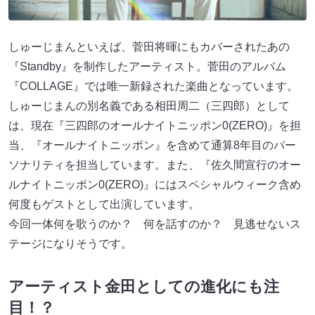
しゅーじまんといえば、菅田将暉にもカバーされたあの
『Standby』を制作したアーティスト。菅田のアルバム
『COLLAGE』では唯一新録された楽曲となっています。
しゅーじまんの別名義である相田周二（三四郎）として
は、現在『三四郎のオールナイトニッポン0(ZERO)』を担
当、『オールナイトニッポン』を含めて通算8年目のパー
ソナリティを担当しています。また、『佐久間宣行のオー
ルナイトニッポン0(ZERO)』にはスペシャルウィーク含め
何度もゲストとして出演しています。
今回一体何を歌うのか？ 何を話すのか？ 見逃せないス
テージになりそうです。
アーティスト金田としての進化にも注
目！？