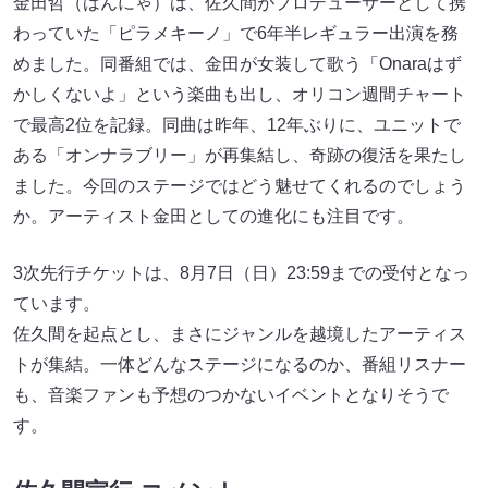
金田哲（はんにゃ）は、佐久間がプロデューサーとして携
わっていた「ピラメキーノ」で6年半レギュラー出演を務
めました。同番組では、金田が女装して歌う「Onaraはず
かしくないよ」という楽曲も出し、オリコン週間チャート
で最高2位を記録。同曲は昨年、12年ぶりに、ユニットで
ある「オンナラブリー」が再集結し、奇跡の復活を果たし
ました。今回のステージではどう魅せてくれるのでしょう
か。アーティスト金田としての進化にも注目です。
3次先行チケットは、8月7日（日）23:59までの受付となっ
ています。
佐久間を起点とし、まさにジャンルを越境したアーティス
トが集結。一体どんなステージになるのか、番組リスナー
も、音楽ファンも予想のつかないイベントとなりそうで
す。