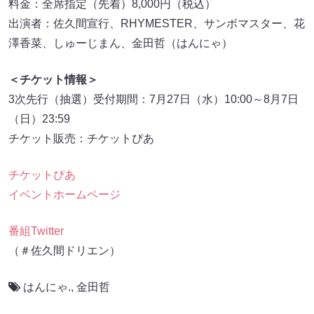
料金：全席指定（先着）8,000円（税込）
出演者：佐久間宣行、RHYMESTER、サンボマスター、花
澤香菜、しゅーじまん、金田哲（はんにゃ）
＜チケット情報＞
3次先行（抽選）受付期間：7月27日（水）10:00～8月7日
（日）23:59
チケット販売：チケットぴあ
チケットぴあ
イベントホームページ
番組Twitter
（＃佐久間ドリエン）
はんにゃ.
,
金田哲