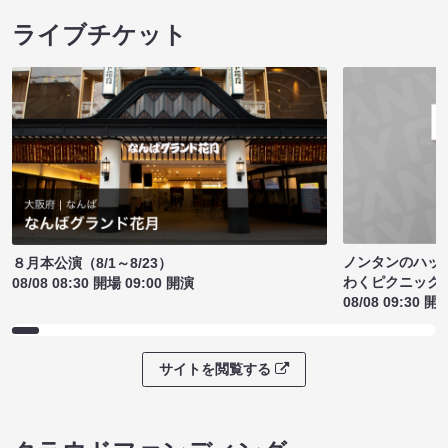
ライブチケット
ノンタンのハッ
８月本公演（8/1～8/23）
わくピクニック
08/08 08:30 開場 09:00 開演
08/08 09:30 開
サイトを閲覧する