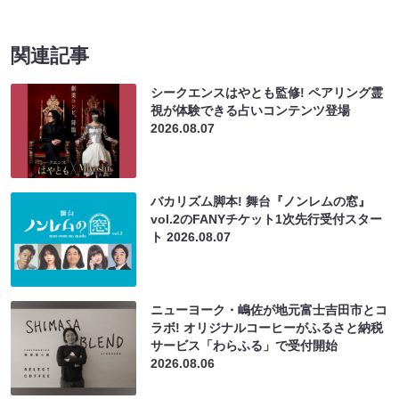
関連記事
シークエンスはやとも監修! ペアリング霊
視が体験できる占いコンテンツ登場
2026.08.07
バカリズム脚本! 舞台『ノンレムの窓』
vol.2のFANYチケット1次先行受付スター
ト
2026.08.07
ニューヨーク・嶋佐が地元富士吉田市とコ
ラボ! オリジナルコーヒーがふるさと納税
サービス「わらふる」で受付開始
2026.08.06