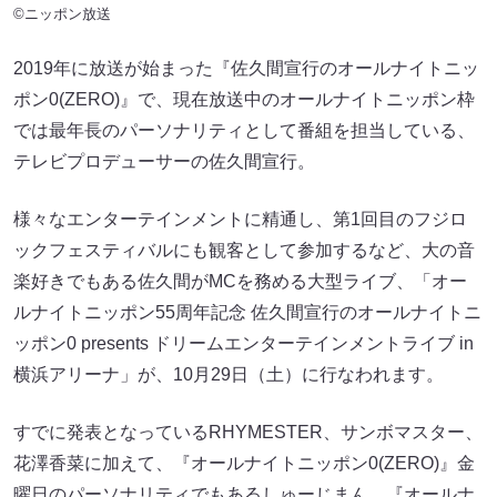
©ニッポン放送
2019年に放送が始まった『佐久間宣行のオールナイトニッ
ポン0(ZERO)』で、現在放送中のオールナイトニッポン枠
では最年長のパーソナリティとして番組を担当している、
テレビプロデューサーの佐久間宣行。
様々なエンターテインメントに精通し、第1回目のフジロ
ックフェスティバルにも観客として参加するなど、大の音
楽好きでもある佐久間がMCを務める大型ライブ、「オー
ルナイトニッポン55周年記念 佐久間宣行のオールナイトニ
ッポン0 presents ドリームエンターテインメントライブ in
横浜アリーナ」が、10月29日（土）に行なわれます。
すでに発表となっているRHYMESTER、サンボマスター、
花澤香菜に加えて、『オールナイトニッポン0(ZERO)』金
曜日のパーソナリティでもあるしゅーじまん、『オールナ