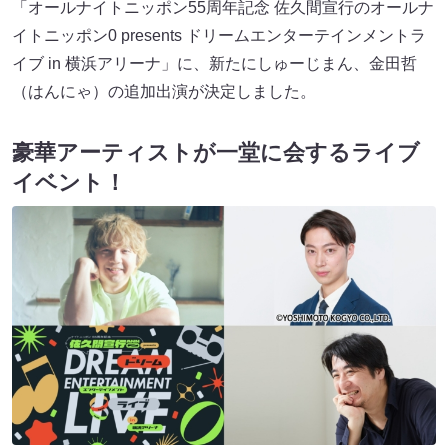
「オールナイトニッポン55周年記念 佐久間宣行のオールナ
イトニッポン0 presents ドリームエンターテインメントラ
イブ in 横浜アリーナ」に、新たにしゅーじまん、金田哲
（はんにゃ）の追加出演が決定しました。
豪華アーティストが一堂に会するライブ
イベント！